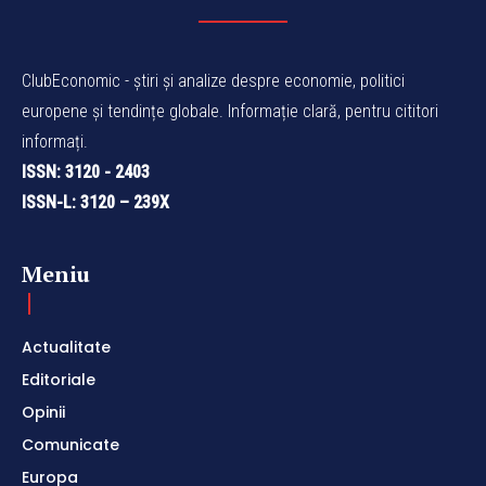
ClubEconomic - știri și analize despre economie, politici
europene și tendințe globale. Informație clară, pentru cititori
informați.
ISSN: 3120 - 2403
ISSN-L: 3120 – 239X
Meniu
Actualitate
Editoriale
Opinii
Comunicate
Europa