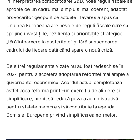
În interpretarea coraportoarei S&D, noile reguli fiscale se
apropie de un cadru mai simplu și mai coerent, adaptat
provocărilor geopolitice actuale. Tavares a spus că
Uniunea Europeană are nevoie de reguli fiscale care să
sprijine investițiile, reziliența și prioritățile strategice
„fără întoarcere la austeritate” și fără suspendarea
cadrului de fiecare dată când apare o nouă criză.
Cele trei regulamente vizate nu au fost redeschise în
2024 pentru a accelera adoptarea reformei mai ample a
guvernanței economice. Acordul actual completează
astfel acea reformă printr-un exercițiu de aliniere și
simplificare, menit să reducă povara administrativă
pentru statele membre și să contribuie la agenda
Comisiei Europene privind simplificarea normelor.