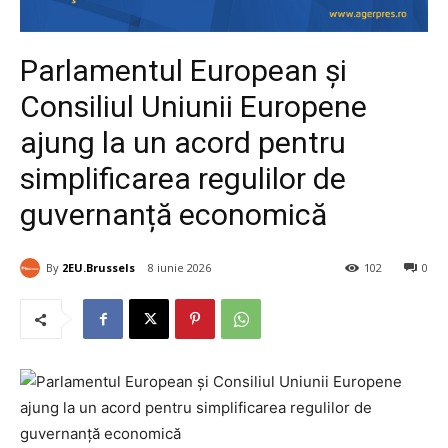
Parlamentul European și
Consiliul Uniunii Europene
ajung la un acord pentru
simplificarea regulilor de
guvernanță economică
By
2EU.Brussels
8 iunie 2026
102
0