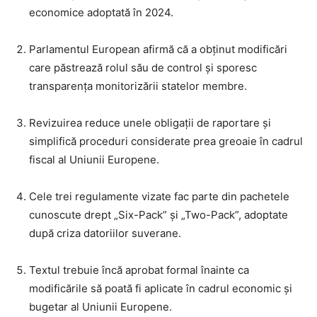
economice adoptată în 2024.
Parlamentul European afirmă că a obținut modificări
care păstrează rolul său de control și sporesc
transparența monitorizării statelor membre.
Revizuirea reduce unele obligații de raportare și
simplifică proceduri considerate prea greoaie în cadrul
fiscal al Uniunii Europene.
Cele trei regulamente vizate fac parte din pachetele
cunoscute drept „Six-Pack” și „Two-Pack”, adoptate
după criza datoriilor suverane.
Textul trebuie încă aprobat formal înainte ca
modificările să poată fi aplicate în cadrul economic și
bugetar al Uniunii Europene.