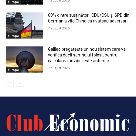
7 august 2026
Europa
60% dintre susținătorii CDU/CSU și SPD din
Germania văd China ca rival sau adversar
7 august 2026
Europa
Galileo pregătește un nou sistem care va
verifica dacă semnalul folosit pentru
calcularea poziției este autentic
7 august 2026
Europa