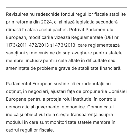
Revizuirea nu redeschide fondul regulilor fiscale stabilite
prin reforma din 2024, ci aliniază legislația secundară
rămasă în afara acelui pachet. Potrivit Parlamentului
European, modificările vizează Regulamentele (UE) nr.
1173/2011, 472/2013 și 473/2013, care reglementează
sancțiuni și mecanisme de supraveghere pentru statele
membre, inclusiv pentru cele aflate în dificultate sau
amenințate de probleme grave de stabilitate financiară.
Parlamentul European susține că eurodeputații au
obținut, în negocieri, ajustări față de propunerile Comisiei
Europene pentru a proteja rolul instituției în controlul
democratic al guvernanței economice. Comunicatul
indică și obiectivul de a crește transparența asupra
modului în care sunt monitorizate statele membre în
cadrul regulilor fiscale.