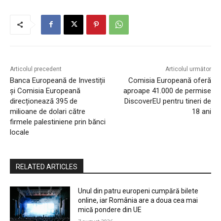
Articolul precedent
Articolul următor
Banca Europeană de Investiții
Comisia Europeană oferă
și Comisia Europeană
aproape 41.000 de permise
direcționează 395 de
DiscoverEU pentru tineri de
milioane de dolari către
18 ani
firmele palestiniene prin bănci
locale
RELATED ARTICLES
Unul din patru europeni cumpără bilete
online, iar România are a doua cea mai
mică pondere din UE