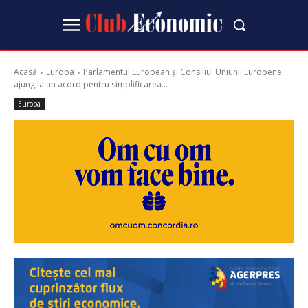
Acasă
Europa
Parlamentul European și Consiliul Uniunii Europene
ajung la un acord pentru simplificarea...
Europa