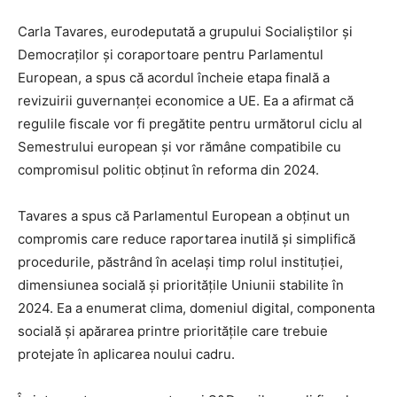
Carla Tavares, eurodeputată a grupului Socialiștilor și
Democraților și coraportoare pentru Parlamentul
European, a spus că acordul încheie etapa finală a
revizuirii guvernanței economice a UE. Ea a afirmat că
regulile fiscale vor fi pregătite pentru următorul ciclu al
Semestrului european și vor rămâne compatibile cu
compromisul politic obținut în reforma din 2024.
Tavares a spus că Parlamentul European a obținut un
compromis care reduce raportarea inutilă și simplifică
procedurile, păstrând în același timp rolul instituției,
dimensiunea socială și prioritățile Uniunii stabilite în
2024. Ea a enumerat clima, domeniul digital, componenta
socială și apărarea printre prioritățile care trebuie
protejate în aplicarea noului cadru.