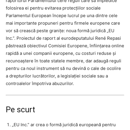
raportorul Parlamentului cere reguli care să împiedice
folosirea ei pentru evitarea protecțiilor sociale
Parlamentul European începe lucrul pe una dintre cele
mai importante propuneri pentru firmele europene care
vor să crească peste granițe: noua formă juridică „EU
Inc.”. Proiectul de raport al eurodeputatului René Repasi
păstrează obiectivul Comisiei Europene, înființarea online
rapidă a unei companii europene, cu costuri reduse și
recunoaștere în toate statele membre, dar adaugă reguli
pentru ca noul instrument să nu devină o cale de ocolire
a drepturilor lucrătorilor, a legislației sociale sau a
controalelor împotriva abuzurilor.
Pe scurt
„EU Inc.” ar crea o formă juridică europeană pentru