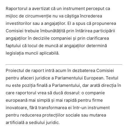
Raportorul a avertizat că un instrument perceput ca
mijloc de circumvenție nu va câștiga încrederea
investitorilor sau a angajaților. El a spus că propunerea
Comisiei trebuie îmbunătățită prin întărirea participării
angajaților în deciziile companiei și prin clarificarea
faptului că locul de muncă al angajaților determină
legislația muncii aplicabilă.
Proiectul de raport intră acum în dezbaterea Comisiei
pentru afaceri juridice a Parlamentului European. Textul
nu este poziția finală a Parlamentului, dar arată direcția în
care raportorul vrea să ducă dosarul: o companie
europeană mai simplă și mai rapidă pentru firme
inovatoare, fără transformarea ei într-un instrument
pentru reducerea protecțiilor sociale sau mutarea
artificială a sediului juridic.