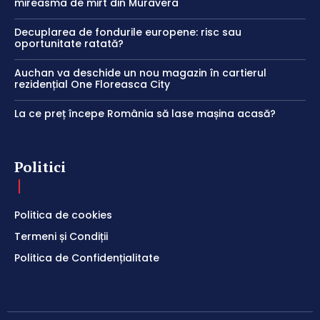
mireasma de mirt din Muravera
Decuplarea de fondurile europene: risc sau
oportunitate ratată?
Auchan va deschide un nou magazin în cartierul
rezidențial One Floreasca City
La ce preț începe România să lase mașina acasă?
Politici
Politica de cookies
Termeni și Condiții
Politica de Confidențialitate