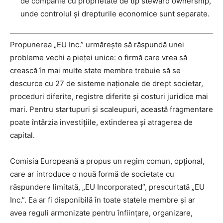
de companie cu proprietate de tip steward ownership,
unde controlul și drepturile economice sunt separate.
Propunerea „EU Inc.” urmărește să răspundă unei
probleme vechi a pieței unice: o firmă care vrea să
crească în mai multe state membre trebuie să se
descurce cu 27 de sisteme naționale de drept societar,
proceduri diferite, registre diferite și costuri juridice mai
mari. Pentru startupuri și scaleupuri, această fragmentare
poate întârzia investițiile, extinderea și atragerea de
capital.
Comisia Europeană a propus un regim comun, opțional,
care ar introduce o nouă formă de societate cu
răspundere limitată, „EU Incorporated”, prescurtată „EU
Inc.”. Ea ar fi disponibilă în toate statele membre și ar
avea reguli armonizate pentru înființare, organizare,