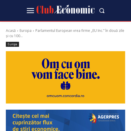
Acasă
Europa
Parlamentul European vrea firme „EU Inc.” în două zile
și cu 100...
Europa