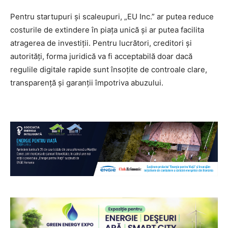
Pentru startupuri și scaleupuri, „EU Inc.” ar putea reduce
costurile de extindere în piața unică și ar putea facilita
atragerea de investiții. Pentru lucrători, creditori și
autorități, forma juridică va fi acceptabilă doar dacă
regulile digitale rapide sunt însoțite de controale clare,
transparență și garanții împotriva abuzului.