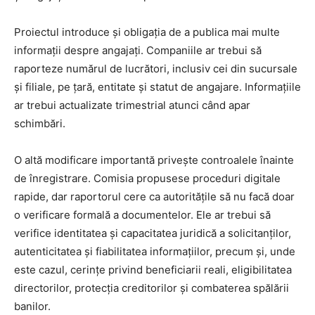
Proiectul introduce și obligația de a publica mai multe
informații despre angajați. Companiile ar trebui să
raporteze numărul de lucrători, inclusiv cei din sucursale
și filiale, pe țară, entitate și statut de angajare. Informațiile
ar trebui actualizate trimestrial atunci când apar
schimbări.
O altă modificare importantă privește controalele înainte
de înregistrare. Comisia propusese proceduri digitale
rapide, dar raportorul cere ca autoritățile să nu facă doar
o verificare formală a documentelor. Ele ar trebui să
verifice identitatea și capacitatea juridică a solicitanților,
autenticitatea și fiabilitatea informațiilor, precum și, unde
este cazul, cerințe privind beneficiarii reali, eligibilitatea
directorilor, protecția creditorilor și combaterea spălării
banilor.