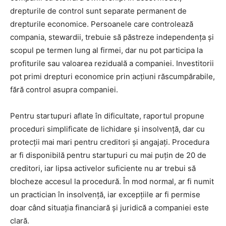
drepturile de control sunt separate permanent de
drepturile economice. Persoanele care controlează
compania, stewardii, trebuie să păstreze independența și
scopul pe termen lung al firmei, dar nu pot participa la
profiturile sau valoarea reziduală a companiei. Investitorii
pot primi drepturi economice prin acțiuni răscumpărabile,
fără control asupra companiei.
Pentru startupuri aflate în dificultate, raportul propune
proceduri simplificate de lichidare și insolvență, dar cu
protecții mai mari pentru creditori și angajați. Procedura
ar fi disponibilă pentru startupuri cu mai puțin de 20 de
creditori, iar lipsa activelor suficiente nu ar trebui să
blocheze accesul la procedură. În mod normal, ar fi numit
un practician în insolvență, iar excepțiile ar fi permise
doar când situația financiară și juridică a companiei este
clară.