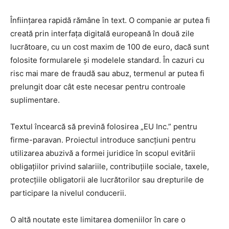
Înființarea rapidă rămâne în text. O companie ar putea fi
creată prin interfața digitală europeană în două zile
lucrătoare, cu un cost maxim de 100 de euro, dacă sunt
folosite formularele și modelele standard. În cazuri cu
risc mai mare de fraudă sau abuz, termenul ar putea fi
prelungit doar cât este necesar pentru controale
suplimentare.
Textul încearcă să prevină folosirea „EU Inc.” pentru
firme-paravan. Proiectul introduce sancțiuni pentru
utilizarea abuzivă a formei juridice în scopul evitării
obligațiilor privind salariile, contribuțiile sociale, taxele,
protecțiile obligatorii ale lucrătorilor sau drepturile de
participare la nivelul conducerii.
O altă noutate este limitarea domeniilor în care o