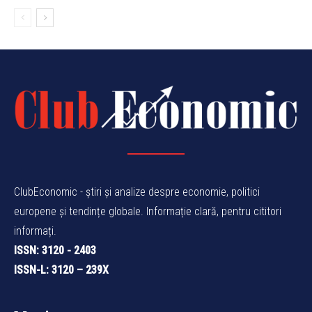
ClubEconomic - știri și analize despre economie, politici
europene și tendințe globale. Informație clară, pentru cititori
informați.
ISSN: 3120 - 2403
ISSN-L: 3120 – 239X