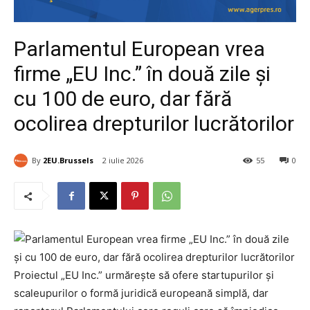
Parlamentul European vrea
firme „EU Inc.” în două zile și
cu 100 de euro, dar fără
ocolirea drepturilor lucrătorilor
By
2EU.Brussels
2 iulie 2026
55
0
Proiectul „EU Inc.” urmărește să ofere startupurilor și
scaleupurilor o formă juridică europeană simplă, dar