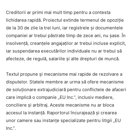
Creditorii ar primi mai mult timp pentru a contesta
lichidarea rapidă. Proiectul extinde termenul de opoziție
de la 30 de zile la trei luni, iar registrele și documentele
companiei ar trebui păstrate timp de zece ani, nu șase. În
insolvență, creanțele angajaților ar trebui incluse explicit,
iar suspendarea executărilor individuale nu ar trebui să
afecteze, de regulă, salariile și alte drepturi de muncă.
Textul propune și mecanisme mai rapide de rezolvare a
disputelor. Statele membre ar urma să ofere mecanisme
de soluționare extrajudiciară pentru conflictele de afaceri
care implică o companie „EU Inc.”, inclusiv mediere,
conciliere și arbitraj. Aceste mecanisme nu ar bloca
accesul la instanță. Raportorul încurajează și crearea
unor camere sau instanțe specializate pentru litigii „EU
Inc.”.