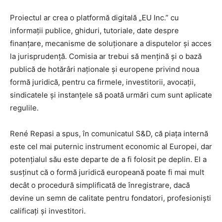
Proiectul ar crea o platformă digitală „EU Inc.” cu
informații publice, ghiduri, tutoriale, date despre
finanțare, mecanisme de soluționare a disputelor și acces
la jurisprudență. Comisia ar trebui să mențină și o bază
publică de hotărâri naționale și europene privind noua
formă juridică, pentru ca firmele, investitorii, avocații,
sindicatele și instanțele să poată urmări cum sunt aplicate
regulile.
René Repasi a spus, în comunicatul S&D, că piața internă
este cel mai puternic instrument economic al Europei, dar
potențialul său este departe de a fi folosit pe deplin. El a
susținut că o formă juridică europeană poate fi mai mult
decât o procedură simplificată de înregistrare, dacă
devine un semn de calitate pentru fondatori, profesioniști
calificați și investitori.