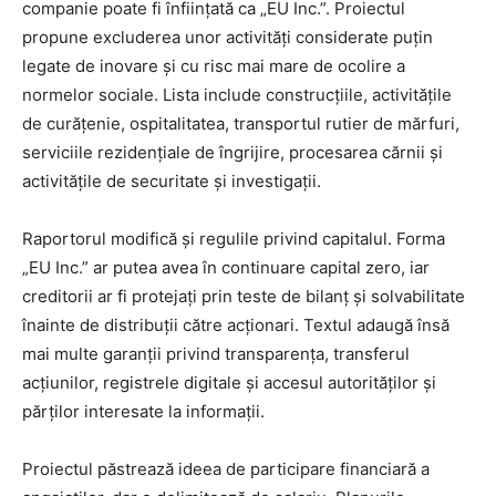
companie poate fi înființată ca „EU Inc.”. Proiectul
propune excluderea unor activități considerate puțin
legate de inovare și cu risc mai mare de ocolire a
normelor sociale. Lista include construcțiile, activitățile
de curățenie, ospitalitatea, transportul rutier de mărfuri,
serviciile rezidențiale de îngrijire, procesarea cărnii și
activitățile de securitate și investigații.
Raportorul modifică și regulile privind capitalul. Forma
„EU Inc.” ar putea avea în continuare capital zero, iar
creditorii ar fi protejați prin teste de bilanț și solvabilitate
înainte de distribuții către acționari. Textul adaugă însă
mai multe garanții privind transparența, transferul
acțiunilor, registrele digitale și accesul autorităților și
părților interesate la informații.
Proiectul păstrează ideea de participare financiară a