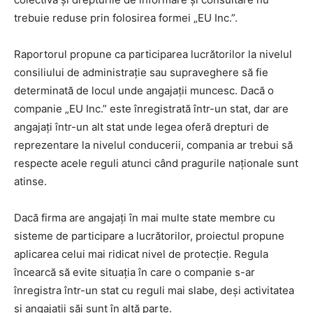
trebuie reduse prin folosirea formei „EU Inc.”.
Raportorul propune ca participarea lucrătorilor la nivelul
consiliului de administrație sau supraveghere să fie
determinată de locul unde angajații muncesc. Dacă o
companie „EU Inc.” este înregistrată într-un stat, dar are
angajați într-un alt stat unde legea oferă drepturi de
reprezentare la nivelul conducerii, compania ar trebui să
respecte acele reguli atunci când pragurile naționale sunt
atinse.
Dacă firma are angajați în mai multe state membre cu
sisteme de participare a lucrătorilor, proiectul propune
aplicarea celui mai ridicat nivel de protecție. Regula
încearcă să evite situația în care o companie s-ar
înregistra într-un stat cu reguli mai slabe, deși activitatea
și angajații săi sunt în altă parte.