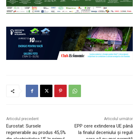
Articolul precedent
Articolul următor
Eurostat: Sursele
EPP cere extinderea UE până
regenerabile au produs 45,5%
la finalul deceniului și reguli