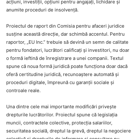
acțiuni, investiții, opțiuni pentru angajați, lichidare și
anumite proceduri de insolvență.
Proiectul de raport din Comisia pentru afaceri juridice
susține această direcție, dar schimbă accentul. Pentru
raportor, „EU Inc.” trebuie să devină un semn de calitate
pentru fondatori, lucrători calificați și investitori, nu doar
o formă ieftină de înregistrare a unei companii. Textul
spune că noua formă juridică poate funcționa doar dacă
oferă certitudine juridică, recunoaștere automată și
proceduri digitale, împreună cu garanții sociale și
controale reale.
Una dintre cele mai importante modificări privește
drepturile lucrătorilor. Proiectul spune că legislația
muncii, contractele colective, protecția salariilor,
securitatea socială, dreptul la grevă, dreptul la negociere
colectivă și drepturile de informare și consultare nu