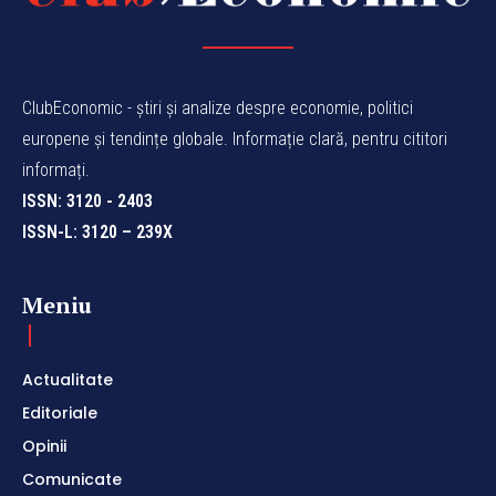
ClubEconomic - știri și analize despre economie, politici
europene și tendințe globale. Informație clară, pentru cititori
informați.
ISSN: 3120 - 2403
ISSN-L: 3120 – 239X
Meniu
Actualitate
Editoriale
Opinii
Comunicate