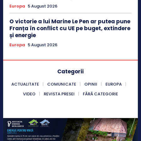
Europa
5 August 2026
O victorie a lui Marine Le Pen ar putea pune
Franța în conflict cu UE pe buget, extindere
și energie
Europa
5 August 2026
Categorii
ACTUALITATE
COMUNICATE
OPINII
EUROPA
VIDEO
REVISTA PRESEI
FĂRĂ CATEGORIE