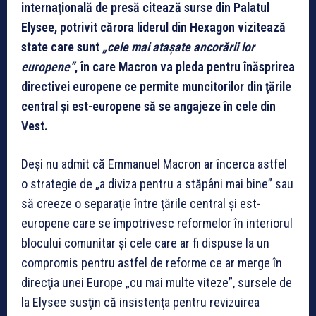
internaţională de presă citează surse din Palatul
Elysee, potrivit cărora liderul din Hexagon vizitează
state care sunt
„cele mai ataşate ancorării lor
europene”
, în care Macron va pleda pentru înăsprirea
directivei europene ce permite muncitorilor din ţările
central şi est-europene să se angajeze în cele din
Vest.
Deşi nu admit că Emmanuel Macron ar încerca astfel
o strategie de „a diviza pentru a stăpâni mai bine” sau
să creeze o separaţie între ţările central şi est-
europene care se împotrivesc reformelor în interiorul
blocului comunitar şi cele care ar fi dispuse la un
compromis pentru astfel de reforme ce ar merge în
direcţia unei Europe „cu mai multe viteze”, sursele de
la Elysee susţin că insistenţa pentru revizuirea