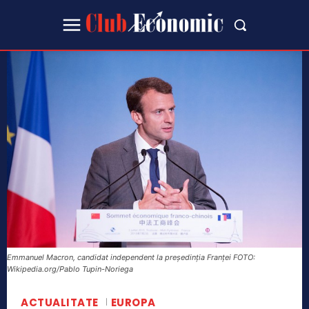
Emmanuel Macron, candidat independent la președinția Franței FOTO:
Wikipedia.org/Pablo Tupin-Noriega
ACTUALITATE
EUROPA