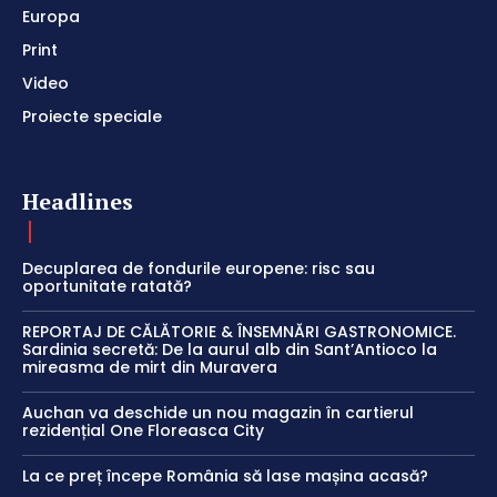
Europa
Print
Video
Proiecte speciale
Headlines
Decuplarea de fondurile europene: risc sau
oportunitate ratată?
REPORTAJ DE CĂLĂTORIE & ÎNSEMNĂRI GASTRONOMICE.
Sardinia secretă: De la aurul alb din Sant’Antioco la
mireasma de mirt din Muravera
Auchan va deschide un nou magazin în cartierul
rezidențial One Floreasca City
La ce preț începe România să lase mașina acasă?