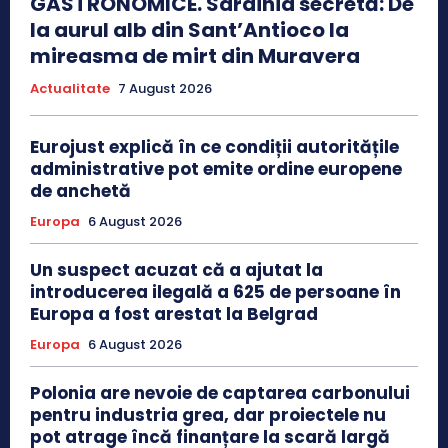
GASTRONOMICE. Sardinia secretă: De
la aurul alb din Sant’Antioco la
mireasma de mirt din Muravera
Actualitate
7 August 2026
Eurojust explică în ce condiții autoritățile
administrative pot emite ordine europene
de anchetă
Europa
6 August 2026
Un suspect acuzat că a ajutat la
introducerea ilegală a 625 de persoane în
Europa a fost arestat la Belgrad
Europa
6 August 2026
Polonia are nevoie de captarea carbonului
pentru industria grea, dar proiectele nu
pot atrage încă finanțare la scară largă