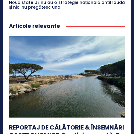
Nouă state UE nu au o strategie națională antifraudă
și nici nu pregătesc una
Articole relevante
REPORTAJ DE CĂLĂTORIE & ÎNSEMNĂRI