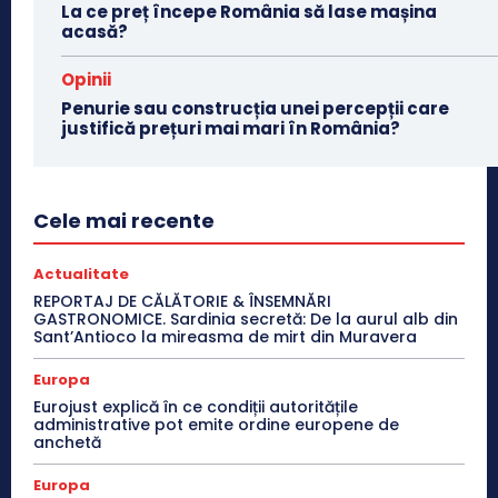
La ce preț începe România să lase mașina
acasă?
Opinii
Penurie sau construcția unei percepții care
justifică prețuri mai mari în România?
Cele mai recente
Actualitate
REPORTAJ DE CĂLĂTORIE & ÎNSEMNĂRI
GASTRONOMICE. Sardinia secretă: De la aurul alb din
Sant’Antioco la mireasma de mirt din Muravera
Europa
Eurojust explică în ce condiții autoritățile
administrative pot emite ordine europene de
anchetă
Europa