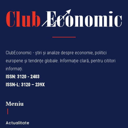
ClubEconomic - știri și analize despre economie, politici
europene și tendințe globale. Informație clară, pentru cititori
informați.
ISSN: 3120 - 2403
ISSN-L: 3120 – 239X
Meniu
Actualitate