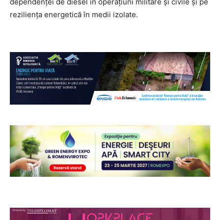
dependenței de diesel în operațiuni militare și civile și pe
reziliența energetică în medii izolate.