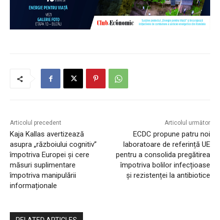
Articolul precedent
Articolul următor
Kaja Kallas avertizează
ECDC propune patru noi
asupra „războiului cognitiv”
laboratoare de referință UE
împotriva Europei și cere
pentru a consolida pregătirea
măsuri suplimentare
împotriva bolilor infecțioase
împotriva manipulării
și rezistenței la antibiotice
informaționale