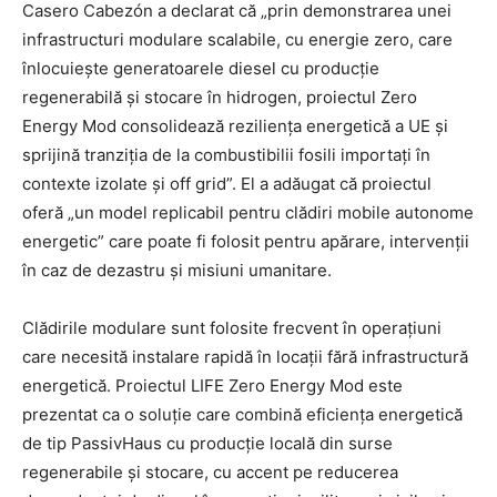
Casero Cabezón a declarat că „prin demonstrarea unei
infrastructuri modulare scalabile, cu energie zero, care
înlocuiește generatoarele diesel cu producție
regenerabilă și stocare în hidrogen, proiectul Zero
Energy Mod consolidează reziliența energetică a UE și
sprijină tranziția de la combustibilii fosili importați în
contexte izolate și off grid”. El a adăugat că proiectul
oferă „un model replicabil pentru clădiri mobile autonome
energetic” care poate fi folosit pentru apărare, intervenții
în caz de dezastru și misiuni umanitare.
Clădirile modulare sunt folosite frecvent în operațiuni
care necesită instalare rapidă în locații fără infrastructură
energetică. Proiectul LIFE Zero Energy Mod este
prezentat ca o soluție care combină eficiența energetică
de tip PassivHaus cu producție locală din surse
regenerabile și stocare, cu accent pe reducerea