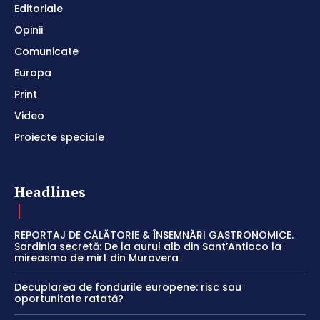
Editoriale
Opinii
Comunicate
Europa
Print
Video
Proiecte speciale
Headlines
REPORTAJ DE CĂLĂTORIE & ÎNSEMNĂRI GASTRONOMICE.
Sardinia secretă: De la aurul alb din Sant’Antioco la
mireasma de mirt din Muravera
Decuplarea de fondurile europene: risc sau
oportunitate ratată?