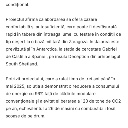
condiționat.
Proiectul afirmă că abordarea sa oferă cazare
confortabilă și autosuficientă, care poate fi desfășurată
rapid în tabere din întreaga lume, cu testare în condiții de
tip deșert la o bază militară din Zaragoza. Instalarea este
prevăzută și în Antarctica, la stația de cercetare Gabriel
de Castilla a Spaniei, pe insula Deception din arhipelagul
South Shetland.
Potrivit proiectului, care a rulat timp de trei ani până în
mai 2025, soluția a demonstrat o reducere a consumului
de energie cu 96% față de clădirile modulare
convenționale și a evitat eliberarea a 120 de tone de CO2
pe an, echivalentul a 26 de mașini cu combustibili fosili
scoase de pe drum.