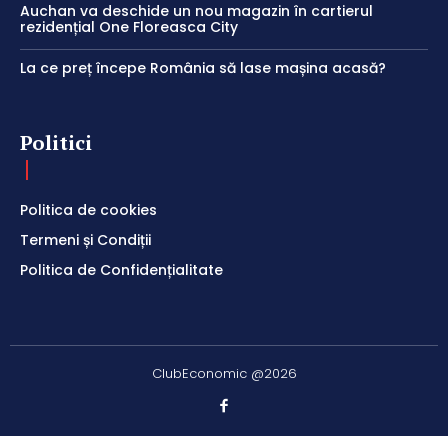
Auchan va deschide un nou magazin în cartierul
rezidențial One Floreasca City
La ce preț începe România să lase mașina acasă?
Politici
Politica de cookies
Termeni și Condiții
Politica de Confidențialitate
ClubEconomic @2026