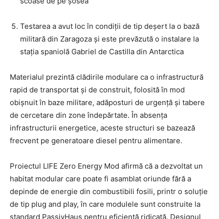
scoase de pe șosea
Testarea a avut loc în condiții de tip deșert la o bază
militară din Zaragoza și este prevăzută o instalare la
stația spaniolă Gabriel de Castilla din Antarctica
Materialul prezintă clădirile modulare ca o infrastructură
rapid de transportat și de construit, folosită în mod
obișnuit în baze militare, adăposturi de urgență și tabere
de cercetare din zone îndepărtate. În absența
infrastructurii energetice, aceste structuri se bazează
frecvent pe generatoare diesel pentru alimentare.
Proiectul LIFE Zero Energy Mod afirmă că a dezvoltat un
habitat modular care poate fi asamblat oriunde fără a
depinde de energie din combustibili fosili, printr o soluție
de tip plug and play, în care modulele sunt construite la
standard PassivHaus pentru eficiență ridicată. Designul