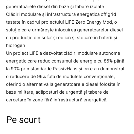
Clădiri modulare și infrastructură energetică off grid
testate în cadrul proiectului LIFE Zero Energy Mod, o
soluție care urmărește înlocuirea generatoarelor diesel
cu producție din solar și eolian și stocare în baterii și
hidrogen
Un proiect LIFE a dezvoltat clădiri modulare autonome
energetic care reduc consumul de energie cu 85% până
la 90% prin standarde PassivHaus și care au demonstrat
o reducere de 96% față de modulele convenționale,
oferind o alternativă la generatoarele diesel folosite în
baze militare, adăposturi de urgență și tabere de
cercetare în zone fără infrastructură energetică.
Pe scurt