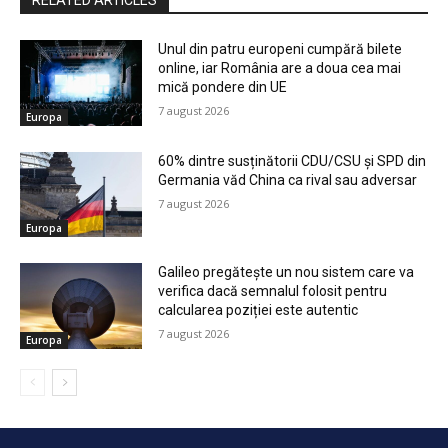
RELATED ARTICLES
Unul din patru europeni cumpără bilete
online, iar România are a doua cea mai
mică pondere din UE
7 august 2026
Europa
60% dintre susținătorii CDU/CSU și SPD din
Germania văd China ca rival sau adversar
7 august 2026
Europa
Galileo pregătește un nou sistem care va
verifica dacă semnalul folosit pentru
calcularea poziției este autentic
7 august 2026
Europa