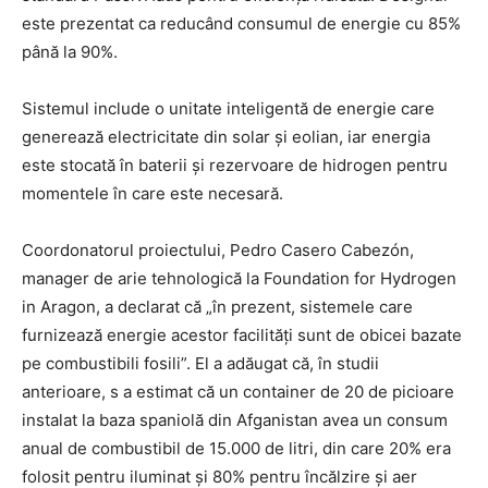
este prezentat ca reducând consumul de energie cu 85%
până la 90%.
Sistemul include o unitate inteligentă de energie care
generează electricitate din solar și eolian, iar energia
este stocată în baterii și rezervoare de hidrogen pentru
momentele în care este necesară.
Coordonatorul proiectului, Pedro Casero Cabezón,
manager de arie tehnologică la Foundation for Hydrogen
in Aragon, a declarat că „în prezent, sistemele care
furnizează energie acestor facilități sunt de obicei bazate
pe combustibili fosili”. El a adăugat că, în studii
anterioare, s a estimat că un container de 20 de picioare
instalat la baza spaniolă din Afganistan avea un consum
anual de combustibil de 15.000 de litri, din care 20% era
folosit pentru iluminat și 80% pentru încălzire și aer