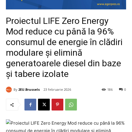
Proiectul LIFE Zero Energy
Mod reduce cu până la 96%
consumul de energie în clădiri
modulare și elimină
generatoarele diesel din baze
și tabere izolate
By
2EU.Brussels
23 februarie 2026
186
0