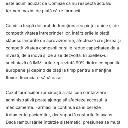
este acum acuzat de Comisie că nu respectă actualul
termen maxim de plată către farmacii.
Comisia leagă dosarul de funcționarea pieței unice și de
competitivitatea întreprinderilor. Întârzierile la plată
slăbesc lanțurile de aprovizionare, afectează creșterea și
competitivitatea companiilor și le reduc capacitatea de a
investi, de a inova și de a se dezvolta. Bruxelles-ul
subliniază că IMM-urile reprezintă 99% dintre companiile
europene și depind de plăți la timp pentru a menține
fluxuri financiare sănătoase.
Cazul farmaciilor românești arată cum o întârziere
administrativă poate ajunge să afecteze accesul la
medicamente. Farmaciile continuă să elibereze
tratamente pacienților, dar suportă costurile în avans.
Dacă rambursările întârzie sistematic, presiunea se mută