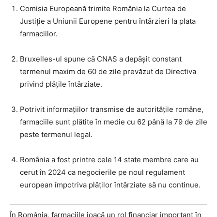
Comisia Europeană trimite România la Curtea de
Justiție a Uniunii Europene pentru întârzieri la plata
farmaciilor.
Bruxelles-ul spune că CNAS a depășit constant
termenul maxim de 60 de zile prevăzut de Directiva
privind plățile întârziate.
Potrivit informațiilor transmise de autoritățile române,
farmaciile sunt plătite în medie cu 62 până la 79 de zile
peste termenul legal.
România a fost printre cele 14 state membre care au
cerut în 2024 ca negocierile pe noul regulament
european împotriva plăților întârziate să nu continue.
În România, farmaciile joacă un rol financiar important în