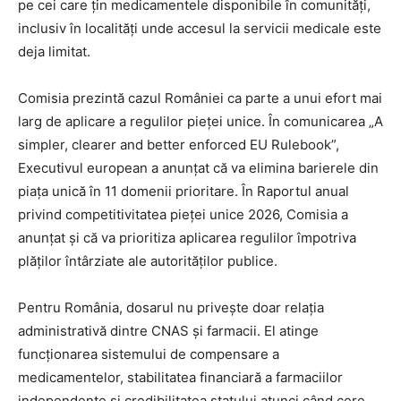
pe cei care țin medicamentele disponibile în comunități,
inclusiv în localități unde accesul la servicii medicale este
deja limitat.
Comisia prezintă cazul României ca parte a unui efort mai
larg de aplicare a regulilor pieței unice. În comunicarea „A
simpler, clearer and better enforced EU Rulebook”,
Executivul european a anunțat că va elimina barierele din
piața unică în 11 domenii prioritare. În Raportul anual
privind competitivitatea pieței unice 2026, Comisia a
anunțat și că va prioritiza aplicarea regulilor împotriva
plăților întârziate ale autorităților publice.
Pentru România, dosarul nu privește doar relația
administrativă dintre CNAS și farmacii. El atinge
funcționarea sistemului de compensare a
medicamentelor, stabilitatea financiară a farmaciilor
independente și credibilitatea statului atunci când cere