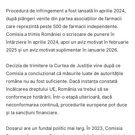
Procedura de infringement a fost lansată în aprilie 2024,
după plângeri venite din partea asociațiilor de farmacii
care reprezintă peste 500 de farmacii independente.
Comisia a trimis României o scrisoare de punere în
întârziere în aprilie 2024, apoi un aviz motivat în februarie
2025 și un aviz motivat suplimentar în ianuarie 2026.
Decizia de trimitere la Curtea de Justiție vine după ce
Comisia a concluzionat că măsurile luate de autoritățile
române nu au fost suficiente. Dacă instanța constată
încălcarea dreptului UE, România va trebui să se
conformeze hotărârii. Într-o etapă ulterioară, dacă
neconformarea continuă, procedurile europene pot duce
și la sancțiuni financiare.
Dosarul are un fundal politic mai larg. În 2023, Comisia