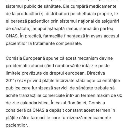
sistemul public de sănătate. Ele cumpără medicamente
de la producători și distribuitori pe cheltuiala proprie, le
eliberează pacienților prin sistemul național de asigurări
de sănătate, iar apoi așteaptă rambursarea din partea
CNAS. În practică, farmaciile finanțează în avans accesul
pacienților la tratamente compensate.
Comisia Europeană spune că acest mecanism devine
problematic atunci când rambursările întârzie peste
limitele prevăzute de dreptul european. Directiva
2011/7/UE privind plățile întârziate stabilește că entitățile
publice care furnizează servicii de sănătate trebuie să
achite tranzacțiile comerciale într-un termen maxim de 60
de zile calendaristice. În cazul României, Comisia
consideră că CNAS a depășit constant acest termen în
plățile către farmaciile care furnizează medicamente
pacienților.