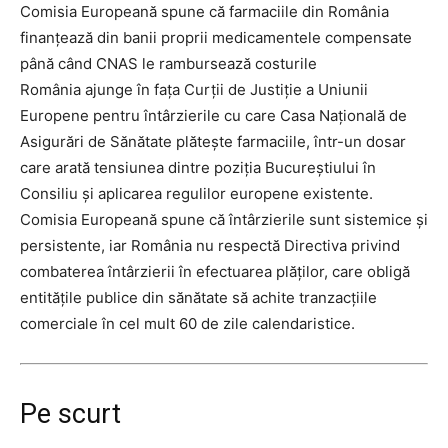
Comisia Europeană spune că farmaciile din România
finanțează din banii proprii medicamentele compensate
până când CNAS le rambursează costurile
România ajunge în fața Curții de Justiție a Uniunii
Europene pentru întârzierile cu care Casa Națională de
Asigurări de Sănătate plătește farmaciile, într-un dosar
care arată tensiunea dintre poziția Bucureștiului în
Consiliu și aplicarea regulilor europene existente.
Comisia Europeană spune că întârzierile sunt sistemice și
persistente, iar România nu respectă Directiva privind
combaterea întârzierii în efectuarea plăților, care obligă
entitățile publice din sănătate să achite tranzacțiile
comerciale în cel mult 60 de zile calendaristice.
Pe scurt