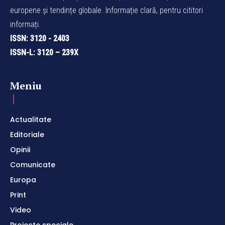
europene și tendințe globale. Informație clară, pentru cititori
informați.
ISSN: 3120 - 2403
ISSN-L: 3120 – 239X
Meniu
Actualitate
Editoriale
Opinii
Comunicate
Europa
Print
Video
Proiecte speciale