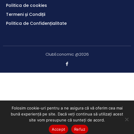
Politica de cookies
Termeni și Condiții
Politica de Confidențialitate
ClubEconomic @2026
Folosim cookie-uri pentru a ne asigura că vă oferim cea mai
bună experiență pe site. Dacă veți continua să utilizați acest
site vom presupune că sunteți de acord.
Accept
Refuz