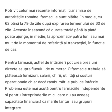
Potrivit celor mai recente informații transmise de
autoritățile române, farmaciile sunt plătite, în medie, cu
62 până la 79 de zile după expirarea termenului de 60 de
zile. Aceasta înseamnă că durata totală până la plată
poate ajunge, în medie, la aproximativ patru luni sau mai
mult de la momentul de referință al tranzacției, în funcție
de caz.
Pentru farmacii, astfel de întârzieri pot crea presiuni
directe asupra fluxului de numerar. O farmacie trebuie să
plătească furnizori, salarii, chirii, utilități și costuri
operaționale chiar dacă rambursările publice întârzie.
Problema este mai acută pentru farmaciile independente
și pentru întreprinderile mici, care nu au aceeași
capacitate financiară ca marile lanțuri sau grupuri
integrate.