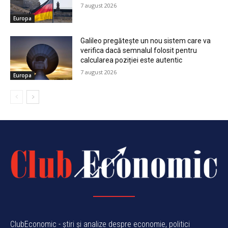
7 august 2026
Europa
Galileo pregătește un nou sistem care va
verifica dacă semnalul folosit pentru
calcularea poziției este autentic
7 august 2026
Europa
ClubEconomic - știri și analize despre economie, politici