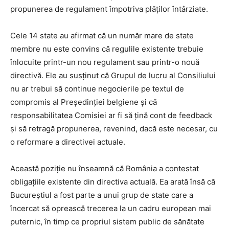
propunerea de regulament împotriva plăților întârziate.
Cele 14 state au afirmat că un număr mare de state
membre nu este convins că regulile existente trebuie
înlocuite printr-un nou regulament sau printr-o nouă
directivă. Ele au susținut că Grupul de lucru al Consiliului
nu ar trebui să continue negocierile pe textul de
compromis al Președinției belgiene și că
responsabilitatea Comisiei ar fi să țină cont de feedback
și să retragă propunerea, revenind, dacă este necesar, cu
o reformare a directivei actuale.
Această poziție nu înseamnă că România a contestat
obligațiile existente din directiva actuală. Ea arată însă că
Bucureștiul a fost parte a unui grup de state care a
încercat să oprească trecerea la un cadru european mai
puternic, în timp ce propriul sistem public de sănătate