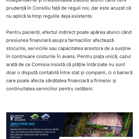
prudență în Consiliu față de reguli noi, dar este acuzat că
nu aplică la timp regulile deja existente.
Pentru pacienți, efectul indirect poate apărea atunci când
presiunea financiară asupra farmaciilor afectează
stocurile, serviciile sau capacitatea acestora de a susține
în continuare costurile în avans. Pentru piața unică, cazul
arată de ce Comisia insistă că plățile întârziate nu sunt
doar o dispută contabilă între stat și companii, ci o barieră
care poate afecta sănătatea financiară a firmelor și
continuitatea serviciilor pentru cetățeni.