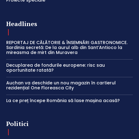
Headlines
REPORTAJ DE CĂLĂTORIE & ÎNSEMNĂRI GASTRONOMICE.
Sardinia secretă: De la aurul alb din Sant’Antioco la
mireasma de mirt din Muravera
Decuplarea de fondurile europene: risc sau
oportunitate ratată?
Auchan va deschide un nou magazin în cartierul
rezidențial One Floreasca City
La ce preț începe România să lase mașina acasă?
Politici