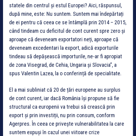
statele din centrul și estul Europei? Aici, răspunsul,
după mine, este: Nu suntem. Suntem mai îndepărtați
de ei pentru că ceea ce se întâmplă prin 2014 – 2015,
când tindeam cu deficitul de cont curent spre zero și
aproape că deveneam exportatori neți, aproape că
deveneam excedentari la export, adică exporturile
tindeau să depășească importurile, ne-ar fi apropiat
de zona Visegrad, de Cehia, Ungaria și Slovacia”, a
spus Valentin Lazea, la o conferință de specialitate.
El a mai subliniat că 20 de țări europene au surplus
de cont curent, iar dacă România își propune să fie
structural ca europenii va trebui să crească prin
export și prin investiții, nu prin consum, conform
Agerpres. În ceea ce privește vulnerabilitatea la care
suntem expuși în cazul unei viitoare crize