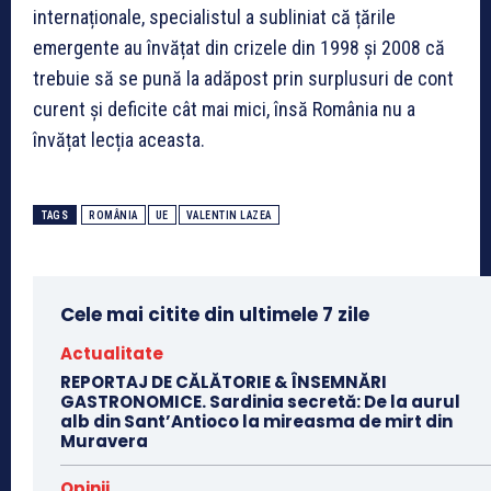
internaționale, specialistul a subliniat că țările
emergente au învățat din crizele din 1998 și 2008 că
trebuie să se pună la adăpost prin surplusuri de cont
curent și deficite cât mai mici, însă România nu a
învățat lecția aceasta.
TAGS
ROMÂNIA
UE
VALENTIN LAZEA
Cele mai citite din ultimele 7 zile
Actualitate
REPORTAJ DE CĂLĂTORIE & ÎNSEMNĂRI
GASTRONOMICE. Sardinia secretă: De la aurul
alb din Sant’Antioco la mireasma de mirt din
Muravera
Opinii