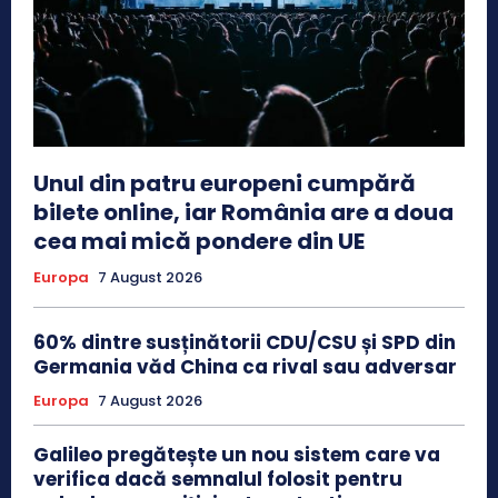
Unul din patru europeni cumpără
bilete online, iar România are a doua
cea mai mică pondere din UE
Europa
7 August 2026
60% dintre susținătorii CDU/CSU și SPD din
Germania văd China ca rival sau adversar
Europa
7 August 2026
Galileo pregătește un nou sistem care va
verifica dacă semnalul folosit pentru