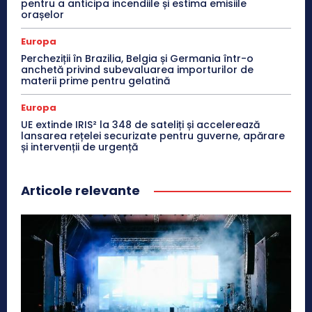
pentru a anticipa incendiile și estima emisiile
orașelor
Europa
Percheziții în Brazilia, Belgia și Germania într-o
anchetă privind subevaluarea importurilor de
materii prime pentru gelatină
Europa
UE extinde IRIS² la 348 de sateliți și accelerează
lansarea rețelei securizate pentru guverne, apărare
și intervenții de urgență
Articole relevante