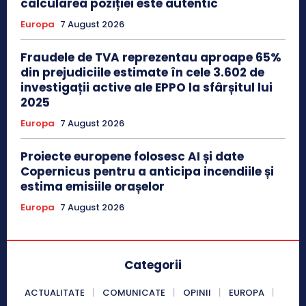
calcularea poziției este autentic
Europa
7 August 2026
Fraudele de TVA reprezentau aproape 65%
din prejudiciile estimate în cele 3.602 de
investigații active ale EPPO la sfârșitul lui
2025
Europa
7 August 2026
Proiecte europene folosesc AI și date
Copernicus pentru a anticipa incendiile și
estima emisiile orașelor
Europa
7 August 2026
Categorii
ACTUALITATE
COMUNICATE
OPINII
EUROPA