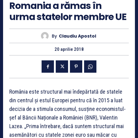
Romania a rămas în
urma statelor membre UE
By
Claudiu Apostol
20 aprilie 2018
România este structural mai îndepărtată de statele
din centrul și estul Europei pentru că în 2015 a luat
decizia de a stimula consumul, susține economistul-
șef al Băncii Naționale a României (BNR), Valentin
Lazea. „Prima întrebare, dacă suntem structural mai
asemănători cu statele zonei euro sau măcar cu