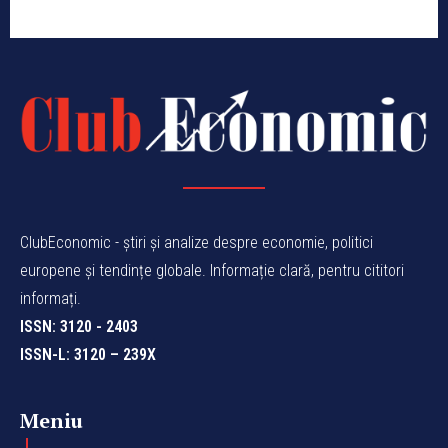
ClubEconomic - știri și analize despre economie, politici
europene și tendințe globale. Informație clară, pentru cititori
informați.
ISSN: 3120 - 2403
ISSN-L: 3120 – 239X
Meniu