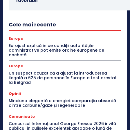
favorabil
Cele mai recente
Europa
Eurojust explică în ce condiții autoritățile
administrative pot emite ordine europene de
anchetă
Europa
Un suspect acuzat că a ajutat la introducerea
ilegală a 625 de persoane în Europa a fost arestat
la Belgrad
Opinii
Minciuna elegantă a energiei: comparația absurdă
dintre cărbune/gaze și regenerabile
Comunicate
Concursul Internațional George Enescu 2026 invită
publicul în culisele excelenței: aproape o lună de