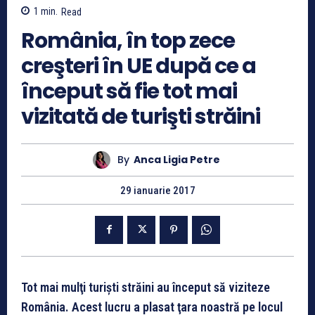
1
min.
Read
România, în top zece
creşteri în UE după ce a
început să fie tot mai
vizitată de turişti străini
By
Anca Ligia Petre
29 ianuarie 2017
Tot mai mulţi turişti străini au început să viziteze
România. Acest lucru a plasat ţara noastră pe locul