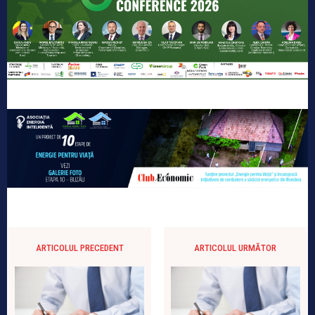
ARTICOLUL PRECEDENT
ARTICOLUL URMĂTOR