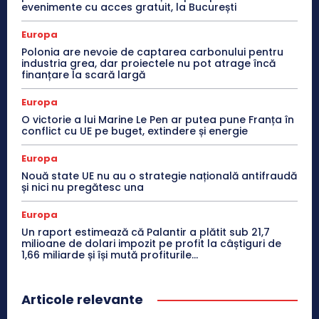
evenimente cu acces gratuit, la București
Europa
Polonia are nevoie de captarea carbonului pentru
industria grea, dar proiectele nu pot atrage încă
finanțare la scară largă
Europa
O victorie a lui Marine Le Pen ar putea pune Franța în
conflict cu UE pe buget, extindere și energie
Europa
Nouă state UE nu au o strategie națională antifraudă
și nici nu pregătesc una
Europa
Un raport estimează că Palantir a plătit sub 21,7
milioane de dolari impozit pe profit la câștiguri de
1,66 miliarde și își mută profiturile...
Articole relevante