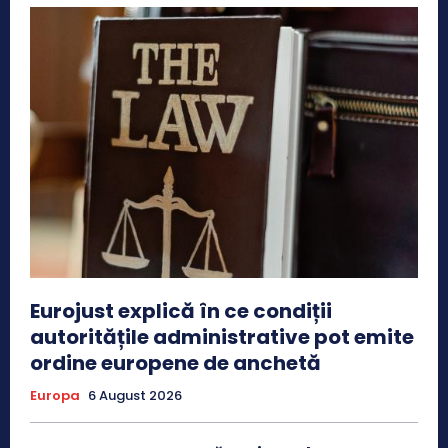
Eurojust explică în ce condiții
autoritățile administrative pot emite
ordine europene de anchetă
Europa
6 August 2026