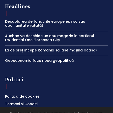
Headlines
Decuplarea de fondurile europene: risc sau
oportunitate ratată?
Auchan va deschide un nou magazin în cartierul
rezidențial One Floreasca City
La ce preț începe România să lase mașina acasă?
Geoeconomia face noua geopolitică
Politici
Politica de cookies
Termeni și Condiții
Politica de Confidențialitate