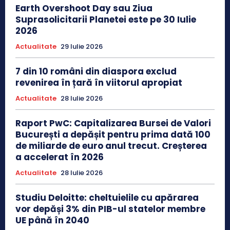
Earth Overshoot Day sau Ziua
Suprasolicitarii Planetei este pe 30 Iulie
2026
Actualitate
29 Iulie 2026
7 din 10 români din diaspora exclud
revenirea în țară în viitorul apropiat
Actualitate
28 Iulie 2026
Raport PwC: Capitalizarea Bursei de Valori
București a depășit pentru prima dată 100
de miliarde de euro anul trecut. Creșterea
a accelerat în 2026
Actualitate
28 Iulie 2026
Studiu Deloitte: cheltuielile cu apărarea
vor depăși 3% din PIB-ul statelor membre
UE până în 2040