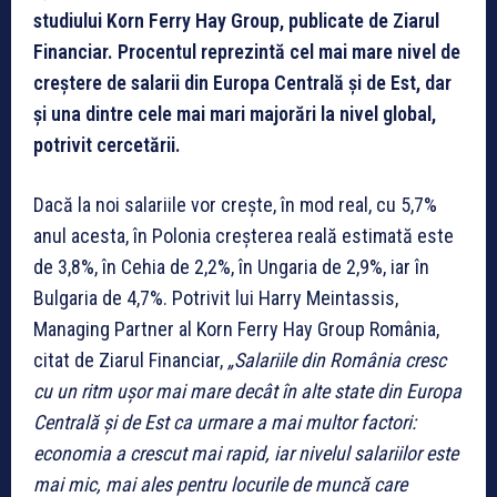
studiului Korn Ferry Hay Group, publicate de Ziarul
Financiar. Procentul reprezintă ce
l mai mare nivel de
creştere de salarii din Europa Centrală şi de Est, dar
şi una dintre cele mai mari majorări la nivel global,
potrivit cercetării.
Dacă la noi salariile vor creşte, în mod real, cu 5,7%
anul acesta, în Polonia creşterea reală estimată este
de 3,8%, în Cehia de 2,2%, în Ungaria de 2,9%, iar în
Bulgaria de 4,7%. Potrivit lui Harry Meintassis,
Managing Partner al Korn Ferry Hay Group România,
citat de Ziarul Financiar,
„Salariile din România cresc
cu un ritm uşor mai mare decât în alte state din Europa
Centrală şi de Est ca urmare a mai multor factori:
economia a crescut mai rapid, iar nivelul salariilor este
mai mic, mai ales pentru locurile de muncă care