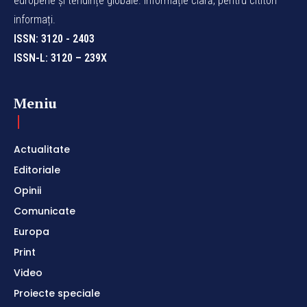
europene și tendințe globale. Informație clară, pentru cititori
informați.
ISSN: 3120 - 2403
ISSN-L: 3120 – 239X
Meniu
Actualitate
Editoriale
Opinii
Comunicate
Europa
Print
Video
Proiecte speciale