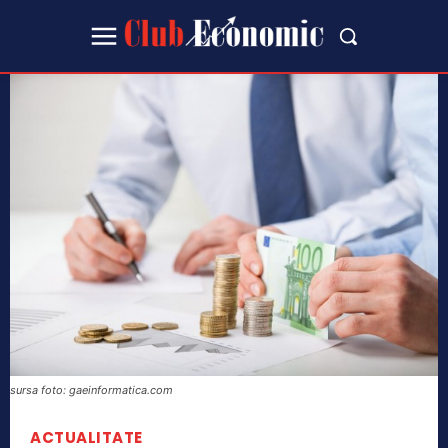
sursa foto: gaeinformatica.com
ACTUALITATE