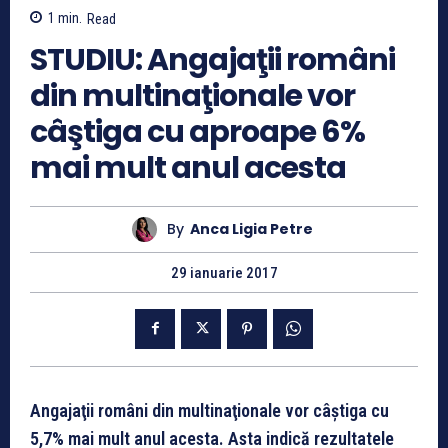
1
min.
Read
STUDIU: Angajaţii români
din multinaţionale vor
câştiga cu aproape 6%
mai mult anul acesta
By
Anca Ligia Petre
29 ianuarie 2017
Angajaţii români din multinaţionale vor câştiga cu
5,7% mai mult anul acesta. Asta indică rezultatele