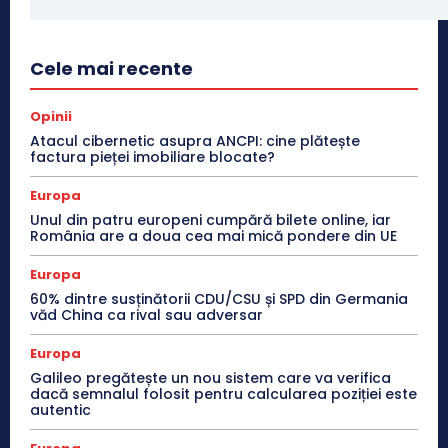
Cele mai recente
Opinii
Atacul cibernetic asupra ANCPI: cine plătește
factura pieței imobiliare blocate?
Europa
Unul din patru europeni cumpără bilete online, iar
România are a doua cea mai mică pondere din UE
Europa
60% dintre susținătorii CDU/CSU și SPD din Germania
văd China ca rival sau adversar
Europa
Galileo pregătește un nou sistem care va verifica
dacă semnalul folosit pentru calcularea poziției este
autentic