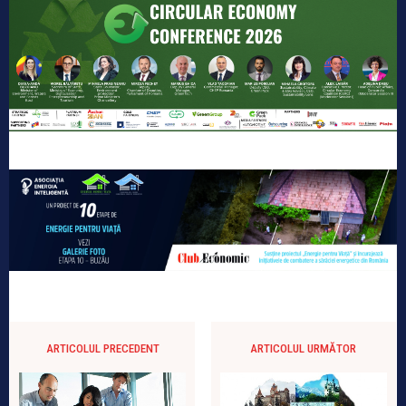
ARTICOLUL PRECEDENT
ARTICOLUL URMĂTOR