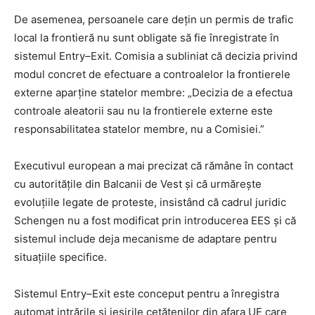
De asemenea, persoanele care dețin un permis de trafic
local la frontieră nu sunt obligate să fie înregistrate în
sistemul Entry–Exit. Comisia a subliniat că decizia privind
modul concret de efectuare a controalelor la frontierele
externe aparține statelor membre: „Decizia de a efectua
controale aleatorii sau nu la frontierele externe este
responsabilitatea statelor membre, nu a Comisiei.”
Executivul european a mai precizat că rămâne în contact
cu autoritățile din Balcanii de Vest și că urmărește
evoluțiile legate de proteste, insistând că cadrul juridic
Schengen nu a fost modificat prin introducerea EES și că
sistemul include deja mecanisme de adaptare pentru
situațiile specifice.
Sistemul Entry–Exit este conceput pentru a înregistra
automat intrările și ieșirile cetățenilor din afara UE care