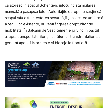
călătoresc în spațiul Schengen, înlocuind ștampilarea
manuală a pașapoartelor. Autoritățile europene susțin că
scopul său este creșterea securității și aplicarea uniformă
a regulilor existente, nu restrângerea drepturilor de
mobilitate. În Balcanii de Vest, temerile privind impactul
asupra transportatorilor și lucrătorilor transfrontalieri au
generat apeluri la proteste și blocaje la frontieră.