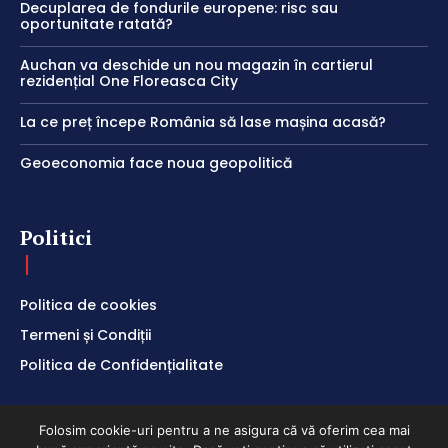
Decuplarea de fondurile europene: risc sau
oportunitate ratată?
Auchan va deschide un nou magazin în cartierul
rezidențial One Floreasca City
La ce preț începe România să lase mașina acasă?
Geoeconomia face noua geopolitică
Politici
Politica de cookies
Termeni și Condiții
Politica de Confidențialitate
Folosim cookie-uri pentru a ne asigura că vă oferim cea mai