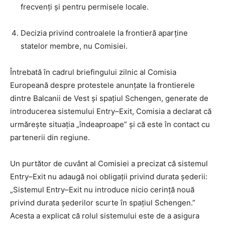
frecvenți și pentru permisele locale.
Decizia privind controalele la frontieră aparține
statelor membre, nu Comisiei.
Întrebată în cadrul briefingului zilnic al Comisia
Europeană despre protestele anunțate la frontierele
dintre Balcanii de Vest și spațiul Schengen, generate de
introducerea sistemului Entry–Exit, Comisia a declarat că
urmărește situația „îndeaproape” și că este în contact cu
partenerii din regiune.
Un purtător de cuvânt al Comisiei a precizat că sistemul
Entry–Exit nu adaugă noi obligații privind durata șederii:
„Sistemul Entry–Exit nu introduce nicio cerință nouă
privind durata șederilor scurte în spațiul Schengen.”
Acesta a explicat că rolul sistemului este de a asigura