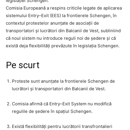
legislației Schengen.
Comisia Europeană a respins criticile legate de aplicarea
sistemului Entry–Exit (EES) la frontierele Schengen, în
contextul protestelor anunțate de asociații de
transportatori și lucrători din Balcanii de Vest, subliniind
că noul sistem nu introduce reguli noi de ședere și că
există deja flexibilități prevăzute în legislația Schengen.
Pe scurt
Proteste sunt anunțate la frontierele Schengen de
lucrători și transportatori din Balcanii de Vest.
Comisia afirmă că Entry–Exit System nu modifică
regulile de ședere în spațiul Schengen.
Există flexibilități pentru lucrătorii transfrontalieri