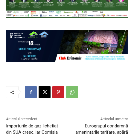
Articolul precedent
Articolul următor
Importurile de gaz lichefiat
Eurogrupul condamnă
din SUA cresc, iar Comisia
amenințările tarifare, apără