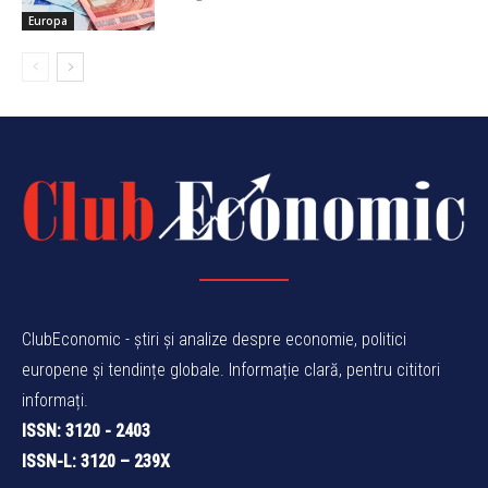
Europa
ClubEconomic - știri și analize despre economie, politici
europene și tendințe globale. Informație clară, pentru cititori
informați.
ISSN: 3120 - 2403
ISSN-L: 3120 – 239X