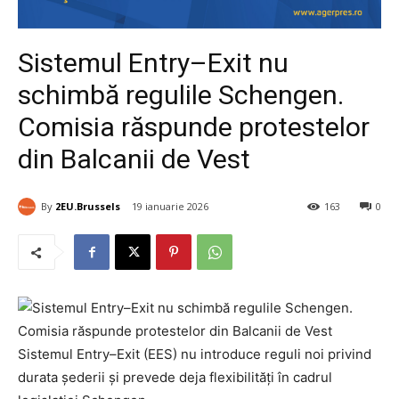
Sistemul Entry–Exit nu
schimbă regulile Schengen.
Comisia răspunde protestelor
din Balcanii de Vest
By
2EU.Brussels
19 ianuarie 2026
163
0
Sistemul Entry–Exit (EES) nu introduce reguli noi privind
durata șederii și prevede deja flexibilități în cadrul