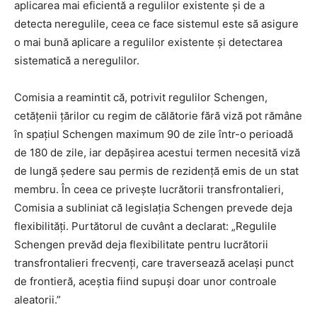
aplicarea mai eficientă a regulilor existente și de a
detecta neregulile, ceea ce face sistemul este să asigure
o mai bună aplicare a regulilor existente și detectarea
sistematică a neregulilor.
Comisia a reamintit că, potrivit regulilor Schengen,
cetățenii țărilor cu regim de călătorie fără viză pot rămâne
în spațiul Schengen maximum 90 de zile într-o perioadă
de 180 de zile, iar depășirea acestui termen necesită viză
de lungă ședere sau permis de rezidență emis de un stat
membru. În ceea ce privește lucrătorii transfrontalieri,
Comisia a subliniat că legislația Schengen prevede deja
flexibilități. Purtătorul de cuvânt a declarat: „Regulile
Schengen prevăd deja flexibilitate pentru lucrătorii
transfrontalieri frecvenți, care traversează același punct
de frontieră, aceștia fiind supuși doar unor controale
aleatorii.”