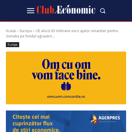
Acasă
Europa
UE alocă 63 milioane euro ajutor umanitar pentru
Somalia pe fondul agravării...
Europa