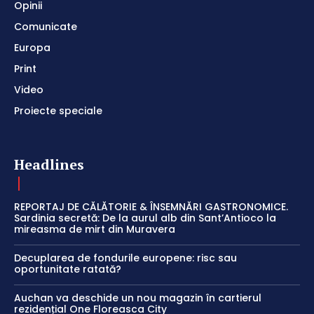
Opinii
Comunicate
Europa
Print
Video
Proiecte speciale
Headlines
REPORTAJ DE CĂLĂTORIE & ÎNSEMNĂRI GASTRONOMICE.
Sardinia secretă: De la aurul alb din Sant’Antioco la
mireasma de mirt din Muravera
Decuplarea de fondurile europene: risc sau
oportunitate ratată?
Auchan va deschide un nou magazin în cartierul
rezidențial One Floreasca City