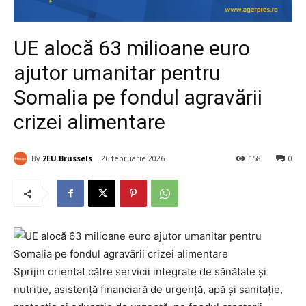
UE alocă 63 milioane euro
ajutor umanitar pentru
Somalia pe fondul agravării
crizei alimentare
By
2EU.Brussels
26 februarie 2026
158
0
Sprijin orientat către servicii integrate de sănătate și
nutriție, asistență financiară de urgență, apă și sanitație,