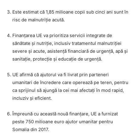
Este estimat că 1,85 milioane copii sub cinci ani sunt în
risc de malnutriție acută.
Finanțarea UE va prioritiza servicii integrate de
sănătate și nutriție, inclusiv tratamentul malnutriției
severe și acute, asistență financiară de urgență, apă și
sanitație, protecție și educație de urgență.
UE afirmă că ajutorul va fi livrat prin parteneri
umanitari de încredere care operează pe teren, pentru
ca sprijinul să ajungă la cei mai afectați în mod rapid,
incluziv și eficient.
Împreună cu această nouă finanțare, UE a furnizat
peste 750 milioane euro ajutor umanitar pentru
Somalia din 2017.