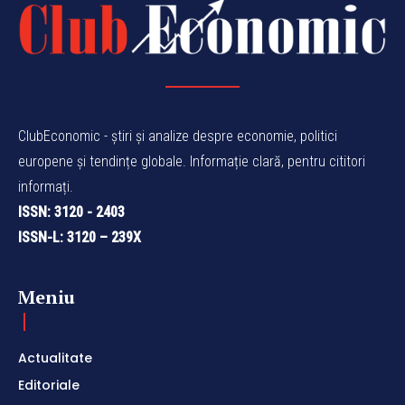
ClubEconomic - știri și analize despre economie, politici
europene și tendințe globale. Informație clară, pentru cititori
informați.
ISSN: 3120 - 2403
ISSN-L: 3120 – 239X
Meniu
Actualitate
Editoriale