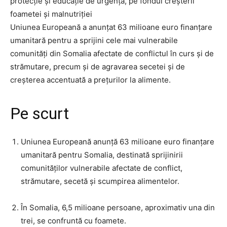
protecție și educație de urgență, pe fondul creșterii
foametei și malnutriției
Uniunea Europeană a anunțat 63 milioane euro finanțare
umanitară pentru a sprijini cele mai vulnerabile
comunități din Somalia afectate de conflictul în curs și de
strămutare, precum și de agravarea secetei și de
creșterea accentuată a prețurilor la alimente.
Pe scurt
Uniunea Europeană anunță 63 milioane euro finanțare
umanitară pentru Somalia, destinată sprijinirii
comunităților vulnerabile afectate de conflict,
strămutare, secetă și scumpirea alimentelor.
În Somalia, 6,5 milioane persoane, aproximativ una din
trei, se confruntă cu foamete.