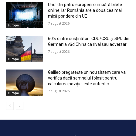
Unul din patru europeni cumpără bilete
online, iar România are a doua cea mai
mică pondere din UE
7 august 2026
Europa
60% dintre susținătorii CDU/CSU și SPD din
Germania văd China ca rival sau adversar
7 august 2026
Europa
Galileo pregătește un nou sistem care va
verifica dacă semnalul folosit pentru
calcularea poziției este autentic
7 august 2026
Europa