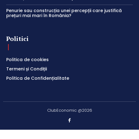
Penurie sau construcția unei percepții care justifică
prețuri mai mari în România?
Politici
Politica de cookies
Termeni și Condiții
Politica de Confidențialitate
ClubEconomic @2026