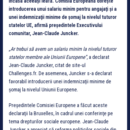
încasa aceeași leafă.
Comisia Europeană doreşte
introducerea unui salariu minim pentru angajaţi şi a
unei indemnizaţii minime de şomaj la nivelul tuturor
statelor UE, afirmă președintele Executivului
comunitar, Jean-Claude Juncker.
„Ar trebui să avem un salariu minim la nivelul tuturor
statelor membre ale Uniunii Europene”
, a declarat
Jean-Claude Juncker, citat de site-ul
Challenges.fr. De asemenea, Juncker s-a declarat
favorabil introducerii unei indemnizaţii minime de
şomaj la nivelul Uniunii Europene.
Preşedintele Comisiei Europene a făcut aceste
declaraţii la Bruxelles, în cadrul unei conferinţe pe
tema drepturilor sociale europene. Jean-Claude
Juncker a apreciat că reforma politicilor sociale din