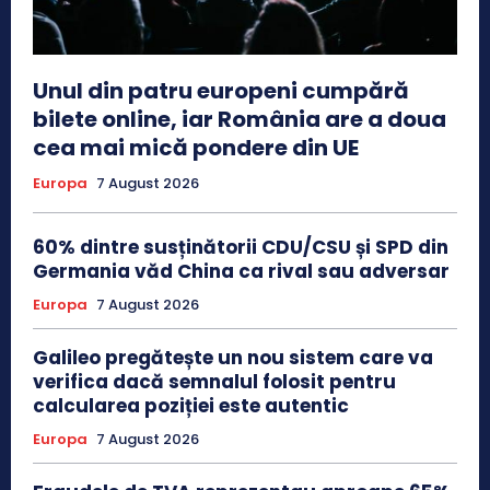
Unul din patru europeni cumpără
bilete online, iar România are a doua
cea mai mică pondere din UE
Europa
7 August 2026
60% dintre susținătorii CDU/CSU și SPD din
Germania văd China ca rival sau adversar
Europa
7 August 2026
Galileo pregătește un nou sistem care va
verifica dacă semnalul folosit pentru
calcularea poziției este autentic
Europa
7 August 2026