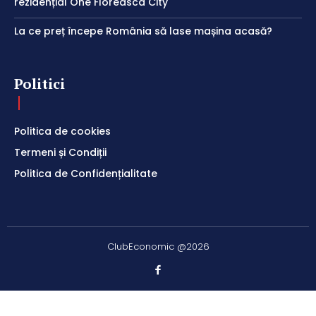
rezidențial One Floreasca City
La ce preț începe România să lase mașina acasă?
Politici
Politica de cookies
Termeni și Condiții
Politica de Confidențialitate
ClubEconomic @2026