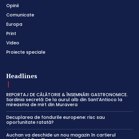
Opinii
Comunicate
Europa
Print
Video
Proiecte speciale
Headlines
REPORTAJ DE CĂLĂTORIE & ÎNSEMNĂRI GASTRONOMICE.
Sardinia secretă: De la aurul alb din Sant’Antioco la
mireasma de mirt din Muravera
Decuplarea de fondurile europene: risc sau
oportunitate ratată?
Auchan va deschide un nou magazin în cartierul