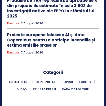
Fraudele de TVA reprezentau aproape 65%
din prejudiciile estimate în cele 3.602 de
investigații active ale EPPO la sfârșitul lui
2025
Europa
7 August 2026
Proiecte europene folosesc AI și date
Copernicus pentru a anticipa incendiile și
estima emisiile orașelor
Europa
7 August 2026
Categorii
ACTUALITATE
COMUNICATE
OPINII
EUROPA
VIDEO
REVISTA PRESEI
FĂRĂ CATEGORIE