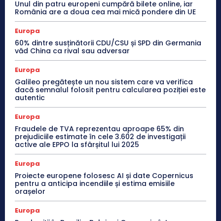
Unul din patru europeni cumpără bilete online, iar
România are a doua cea mai mică pondere din UE
Europa
60% dintre susținătorii CDU/CSU și SPD din Germania
văd China ca rival sau adversar
Europa
Galileo pregătește un nou sistem care va verifica
dacă semnalul folosit pentru calcularea poziției este
autentic
Europa
Fraudele de TVA reprezentau aproape 65% din
prejudiciile estimate în cele 3.602 de investigații
active ale EPPO la sfârșitul lui 2025
Europa
Proiecte europene folosesc AI și date Copernicus
pentru a anticipa incendiile și estima emisiile
orașelor
Europa