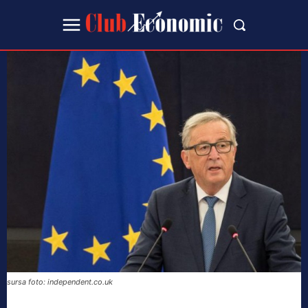
sursa foto: independent.co.uk