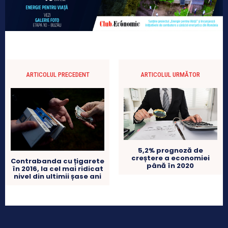
ARTICOLUL PRECEDENT
ARTICOLUL URMĂTOR
5,2% prognoză de
creștere a economiei
Contrabanda cu țigarete
până în 2020
în 2016, la cel mai ridicat
nivel din ultimii șase ani