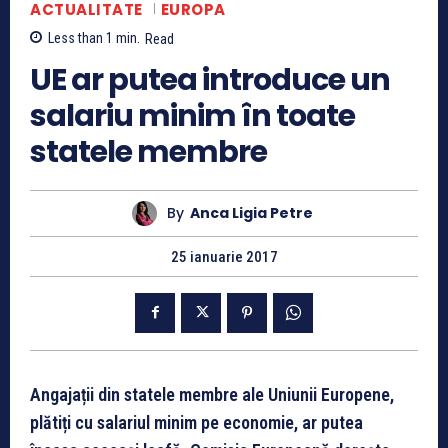
ACTUALITATE
EUROPA
Less than 1
min.
Read
UE ar putea introduce un
salariu minim în toate
statele membre
By
Anca Ligia Petre
25 ianuarie 2017
Angajații din statele membre ale Uniunii Europene,
plătiți cu salariul minim pe economie, ar putea