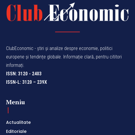
ClubEconomic - știri și analize despre economie, politici
europene și tendințe globale. Informație clară, pentru cititori
informați.
ISSN: 3120 - 2403
ISSN-L: 3120 – 239X
Meniu
Actualitate
Editoriale