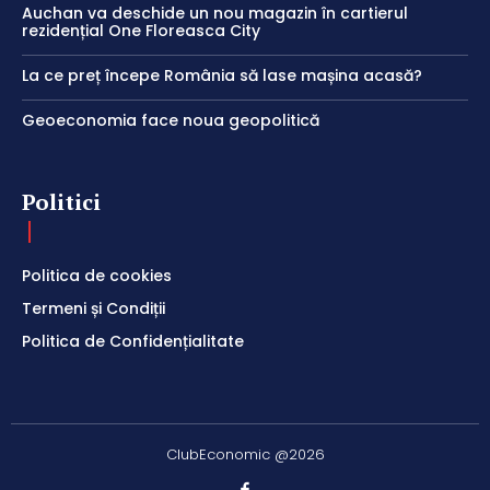
Auchan va deschide un nou magazin în cartierul
rezidențial One Floreasca City
La ce preț începe România să lase mașina acasă?
Geoeconomia face noua geopolitică
Politici
Politica de cookies
Termeni și Condiții
Politica de Confidențialitate
ClubEconomic @2026