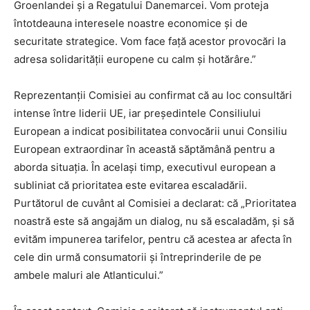
Groenlandei și a Regatului Danemarcei. Vom proteja
întotdeauna interesele noastre economice și de
securitate strategice. Vom face față acestor provocări la
adresa solidarității europene cu calm și hotărâre.”
Reprezentanții Comisiei au confirmat că au loc consultări
intense între liderii UE, iar președintele Consiliului
European a indicat posibilitatea convocării unui Consiliu
European extraordinar în această săptămână pentru a
aborda situația. În același timp, executivul european a
subliniat că prioritatea este evitarea escaladării.
Purtătorul de cuvânt al Comisiei a declarat: că „Prioritatea
noastră este să angajăm un dialog, nu să escaladăm, și să
evităm impunerea tarifelor, pentru că acestea ar afecta în
cele din urmă consumatorii și întreprinderile de pe
ambele maluri ale Atlanticului.”