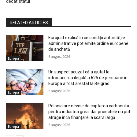
decât statul
RELATED ARTICLES
Eurojust explică în ce condiții autoritățile
administrative pot emite ordine europene
de anchetă
6 august 2026
Europa
Un suspect acuzat că a ajutat la
introducerea ilegală a 625 de persoane în
Europa a fost arestat la Belgrad
6 august 2026
Europa
Polonia are nevoie de captarea carbonului
pentru industria grea, dar proiectele nu pot
atrage încă finanțare la scară largă
5 august 2026
Europa