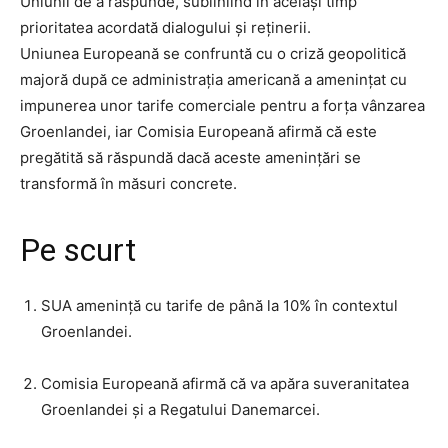
Uniunii de a răspunde, subliniind în același timp
prioritatea acordată dialogului și reținerii.
Uniunea Europeană se confruntă cu o criză geopolitică
majoră după ce administrația americană a amenințat cu
impunerea unor tarife comerciale pentru a forța vânzarea
Groenlandei, iar Comisia Europeană afirmă că este
pregătită să răspundă dacă aceste amenințări se
transformă în măsuri concrete.
Pe scurt
SUA amenință cu tarife de până la 10% în contextul
Groenlandei.
Comisia Europeană afirmă că va apăra suveranitatea
Groenlandei și a Regatului Danemarcei.