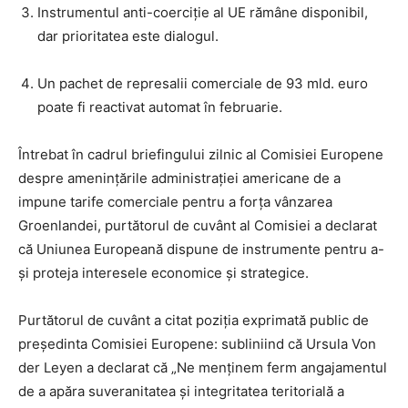
Instrumentul anti-coerciție al UE rămâne disponibil,
dar prioritatea este dialogul.
Un pachet de represalii comerciale de 93 mld. euro
poate fi reactivat automat în februarie.
Întrebat în cadrul briefingului zilnic al Comisiei Europene
despre amenințările administrației americane de a
impune tarife comerciale pentru a forța vânzarea
Groenlandei, purtătorul de cuvânt al Comisiei a declarat
că Uniunea Europeană dispune de instrumente pentru a-
și proteja interesele economice și strategice.
Purtătorul de cuvânt a citat poziția exprimată public de
președinta Comisiei Europene: subliniind că Ursula Von
der Leyen a declarat că „Ne menținem ferm angajamentul
de a apăra suveranitatea și integritatea teritorială a