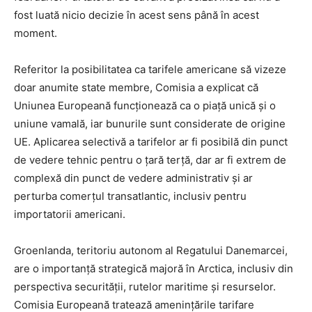
fost luată nicio decizie în acest sens până în acest
moment.
Referitor la posibilitatea ca tarifele americane să vizeze
doar anumite state membre, Comisia a explicat că
Uniunea Europeană funcționează ca o piață unică și o
uniune vamală, iar bunurile sunt considerate de origine
UE. Aplicarea selectivă a tarifelor ar fi posibilă din punct
de vedere tehnic pentru o țară terță, dar ar fi extrem de
complexă din punct de vedere administrativ și ar
perturba comerțul transatlantic, inclusiv pentru
importatorii americani.
Groenlanda, teritoriu autonom al Regatului Danemarcei,
are o importanță strategică majoră în Arctica, inclusiv din
perspectiva securității, rutelor maritime și resurselor.
Comisia Europeană tratează amenințările tarifare