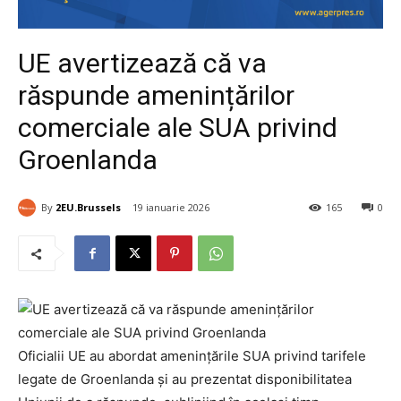
UE avertizează că va
răspunde amenințărilor
comerciale ale SUA privind
Groenlanda
By
2EU.Brussels
19 ianuarie 2026
165
0
Oficialii UE au abordat amenințările SUA privind tarifele
legate de Groenlanda și au prezentat disponibilitatea