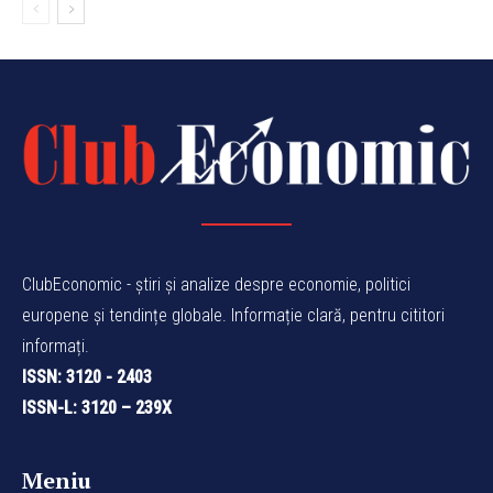
ClubEconomic - știri și analize despre economie, politici
europene și tendințe globale. Informație clară, pentru cititori
informați.
ISSN: 3120 - 2403
ISSN-L: 3120 – 239X
Meniu