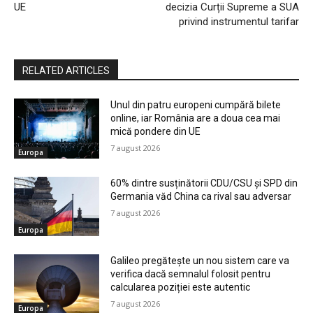
UE
decizia Curții Supreme a SUA
privind instrumentul tarifar
RELATED ARTICLES
Unul din patru europeni cumpără bilete
online, iar România are a doua cea mai
mică pondere din UE
7 august 2026
Europa
60% dintre susținătorii CDU/CSU și SPD din
Germania văd China ca rival sau adversar
7 august 2026
Europa
Galileo pregătește un nou sistem care va
verifica dacă semnalul folosit pentru
calcularea poziției este autentic
7 august 2026
Europa