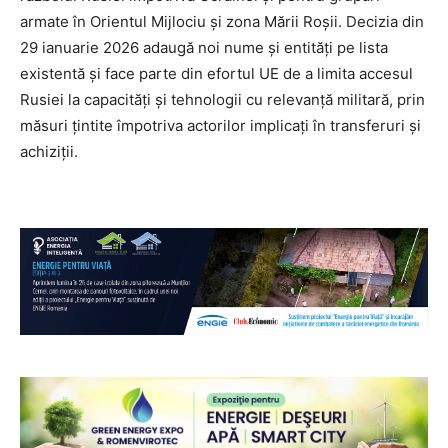
armate în Orientul Mijlociu și zona Mării Roșii. Decizia din
29 ianuarie 2026 adaugă noi nume și entități pe lista
existentă și face parte din efortul UE de a limita accesul
Rusiei la capacități și tehnologii cu relevanță militară, prin
măsuri țintite împotriva actorilor implicați în transferuri și
achiziții.