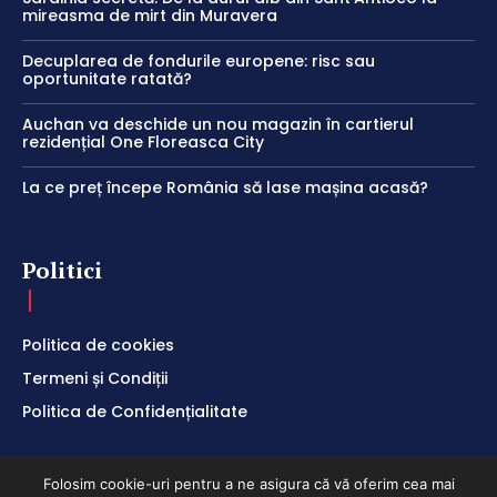
mireasma de mirt din Muravera
Decuplarea de fondurile europene: risc sau
oportunitate ratată?
Auchan va deschide un nou magazin în cartierul
rezidențial One Floreasca City
La ce preț începe România să lase mașina acasă?
Politici
Politica de cookies
Termeni și Condiții
Politica de Confidențialitate
Folosim cookie-uri pentru a ne asigura că vă oferim cea mai