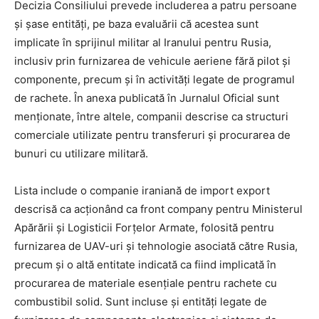
Decizia Consiliului prevede includerea a patru persoane
și șase entități, pe baza evaluării că acestea sunt
implicate în sprijinul militar al Iranului pentru Rusia,
inclusiv prin furnizarea de vehicule aeriene fără pilot și
componente, precum și în activități legate de programul
de rachete. În anexa publicată în Jurnalul Oficial sunt
menționate, între altele, companii descrise ca structuri
comerciale utilizate pentru transferuri și procurarea de
bunuri cu utilizare militară.
Lista include o companie iraniană de import export
descrisă ca acționând ca front company pentru Ministerul
Apărării și Logisticii Forțelor Armate, folosită pentru
furnizarea de UAV-uri și tehnologie asociată către Rusia,
precum și o altă entitate indicată ca fiind implicată în
procurarea de materiale esențiale pentru rachete cu
combustibil solid. Sunt incluse și entități legate de