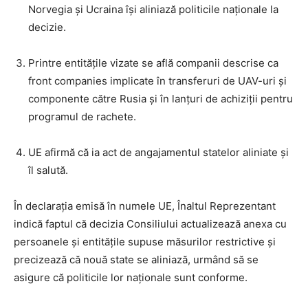
Norvegia și Ucraina își aliniază politicile naționale la
decizie.
Printre entitățile vizate se află companii descrise ca
front companies implicate în transferuri de UAV-uri și
componente către Rusia și în lanțuri de achiziții pentru
programul de rachete.
UE afirmă că ia act de angajamentul statelor aliniate și
îl salută.
În declarația emisă în numele UE, Înaltul Reprezentant
indică faptul că decizia Consiliului actualizează anexa cu
persoanele și entitățile supuse măsurilor restrictive și
precizează că nouă state se aliniază, urmând să se
asigure că politicile lor naționale sunt conforme.