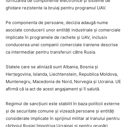
furnizarea de componente electronice și sisteme de
ghidare rezistente la bruiaj pentru programul UAV.
Pe componenta de persoane, decizia adaugă nume
asociate conducerii unor entități industriale și comerciale
implicate în programele de rachete și UAV, inclusiv
conducerea unei companii comerciale iraniene descrise
ca intermediar pentru transferuri către Rusia.
Statele care se aliniază sunt Albania, Bosnia și
Herțegovina, Islanda, Liechtenstein, Republica Moldova,
Muntenegru, Macedonia de Nord, Norvegia și Ucraina. UE
afirmă că ia act de acest angajament și îl salută.
Regimul de sancțiuni este stabilit în baza politicii externe
și de securitate comune și vizează persoane și entități
considerate implicate în sprijinul militar al Iranului pentru
războiul Rusiei împotriva Ucrainei și pentru grupări