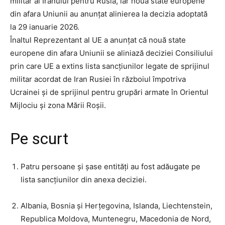
militar al Iranului pentru Rusia, iar nouă state europene
din afara Uniunii au anunțat alinierea la decizia adoptată
la 29 ianuarie 2026.
Înaltul Reprezentant al UE a anunțat că nouă state
europene din afara Uniunii se aliniază deciziei Consiliului
prin care UE a extins lista sancțiunilor legate de sprijinul
militar acordat de Iran Rusiei în războiul împotriva
Ucrainei și de sprijinul pentru grupări armate în Orientul
Mijlociu și zona Mării Roșii.
Pe scurt
Patru persoane și șase entități au fost adăugate pe
lista sancțiunilor din anexa deciziei.
Albania, Bosnia și Herțegovina, Islanda, Liechtenstein,
Republica Moldova, Muntenegru, Macedonia de Nord,