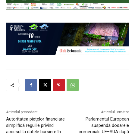
Articolul precedent
Articolul următor
Autoritatea piețelor financiare
Parlamentul European
simplifică regulile privind
suspendă dosarele
accesul la datele bursiere în
comerciale UE–SUA după