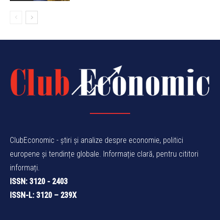
ClubEconomic - știri și analize despre economie, politici
europene și tendințe globale. Informație clară, pentru cititori
informați.
ISSN: 3120 - 2403
ISSN-L: 3120 – 239X