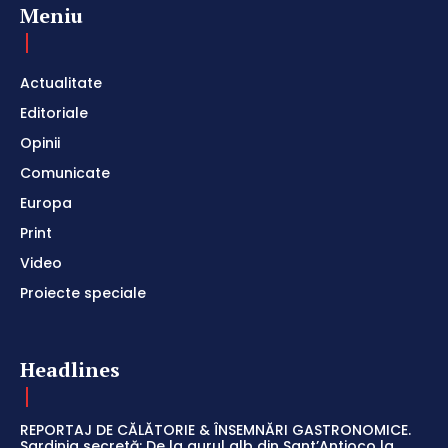
Meniu
Actualitate
Editoriale
Opinii
Comunicate
Europa
Print
Video
Proiecte speciale
Headlines
REPORTAJ DE CĂLĂTORIE & ÎNSEMNĂRI GASTRONOMICE.
Sardinia secretă: De la aurul alb din Sant’Antioco la