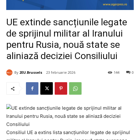
UE extinde sancțiunile legate
de sprijinul militar al Iranului
pentru Rusia, nouă state se
aliniază deciziei Consiliului
By
2EU.Brussels
23 februarie 2026
144
0
Consiliul UE a extins lista sancțiunilor legate de sprijinul