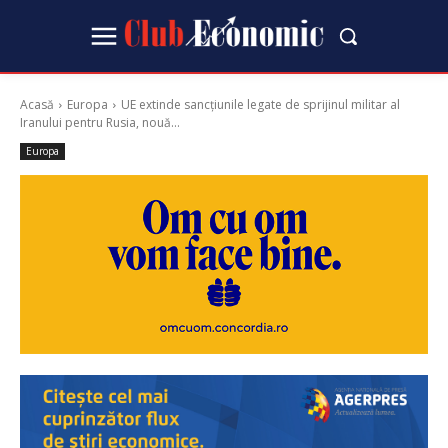
Acasă
Europa
UE extinde sancțiunile legate de sprijinul militar al
Iranului pentru Rusia, nouă...
Europa