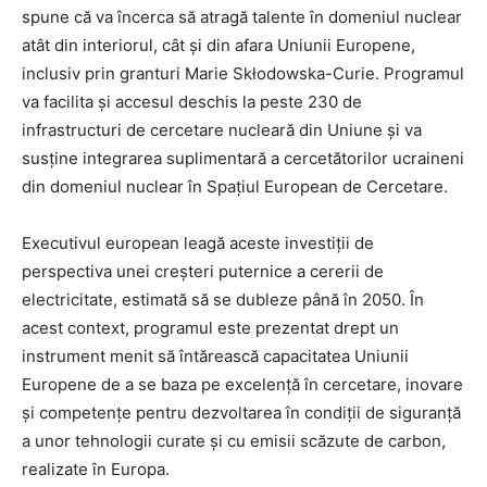
spune că va încerca să atragă talente în domeniul nuclear
atât din interiorul, cât și din afara Uniunii Europene,
inclusiv prin granturi Marie Skłodowska-Curie. Programul
va facilita și accesul deschis la peste 230 de
infrastructuri de cercetare nucleară din Uniune și va
susține integrarea suplimentară a cercetătorilor ucraineni
din domeniul nuclear în Spațiul European de Cercetare.
Executivul european leagă aceste investiții de
perspectiva unei creșteri puternice a cererii de
electricitate, estimată să se dubleze până în 2050. În
acest context, programul este prezentat drept un
instrument menit să întărească capacitatea Uniunii
Europene de a se baza pe excelență în cercetare, inovare
și competențe pentru dezvoltarea în condiții de siguranță
a unor tehnologii curate și cu emisii scăzute de carbon,
realizate în Europa.