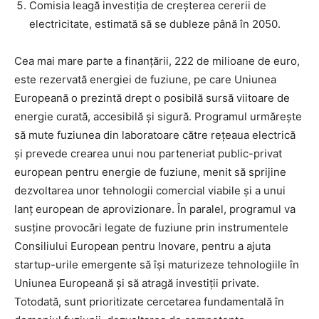
Comisia leagă investiția de creșterea cererii de
electricitate, estimată să se dubleze până în 2050.
Cea mai mare parte a finanțării, 222 de milioane de euro,
este rezervată energiei de fuziune, pe care Uniunea
Europeană o prezintă drept o posibilă sursă viitoare de
energie curată, accesibilă și sigură. Programul urmărește
să mute fuziunea din laboratoare către rețeaua electrică
și prevede crearea unui nou parteneriat public-privat
european pentru energie de fuziune, menit să sprijine
dezvoltarea unor tehnologii comercial viabile și a unui
lanț european de aprovizionare. În paralel, programul va
susține provocări legate de fuziune prin instrumentele
Consiliului European pentru Inovare, pentru a ajuta
startup-urile emergente să își maturizeze tehnologiile în
Uniunea Europeană și să atragă investiții private.
Totodată, sunt prioritizate cercetarea fundamentală în