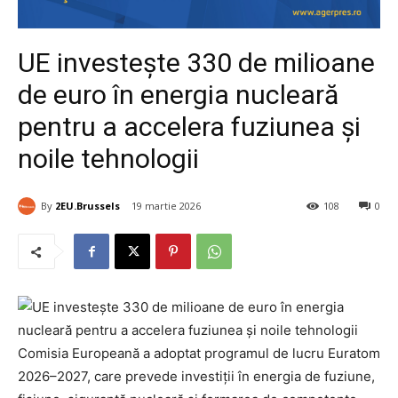
UE investește 330 de milioane
de euro în energia nucleară
pentru a accelera fuziunea și
noile tehnologii
By
2EU.Brussels
19 martie 2026
108
0
Comisia Europeană a adoptat programul de lucru Euratom
2026–2027, care prevede investiții în energia de fuziune,