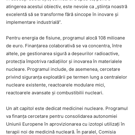
atingerea acestui obiectiv, este nevoie ca „știința noastră
excelentă să se transforme fără sincope în inovare și
implementare industrială”.
Pentru energia de fisiune, programul alocă 108 milioane
de euro. Finanțarea colaborativă se va concentra, între
altele, pe gestionarea sigură a deșeurilor radioactive,
protecția împotriva radiațiilor și inovarea în materialele
nucleare. Programul include, de asemenea, cercetare
privind siguranța exploatării pe termen lung a centralelor
nucleare existente, reactoarele modulare mici,
reactoarele avansate și combustibilii nucleari.
Un alt capitol este dedicat medicinei nucleare. Programul
va finanța cercetare pentru consolidarea autonomiei
Uniunii Europene în aprovizionarea cu izotopi utilizați în
terapii noi de medicină nucleară. În paralel, Comisia