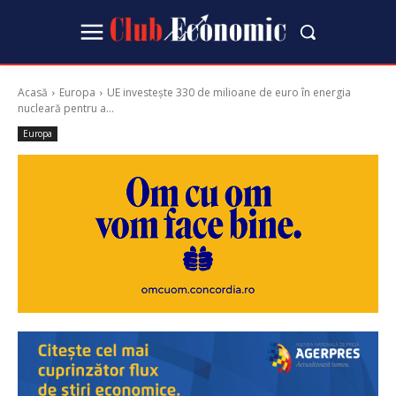
Acasă
Europa
UE investește 330 de milioane de euro în energia
nucleară pentru a...
Europa