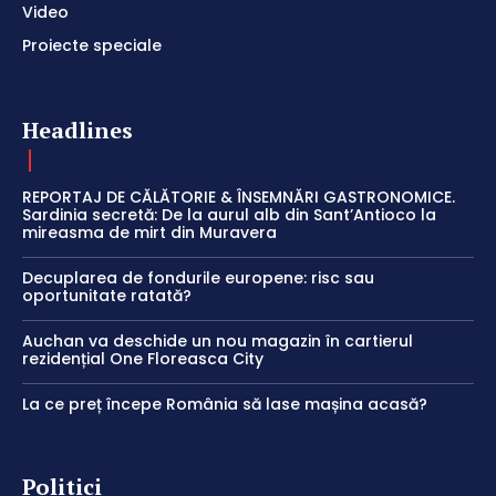
Video
Proiecte speciale
Headlines
REPORTAJ DE CĂLĂTORIE & ÎNSEMNĂRI GASTRONOMICE.
Sardinia secretă: De la aurul alb din Sant’Antioco la
mireasma de mirt din Muravera
Decuplarea de fondurile europene: risc sau
oportunitate ratată?
Auchan va deschide un nou magazin în cartierul
rezidențial One Floreasca City
La ce preț începe România să lase mașina acasă?
Politici