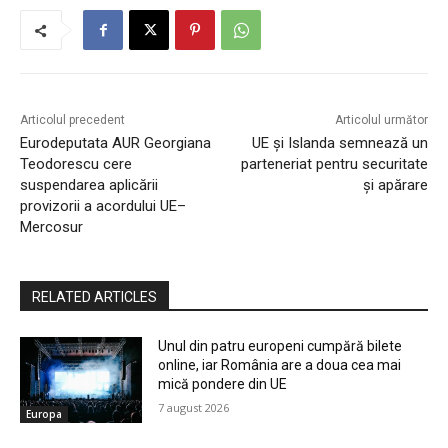
Articolul precedent
Articolul următor
Eurodeputata AUR Georgiana
UE și Islanda semnează un
Teodorescu cere
parteneriat pentru securitate
suspendarea aplicării
și apărare
provizorii a acordului UE–
Mercosur
RELATED ARTICLES
Unul din patru europeni cumpără bilete
online, iar România are a doua cea mai
mică pondere din UE
7 august 2026
Europa