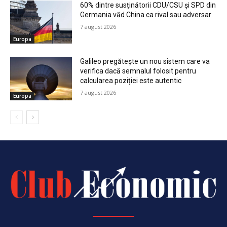
60% dintre susținătorii CDU/CSU și SPD din
Germania văd China ca rival sau adversar
7 august 2026
Europa
Galileo pregătește un nou sistem care va
verifica dacă semnalul folosit pentru
calcularea poziției este autentic
7 august 2026
Europa