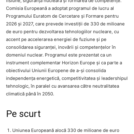
fisiune, siguranță nucleară și formarea de competențe.
Comisia Europeană a adoptat programul de lucru al
Programului Euratom de Cercetare și Formare pentru
2026 și 2027, care prevede investiții de 330 de milioane
de euro pentru dezvoltarea tehnologiilor nucleare, cu
accent pe accelerarea energiei de fuziune și pe
consolidarea siguranței, inovării și competențelor în
domeniul nuclear. Programul este prezentat ca un
instrument complementar Horizon Europe și ca parte a
obiectivului Uniunii Europene de a-și consolida
independența energetică, competitivitatea și leadershipul
tehnologic, în paralel cu avansarea către neutralitatea
climatică până în 2050.
Pe scurt
Uniunea Europeană alocă 330 de milioane de euro