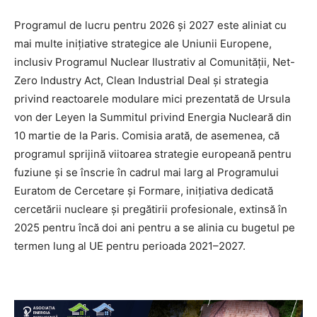
Programul de lucru pentru 2026 și 2027 este aliniat cu
mai multe inițiative strategice ale Uniunii Europene,
inclusiv Programul Nuclear Ilustrativ al Comunității, Net-
Zero Industry Act, Clean Industrial Deal și strategia
privind reactoarele modulare mici prezentată de Ursula
von der Leyen la Summitul privind Energia Nucleară din
10 martie de la Paris. Comisia arată, de asemenea, că
programul sprijină viitoarea strategie europeană pentru
fuziune și se înscrie în cadrul mai larg al Programului
Euratom de Cercetare și Formare, inițiativa dedicată
cercetării nucleare și pregătirii profesionale, extinsă în
2025 pentru încă doi ani pentru a se alinia cu bugetul pe
termen lung al UE pentru perioada 2021–2027.