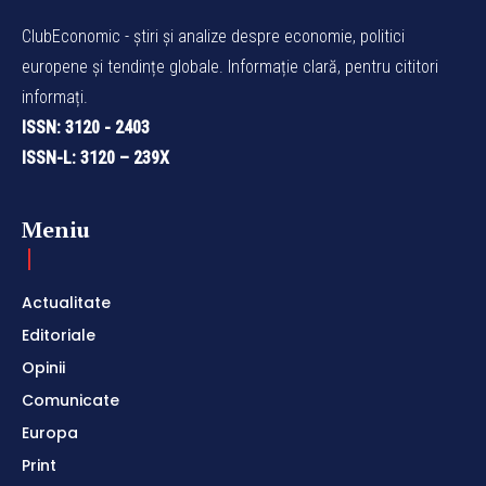
ClubEconomic - știri și analize despre economie, politici
europene și tendințe globale. Informație clară, pentru cititori
informați.
ISSN: 3120 - 2403
ISSN-L: 3120 – 239X
Meniu
Actualitate
Editoriale
Opinii
Comunicate
Europa
Print