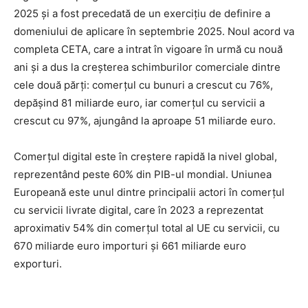
2025 și a fost precedată de un exercițiu de definire a
domeniului de aplicare în septembrie 2025. Noul acord va
completa CETA, care a intrat în vigoare în urmă cu nouă
ani și a dus la creșterea schimburilor comerciale dintre
cele două părți: comerțul cu bunuri a crescut cu 76%,
depășind 81 miliarde euro, iar comerțul cu servicii a
crescut cu 97%, ajungând la aproape 51 miliarde euro.
Comerțul digital este în creștere rapidă la nivel global,
reprezentând peste 60% din PIB-ul mondial. Uniunea
Europeană este unul dintre principalii actori în comerțul
cu servicii livrate digital, care în 2023 a reprezentat
aproximativ 54% din comerțul total al UE cu servicii, cu
670 miliarde euro importuri și 661 miliarde euro
exporturi.