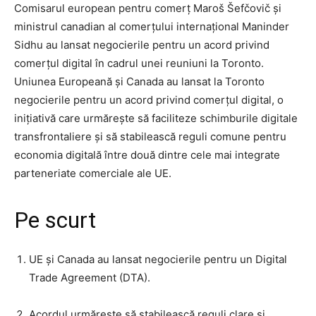
Comisarul european pentru comerț Maroš Šefčovič și
ministrul canadian al comerțului internațional Maninder
Sidhu au lansat negocierile pentru un acord privind
comerțul digital în cadrul unei reuniuni la Toronto.
Uniunea Europeană și Canada au lansat la Toronto
negocierile pentru un acord privind comerțul digital, o
inițiativă care urmărește să faciliteze schimburile digitale
transfrontaliere și să stabilească reguli comune pentru
economia digitală între două dintre cele mai integrate
parteneriate comerciale ale UE.
Pe scurt
UE și Canada au lansat negocierile pentru un Digital
Trade Agreement (DTA).
Acordul urmărește să stabilească reguli clare și