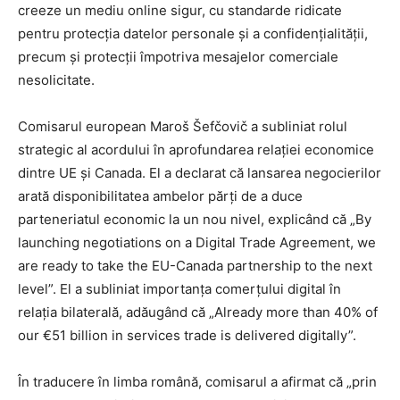
creeze un mediu online sigur, cu standarde ridicate
pentru protecția datelor personale și a confidențialității,
precum și protecții împotriva mesajelor comerciale
nesolicitate.
Comisarul european Maroš Šefčovič a subliniat rolul
strategic al acordului în aprofundarea relației economice
dintre UE și Canada. El a declarat că lansarea negocierilor
arată disponibilitatea ambelor părți de a duce
parteneriatul economic la un nou nivel, explicând că „By
launching negotiations on a Digital Trade Agreement, we
are ready to take the EU-Canada partnership to the next
level”. El a subliniat importanța comerțului digital în
relația bilaterală, adăugând că „Already more than 40% of
our €51 billion in services trade is delivered digitally”.
În traducere în limba română, comisarul a afirmat că „prin