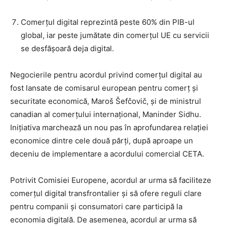
Comerțul digital reprezintă peste 60% din PIB-ul
global, iar peste jumătate din comerțul UE cu servicii
se desfășoară deja digital.
Negocierile pentru acordul privind comerțul digital au
fost lansate de comisarul european pentru comerț și
securitate economică, Maroš Šefčovič, și de ministrul
canadian al comerțului internațional, Maninder Sidhu.
Inițiativa marchează un nou pas în aprofundarea relației
economice dintre cele două părți, după aproape un
deceniu de implementare a acordului comercial CETA.
Potrivit Comisiei Europene, acordul ar urma să faciliteze
comerțul digital transfrontalier și să ofere reguli clare
pentru companii și consumatori care participă la
economia digitală. De asemenea, acordul ar urma să