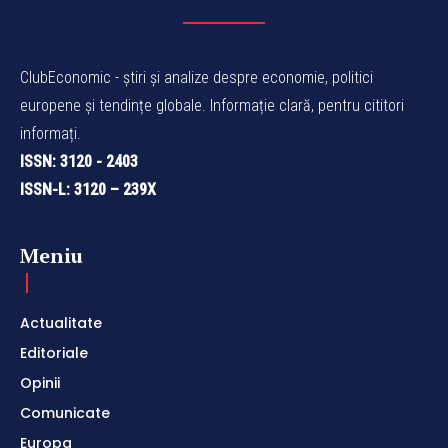
ClubEconomic - știri și analize despre economie, politici
europene și tendințe globale. Informație clară, pentru cititori
informați.
ISSN: 3120 - 2403
ISSN-L: 3120 – 239X
Meniu
Actualitate
Editoriale
Opinii
Comunicate
Europa