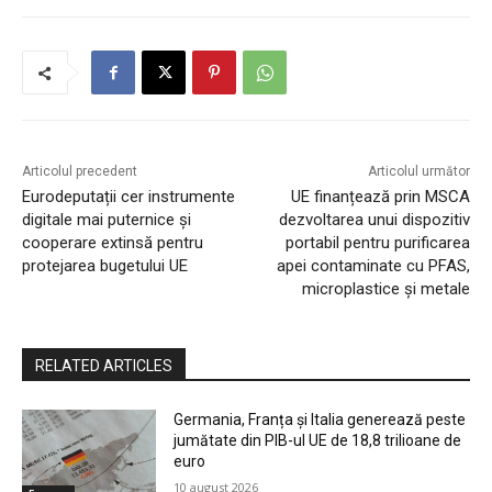
Articolul precedent
Articolul următor
Eurodeputații cer instrumente
UE finanțează prin MSCA
digitale mai puternice și
dezvoltarea unui dispozitiv
cooperare extinsă pentru
portabil pentru purificarea
protejarea bugetului UE
apei contaminate cu PFAS,
microplastice și metale
RELATED ARTICLES
Germania, Franța și Italia generează peste
jumătate din PIB-ul UE de 18,8 trilioane de
euro
10 august 2026