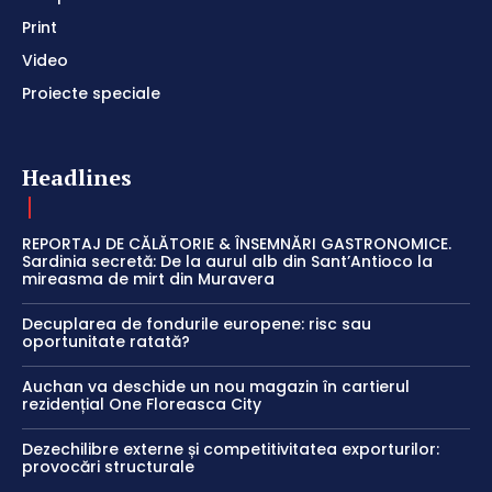
Print
Video
Proiecte speciale
Headlines
REPORTAJ DE CĂLĂTORIE & ÎNSEMNĂRI GASTRONOMICE.
Sardinia secretă: De la aurul alb din Sant’Antioco la
mireasma de mirt din Muravera
Decuplarea de fondurile europene: risc sau
oportunitate ratată?
Auchan va deschide un nou magazin în cartierul
rezidențial One Floreasca City
Dezechilibre externe și competitivitatea exporturilor:
provocări structurale