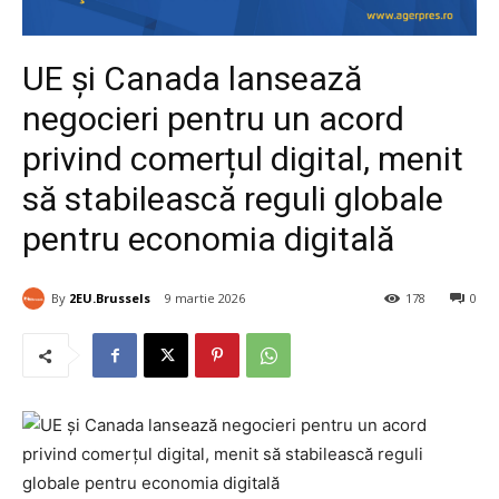
UE și Canada lansează
negocieri pentru un acord
privind comerțul digital, menit
să stabilească reguli globale
pentru economia digitală
By
2EU.Brussels
9 martie 2026
178
0