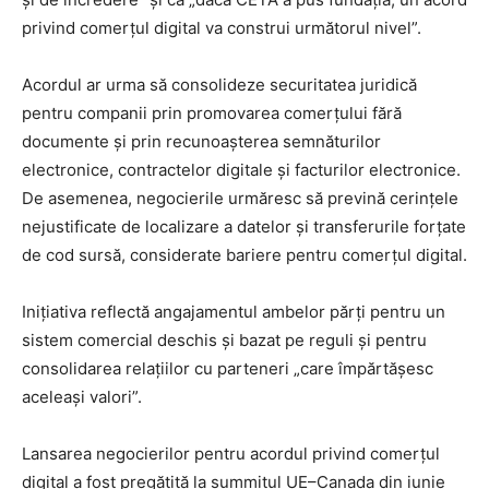
privind comerțul digital va construi următorul nivel”.
Acordul ar urma să consolideze securitatea juridică
pentru companii prin promovarea comerțului fără
documente și prin recunoașterea semnăturilor
electronice, contractelor digitale și facturilor electronice.
De asemenea, negocierile urmăresc să prevină cerințele
nejustificate de localizare a datelor și transferurile forțate
de cod sursă, considerate bariere pentru comerțul digital.
Inițiativa reflectă angajamentul ambelor părți pentru un
sistem comercial deschis și bazat pe reguli și pentru
consolidarea relațiilor cu parteneri „care împărtășesc
aceleași valori”.
Lansarea negocierilor pentru acordul privind comerțul
digital a fost pregătită la summitul UE–Canada din iunie