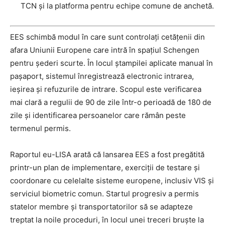
TCN și la platforma pentru echipe comune de anchetă.
EES schimbă modul în care sunt controlați cetățenii din
afara Uniunii Europene care intră în spațiul Schengen
pentru șederi scurte. În locul ștampilei aplicate manual în
pașaport, sistemul înregistrează electronic intrarea,
ieșirea și refuzurile de intrare. Scopul este verificarea
mai clară a regulii de 90 de zile într-o perioadă de 180 de
zile și identificarea persoanelor care rămân peste
termenul permis.
Raportul eu-LISA arată că lansarea EES a fost pregătită
printr-un plan de implementare, exerciții de testare și
coordonare cu celelalte sisteme europene, inclusiv VIS și
serviciul biometric comun. Startul progresiv a permis
statelor membre și transportatorilor să se adapteze
treptat la noile proceduri, în locul unei treceri bruște la