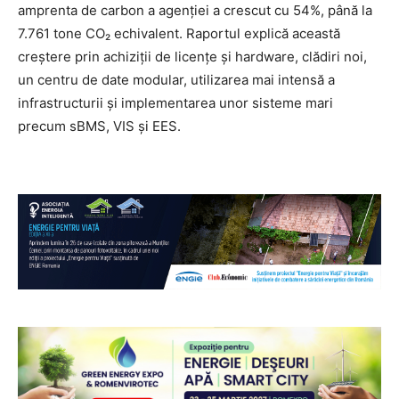
amprenta de carbon a agenției a crescut cu 54%, până la
7.761 tone CO₂ echivalent. Raportul explică această
creștere prin achiziții de licențe și hardware, clădiri noi,
un centru de date modular, utilizarea mai intensă a
infrastructurii și implementarea unor sisteme mari
precum sBMS, VIS și EES.