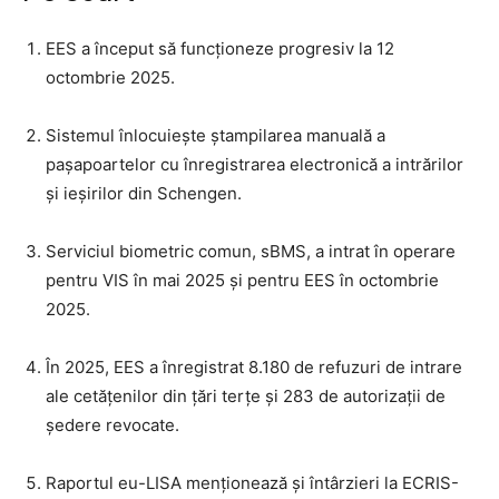
EES a început să funcționeze progresiv la 12
octombrie 2025.
Sistemul înlocuiește ștampilarea manuală a
pașapoartelor cu înregistrarea electronică a intrărilor
și ieșirilor din Schengen.
Serviciul biometric comun, sBMS, a intrat în operare
pentru VIS în mai 2025 și pentru EES în octombrie
2025.
În 2025, EES a înregistrat 8.180 de refuzuri de intrare
ale cetățenilor din țări terțe și 283 de autorizații de
ședere revocate.
Raportul eu-LISA menționează și întârzieri la ECRIS-