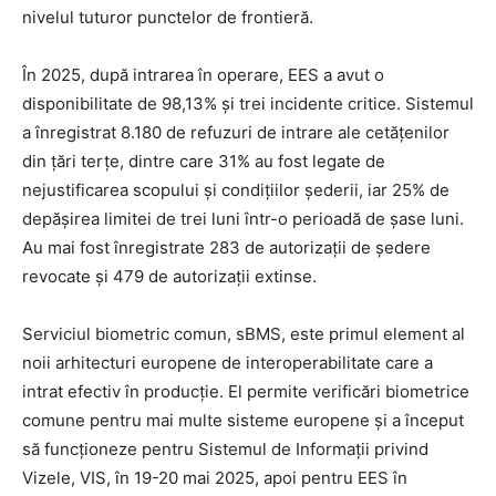
nivelul tuturor punctelor de frontieră.
În 2025, după intrarea în operare, EES a avut o
disponibilitate de 98,13% și trei incidente critice. Sistemul
a înregistrat 8.180 de refuzuri de intrare ale cetățenilor
din țări terțe, dintre care 31% au fost legate de
nejustificarea scopului și condițiilor șederii, iar 25% de
depășirea limitei de trei luni într-o perioadă de șase luni.
Au mai fost înregistrate 283 de autorizații de ședere
revocate și 479 de autorizații extinse.
Serviciul biometric comun, sBMS, este primul element al
noii arhitecturi europene de interoperabilitate care a
intrat efectiv în producție. El permite verificări biometrice
comune pentru mai multe sisteme europene și a început
să funcționeze pentru Sistemul de Informații privind
Vizele, VIS, în 19-20 mai 2025, apoi pentru EES în