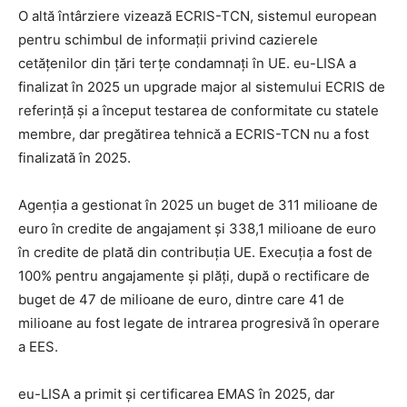
O altă întârziere vizează ECRIS-TCN, sistemul european
pentru schimbul de informații privind cazierele
cetățenilor din țări terțe condamnați în UE. eu-LISA a
finalizat în 2025 un upgrade major al sistemului ECRIS de
referință și a început testarea de conformitate cu statele
membre, dar pregătirea tehnică a ECRIS-TCN nu a fost
finalizată în 2025.
Agenția a gestionat în 2025 un buget de 311 milioane de
euro în credite de angajament și 338,1 milioane de euro
în credite de plată din contribuția UE. Execuția a fost de
100% pentru angajamente și plăți, după o rectificare de
buget de 47 de milioane de euro, dintre care 41 de
milioane au fost legate de intrarea progresivă în operare
a EES.
eu-LISA a primit și certificarea EMAS în 2025, dar