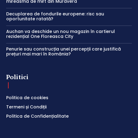
mireasma de mirt din Muravera
Decuplarea de fondurile europene: risc sau
oportunitate ratată?
Auchan va deschide un nou magazin în cartierul
rezidențial One Floreasca City
Penurie sau construcția unei percepții care justifică
prețuri mai mari în România?
Politici
Politica de cookies
Termeni și Condiții
Politica de Confidențialitate