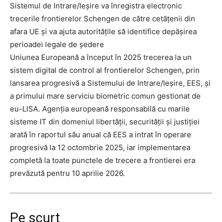
Sistemul de Intrare/Ieșire va înregistra electronic
trecerile frontierelor Schengen de către cetățenii din
afara UE și va ajuta autoritățile să identifice depășirea
perioadei legale de ședere
Uniunea Europeană a început în 2025 trecerea la un
sistem digital de control al frontierelor Schengen, prin
lansarea progresivă a Sistemului de Intrare/Ieșire, EES, și
a primului mare serviciu biometric comun gestionat de
eu-LISA. Agenția europeană responsabilă cu marile
sisteme IT din domeniul libertății, securității și justiției
arată în raportul său anual că EES a intrat în operare
progresivă la 12 octombrie 2025, iar implementarea
completă la toate punctele de trecere a frontierei era
prevăzută pentru 10 aprilie 2026.
Pe scurt