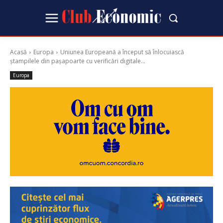
Acasă
Europa
Uniunea Europeană a început să înlocuiască
ștampilele din pașapoarte cu verificări digitale...
Europa