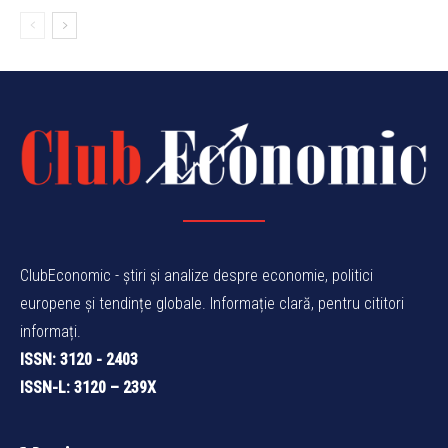
ClubEconomic - știri și analize despre economie, politici
europene și tendințe globale. Informație clară, pentru cititori
informați.
ISSN: 3120 - 2403
ISSN-L: 3120 – 239X