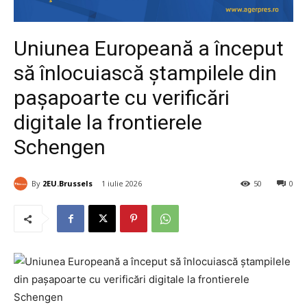
Uniunea Europeană a început
să înlocuiască ștampilele din
pașapoarte cu verificări
digitale la frontierele
Schengen
By
2EU.Brussels
1 iulie 2026
50
0