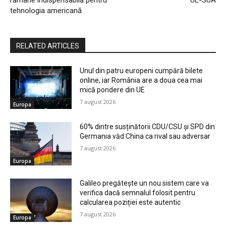
tehnologia americană
RELATED ARTICLES
Unul din patru europeni cumpără bilete
online, iar România are a doua cea mai
mică pondere din UE
7 august 2026
Europa
60% dintre susținătorii CDU/CSU și SPD din
Germania văd China ca rival sau adversar
7 august 2026
Europa
Galileo pregătește un nou sistem care va
verifica dacă semnalul folosit pentru
calcularea poziției este autentic
7 august 2026
Europa