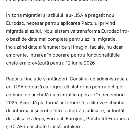
În zona migrației și azilului, eu-LISA a pregătit noul
Eurodac, necesar pentru aplicarea Pactului privind
migrația și azilul. Noul sistem va transforma Eurodac într-
o bază de date mai completă pentru azil și migrație,
incluzând date alfanumerice și imagini faciale, nu doar
amprente. Intrarea în operare pentru funcționalitățile-
cheie era prevăzută pentru 12 iunie 2026.
Raportul include și întârzieri. Consiliul de administrație al
eu-LISA notează cu regret că platforma pentru echipe
comune de anchetă nu a intrat în operare în decembrie
2025. Această platformă ar trebui să faciliteze schimbul
de informații și probe între autorități judiciare, autorități
de aplicare a legii, Europol, Eurojust, Parchetul European
și OLAF în anchete transfrontaliere.