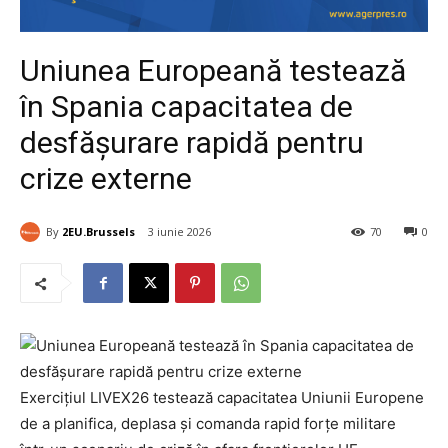
Uniunea Europeană testează
în Spania capacitatea de
desfășurare rapidă pentru
crize externe
By
2EU.Brussels
3 iunie 2026
70
0
Exercițiul LIVEX26 testează capacitatea Uniunii Europene
de a planifica, deplasa și comanda rapid forțe militare