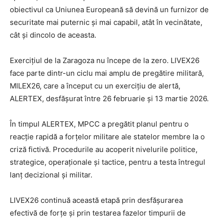
obiectivul ca Uniunea Europeană să devină un furnizor de
securitate mai puternic și mai capabil, atât în vecinătate,
cât și dincolo de aceasta.
Exercițiul de la Zaragoza nu începe de la zero. LIVEX26
face parte dintr-un ciclu mai amplu de pregătire militară,
MILEX26, care a început cu un exercițiu de alertă,
ALERTEX, desfășurat între 26 februarie și 13 martie 2026.
În timpul ALERTEX, MPCC a pregătit planul pentru o
reacție rapidă a forțelor militare ale statelor membre la o
criză fictivă. Procedurile au acoperit nivelurile politice,
strategice, operaționale și tactice, pentru a testa întregul
lanț decizional și militar.
LIVEX26 continuă această etapă prin desfășurarea
efectivă de forțe și prin testarea fazelor timpurii de