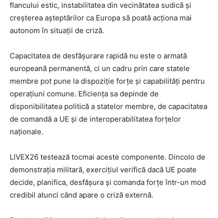
flancului estic, instabilitatea din vecinătatea sudică și
creșterea așteptărilor ca Europa să poată acționa mai
autonom în situații de criză.
Capacitatea de desfășurare rapidă nu este o armată
europeană permanentă, ci un cadru prin care statele
membre pot pune la dispoziție forțe și capabilități pentru
operațiuni comune. Eficiența sa depinde de
disponibilitatea politică a statelor membre, de capacitatea
de comandă a UE și de interoperabilitatea forțelor
naționale.
LIVEX26 testează tocmai aceste componente. Dincolo de
demonstrația militară, exercițiul verifică dacă UE poate
decide, planifica, desfășura și comanda forțe într-un mod
credibil atunci când apare o criză externă.