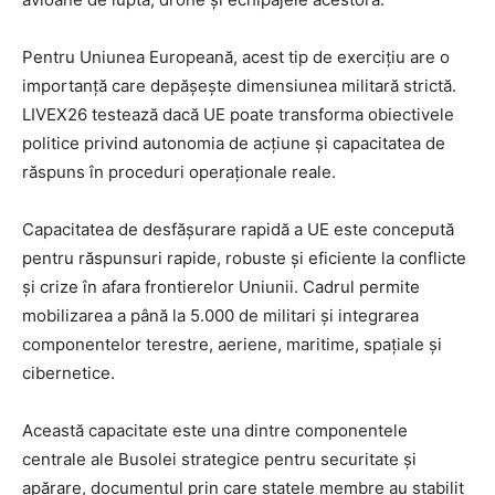
Pentru Uniunea Europeană, acest tip de exercițiu are o
importanță care depășește dimensiunea militară strictă.
LIVEX26 testează dacă UE poate transforma obiectivele
politice privind autonomia de acțiune și capacitatea de
răspuns în proceduri operaționale reale.
Capacitatea de desfășurare rapidă a UE este concepută
pentru răspunsuri rapide, robuste și eficiente la conflicte
și crize în afara frontierelor Uniunii. Cadrul permite
mobilizarea a până la 5.000 de militari și integrarea
componentelor terestre, aeriene, maritime, spațiale și
cibernetice.
Această capacitate este una dintre componentele
centrale ale Busolei strategice pentru securitate și
apărare, documentul prin care statele membre au stabilit