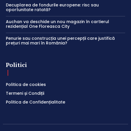
Decuplarea de fondurile europene: risc sau
oportunitate ratată?
Auchan va deschide un nou magazin în cartierul
rezidențial One Floreasca City
Penurie sau construcția unei percepții care justifică
prețuri mai mari în România?
Politici
Politica de cookies
Termeni și Condiții
Politica de Confidențialitate