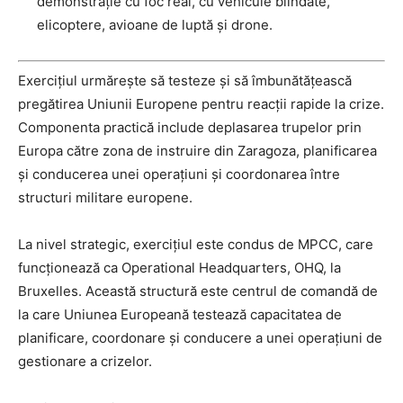
demonstrație cu foc real, cu vehicule blindate,
elicoptere, avioane de luptă și drone.
Exercițiul urmărește să testeze și să îmbunătățească
pregătirea Uniunii Europene pentru reacții rapide la crize.
Componenta practică include deplasarea trupelor prin
Europa către zona de instruire din Zaragoza, planificarea
și conducerea unei operațiuni și coordonarea între
structuri militare europene.
La nivel strategic, exercițiul este condus de MPCC, care
funcționează ca Operational Headquarters, OHQ, la
Bruxelles. Această structură este centrul de comandă de
la care Uniunea Europeană testează capacitatea de
planificare, coordonare și conducere a unei operațiuni de
gestionare a crizelor.