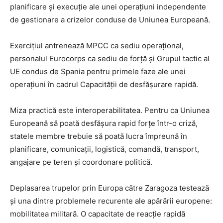
planificare și execuție ale unei operațiuni independente
de gestionare a crizelor conduse de Uniunea Europeană.
Exercițiul antrenează MPCC ca sediu operațional,
personalul Eurocorps ca sediu de forță și Grupul tactic al
UE condus de Spania pentru primele faze ale unei
operațiuni în cadrul Capacității de desfășurare rapidă.
Miza practică este interoperabilitatea. Pentru ca Uniunea
Europeană să poată desfășura rapid forțe într-o criză,
statele membre trebuie să poată lucra împreună în
planificare, comunicații, logistică, comandă, transport,
angajare pe teren și coordonare politică.
Deplasarea trupelor prin Europa către Zaragoza testează
și una dintre problemele recurente ale apărării europene:
mobilitatea militară. O capacitate de reacție rapidă