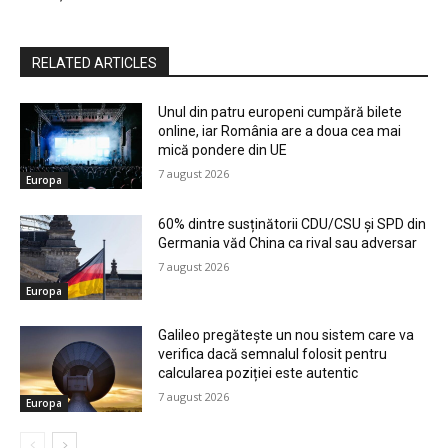
RELATED ARTICLES
Unul din patru europeni cumpără bilete
online, iar România are a doua cea mai
mică pondere din UE
7 august 2026
Europa
60% dintre susținătorii CDU/CSU și SPD din
Germania văd China ca rival sau adversar
7 august 2026
Europa
Galileo pregătește un nou sistem care va
verifica dacă semnalul folosit pentru
calcularea poziției este autentic
7 august 2026
Europa