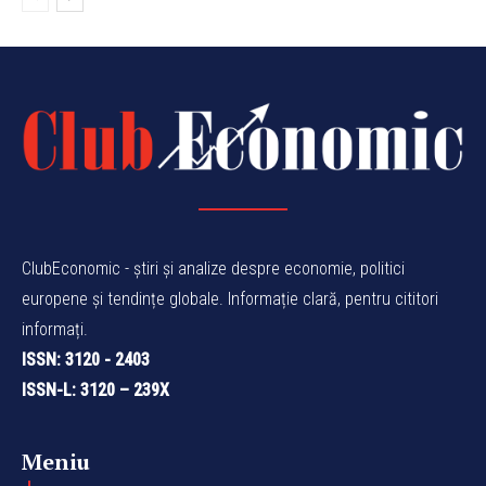
ClubEconomic - știri și analize despre economie, politici
europene și tendințe globale. Informație clară, pentru cititori
informați.
ISSN: 3120 - 2403
ISSN-L: 3120 – 239X
Meniu