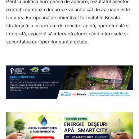
Pentru politica europeană de apărare, rezultatul acestor
exerciții contează deoarece va arăta cât de aproape este
Uniunea Europeană de obiectivul formulat în Busola
strategică: o capacitate de reacție rapidă, operațională și
integrată, capabilă să intervină atunci când interesele și
securitatea europenilor sunt afectate.