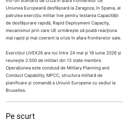
într-un scenariu de criză în afara frontierelor UE
Uniunea Europeană desfășoară la Zaragoza, în Spania, al
patrulea exercițiu militar live pentru testarea Capacității
de desfășurare rapidă, Rapid Deployment Capacity,
mecanismul prin care UE urmărește să poată reacționa
mai rapid și mai coerent la crize în afara frontierelor sale.
Exercițiul LIVEX26 are loc între 24 mai și 18 iunie 2026 și
reunește 2.500 de militari din 13 state membre.
Operațiunea este condusă de Military Planning and
Conduct Capability, MPCC, structura militară de
planificare și comandă a Uniunii Europene cu sediul la
Bruxelles.
Pe scurt