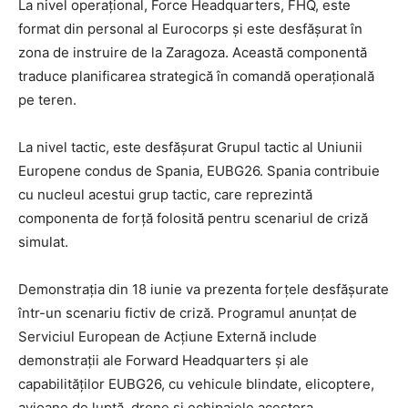
La nivel operațional, Force Headquarters, FHQ, este
format din personal al Eurocorps și este desfășurat în
zona de instruire de la Zaragoza. Această componentă
traduce planificarea strategică în comandă operațională
pe teren.
La nivel tactic, este desfășurat Grupul tactic al Uniunii
Europene condus de Spania, EUBG26. Spania contribuie
cu nucleul acestui grup tactic, care reprezintă
componenta de forță folosită pentru scenariul de criză
simulat.
Demonstrația din 18 iunie va prezenta forțele desfășurate
într-un scenariu fictiv de criză. Programul anunțat de
Serviciul European de Acțiune Externă include
demonstrații ale Forward Headquarters și ale
capabilităților EUBG26, cu vehicule blindate, elicoptere,
avioane de luptă, drone și echipajele acestora.