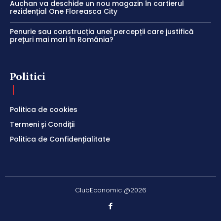
Auchan va deschide un nou magazin în cartierul
rezidențial One Floreasca City
Penurie sau construcția unei percepții care justifică
prețuri mai mari în România?
Politici
Politica de cookies
Termeni și Condiții
Politica de Confidențialitate
ClubEconomic @2026