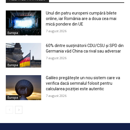
Unul din patru europeni cumpără bilete
online, iar România are a doua cea mai
mică pondere din UE
7 august 2026
Europa
60% dintre susținătorii CDU/CSU și SPD din
Germania văd China ca rival sau adversar
7 august 2026
Europa
Galileo pregătește un nou sistem care va
verifica dacă semnalul folosit pentru
calcularea poziției este autentic
7 august 2026
Europa