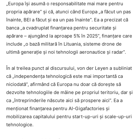
„Europa își asumă o responsabilitate mai mare pentru
propria apărare” și că, atunci când Europa „a făcut un pas
înainte, BEI a făcut și ea un pas înainte”. Ea a precizat că
banca „a cvadruplat finanțarea pentru securitate și
apărare – ajungând la aproape 5% în 2025”, finanțare care
include „o bază militară în Lituania, sisteme drone de
ultimă generație și noi tehnologii aeronautice și radar”.
În al treilea punct al discursului, von der Leyen a subliniat
că „independența tehnologică este mai importantă ca
niciodată”, afirmând că Europa nu doar că dorește să
dezvolte tehnologiile de mâine pe propriul teritoriu, dar și
ca „întreprinderile născute aici să prospere aici”. Ea a
menționat finanțarea pentru AI-Gigafactories și
mobilizarea capitalului pentru start-up-uri și scale-up-uri
tehnologice.