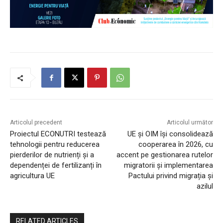
Articolul precedent
Articolul următor
Proiectul ECONUTRI testează
UE și OIM își consolidează
tehnologii pentru reducerea
cooperarea în 2026, cu
pierderilor de nutrienți și a
accent pe gestionarea rutelor
dependenței de fertilizanți în
migratorii și implementarea
agricultura UE
Pactului privind migrația și
azilul
RELATED ARTICLES