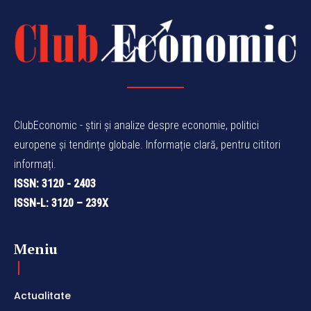
ClubEconomic - știri și analize despre economie, politici
europene și tendințe globale. Informație clară, pentru cititori
informați.
ISSN: 3120 - 2403
ISSN-L: 3120 – 239X
Meniu
Actualitate