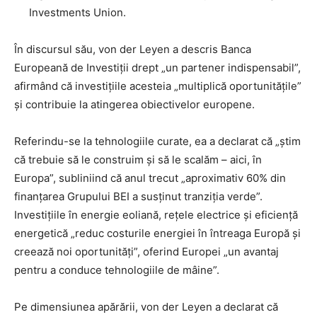
Investments Union.
În discursul său, von der Leyen a descris Banca
Europeană de Investiții drept „un partener indispensabil”,
afirmând că investițiile acesteia „multiplică oportunitățile”
și contribuie la atingerea obiectivelor europene.
Referindu-se la tehnologiile curate, ea a declarat că „știm
că trebuie să le construim și să le scalăm – aici, în
Europa”, subliniind că anul trecut „aproximativ 60% din
finanțarea Grupului BEI a susținut tranziția verde”.
Investițiile în energie eoliană, rețele electrice și eficiență
energetică „reduc costurile energiei în întreaga Europă și
creează noi oportunități”, oferind Europei „un avantaj
pentru a conduce tehnologiile de mâine”.
Pe dimensiunea apărării, von der Leyen a declarat că