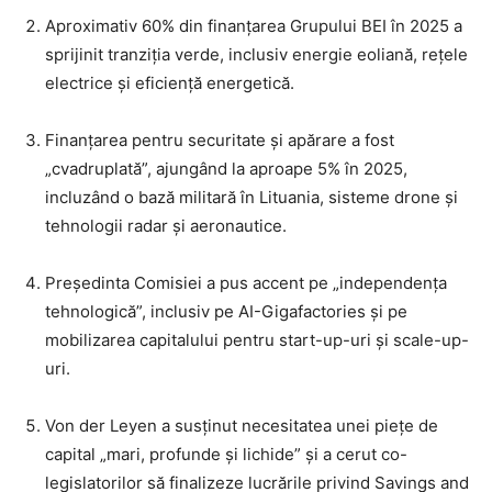
Aproximativ 60% din finanțarea Grupului BEI în 2025 a
sprijinit tranziția verde, inclusiv energie eoliană, rețele
electrice și eficiență energetică.
Finanțarea pentru securitate și apărare a fost
„cvadruplată”, ajungând la aproape 5% în 2025,
incluzând o bază militară în Lituania, sisteme drone și
tehnologii radar și aeronautice.
Președinta Comisiei a pus accent pe „independența
tehnologică”, inclusiv pe AI-Gigafactories și pe
mobilizarea capitalului pentru start-up-uri și scale-up-
uri.
Von der Leyen a susținut necesitatea unei piețe de
capital „mari, profunde și lichide” și a cerut co-
legislatorilor să finalizeze lucrările privind Savings and