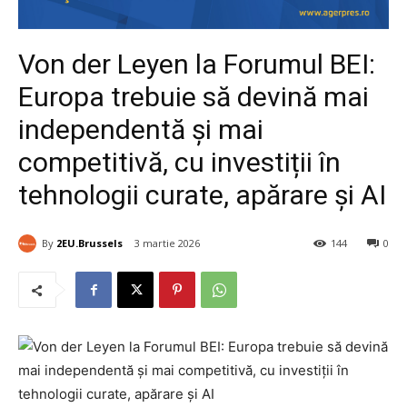
Von der Leyen la Forumul BEI:
Europa trebuie să devină mai
independentă și mai
competitivă, cu investiții în
tehnologii curate, apărare și AI
By
2EU.Brussels
3 martie 2026
144
0