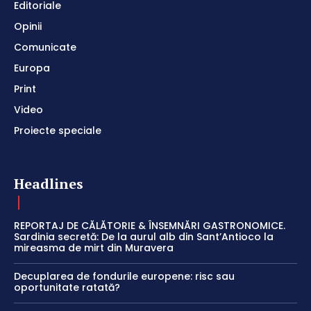
Editoriale
Opinii
Comunicate
Europa
Print
Video
Proiecte speciale
Headlines
REPORTAJ DE CĂLĂTORIE & ÎNSEMNĂRI GASTRONOMICE.
Sardinia secretă: De la aurul alb din Sant’Antioco la
mireasma de mirt din Muravera
Decuplarea de fondurile europene: risc sau
oportunitate ratată?