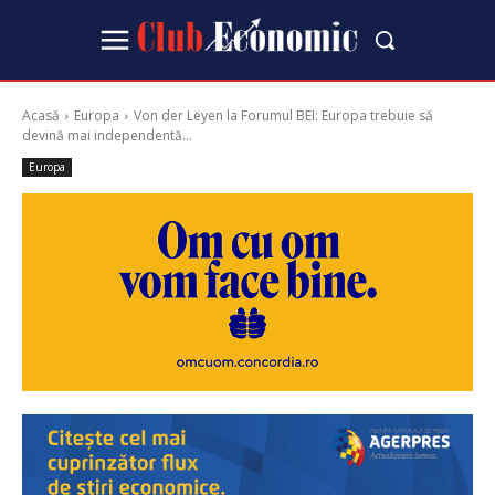
Acasă
Europa
Von der Leyen la Forumul BEI: Europa trebuie să
devină mai independentă...
Europa