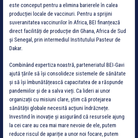
este conceput pentru a elimina barierele în calea
producției locale de vaccinuri. Pentru a sprijini
suveranitatea vaccinurilor în Africa, BEI finanțează
direct facilități de producție din Ghana, Africa de Sud
și Senegal, prin intermediul Institutului Pasteur de
Dakar.
Combinând expertiza noastră, parteneriatul BEI-Gavi
ajută țările să își consolideze sistemele de sănătate
și să își îmbunătățească capacitatea de a răspunde
pandemiilor și de a salva vieți. Ca lideri ai unor
organizații cu misiuni clare, știm că protejarea
sănătății globale necesită acțiuni îndrăznețe.
Investind în inovație și asigurând că resursele ajung
la cei care au cea mai mare nevoie de ele, putem
reduce riscul de apariție a unor noi focare, putem