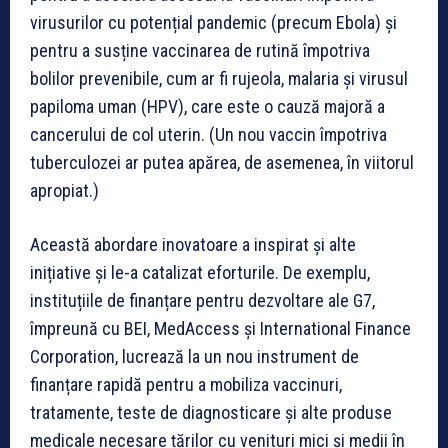
virusurilor cu potențial pandemic (precum Ebola) și
pentru a susține vaccinarea de rutină împotriva
bolilor prevenibile, cum ar fi rujeola, malaria și virusul
papiloma uman (HPV), care este o cauză majoră a
cancerului de col uterin. (Un nou vaccin împotriva
tuberculozei ar putea apărea, de asemenea, în viitorul
apropiat.)
Această abordare inovatoare a inspirat și alte
inițiative și le-a catalizat eforturile. De exemplu,
instituțiile de finanțare pentru dezvoltare ale G7,
împreună cu BEI, MedAccess și International Finance
Corporation, lucrează la un nou instrument de
finanțare rapidă pentru a mobiliza vaccinuri,
tratamente, teste de diagnosticare și alte produse
medicale necesare țărilor cu venituri mici și medii în