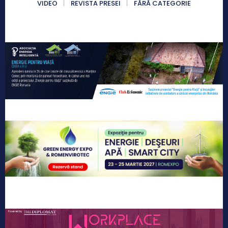
VIDEO
REVISTA PRESEI
FĂRĂ CATEGORIE