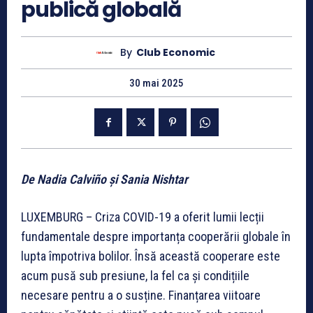
publică globală
By
Club Economic
30 mai 2025
De Nadia Calviño și Sania Nishtar
LUXEMBURG – Criza COVID-19 a oferit lumii lecții
fundamentale despre importanța cooperării globale în
lupta împotriva bolilor. Însă această cooperare este
acum pusă sub presiune, la fel ca și condițiile
necesare pentru a o susține. Finanțarea viitoare