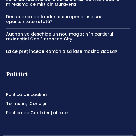
mireasma de mirt din Muravera
Decuplarea de fondurile europene: risc sau
oportunitate ratată?
Auchan va deschide un nou magazin în cartierul
rezidențial One Floreasca City
La ce preț începe România să lase mașina acasă?
Politici
Politica de cookies
Termeni și Condiții
Politica de Confidențialitate