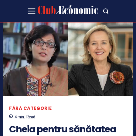
FĂRĂ CATEGORIE
4
min.
Read
Cheia pentru sănătatea