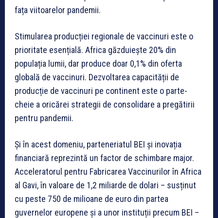
fața viitoarelor pandemii.
Stimularea producției regionale de vaccinuri este o
prioritate esențială. Africa găzduiește 20% din
populația lumii, dar produce doar 0,1% din oferta
globală de vaccinuri. Dezvoltarea capacității de
producție de vaccinuri pe continent este o parte-
cheie a oricărei strategii de consolidare a pregătirii
pentru pandemii.
Și în acest domeniu, parteneriatul BEI și inovația
financiară reprezintă un factor de schimbare major.
Acceleratorul pentru Fabricarea Vaccinurilor în Africa
al Gavi, în valoare de 1,2 miliarde de dolari – susținut
cu peste 750 de milioane de euro din partea
guvernelor europene și a unor instituții precum BEI –