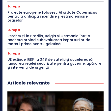
Europa
Proiecte europene folosesc AI și date Copernicus
pentru a anticipa incendiile și estima emisiile
orașelor
Europa
Percheziții în Brazilia, Belgia și Germania într-o
anchetă privind subevaluarea importurilor de
materii prime pentru gelatină
Europa
UE extinde IRIS² la 348 de sateliți și accelerează
lansarea rețelei securizate pentru guverne, apărare
și intervenții de urgență
Articole relevante