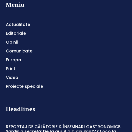
Meniu
Actualitate
Editoriale
Opinii
Comunicate
Europa
Print
Video
Proiecte speciale
Headlines
REPORTAJ DE CĂLĂTORIE & ÎNSEMNĂRI GASTRONOMICE.
Sardinia secretă: De la aurul alb din Sant’Antioco la