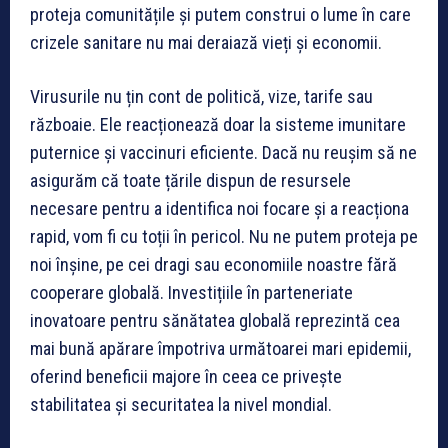
proteja comunitățile și putem construi o lume în care
crizele sanitare nu mai deraiază vieți și economii.
Virusurile nu țin cont de politică, vize, tarife sau
războaie. Ele reacționează doar la sisteme imunitare
puternice și vaccinuri eficiente. Dacă nu reușim să ne
asigurăm că toate țările dispun de resursele
necesare pentru a identifica noi focare și a reacționa
rapid, vom fi cu toții în pericol. Nu ne putem proteja pe
noi înșine, pe cei dragi sau economiile noastre fără
cooperare globală. Investițiile în parteneriate
inovatoare pentru sănătatea globală reprezintă cea
mai bună apărare împotriva următoarei mari epidemii,
oferind beneficii majore în ceea ce privește
stabilitatea și securitatea la nivel mondial.