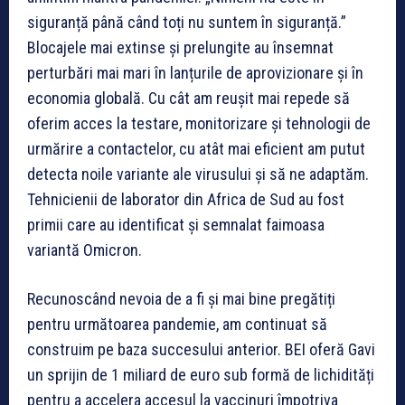
siguranță până când toți nu suntem în siguranță.”
Blocajele mai extinse și prelungite au însemnat
perturbări mai mari în lanțurile de aprovizionare și în
economia globală. Cu cât am reușit mai repede să
oferim acces la testare, monitorizare și tehnologii de
urmărire a contactelor, cu atât mai eficient am putut
detecta noile variante ale virusului și să ne adaptăm.
Tehnicienii de laborator din Africa de Sud au fost
primii care au identificat și semnalat faimoasa
variantă Omicron.
Recunoscând nevoia de a fi și mai bine pregătiți
pentru următoarea pandemie, am continuat să
construim pe baza succesului anterior. BEI oferă Gavi
un sprijin de 1 miliard de euro sub formă de lichidități
pentru a accelera accesul la vaccinuri împotriva