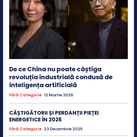
De ce China nu poate câștiga
revoluția industrială condusă de
inteligența artificială
Fără Categorie
12 Martie 2026
CÂȘTIGĂTORII ȘI PERDANȚII PIEȚEI
ENERGETICE ÎN 2026
Fără Categorie
23 Decembrie 2025