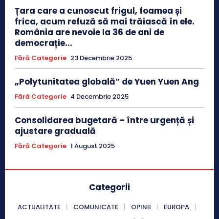
Țara care a cunoscut frigul, foamea și
frica, acum refuză să mai trăiască în ele.
România are nevoie la 36 de ani de
democrație...
Fără Categorie
23 Decembrie 2025
„Polytunitatea globală” de Yuen Yuen Ang
Fără Categorie
4 Decembrie 2025
Consolidarea bugetară – între urgență și
ajustare graduală
Fără Categorie
1 August 2025
Categorii
ACTUALITATE
COMUNICATE
OPINII
EUROPA