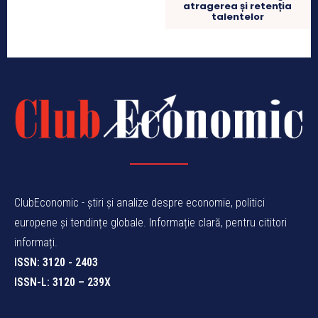
atragerea și retenția
talentelor
ClubEconomic - știri și analize despre economie, politici
europene și tendințe globale. Informație clară, pentru cititori
informați.
ISSN: 3120 - 2403
ISSN-L: 3120 – 239X