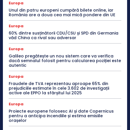
Europa
Unul din patru europeni cumpără bilete online, iar
România are a doua cea mai mică pondere din UE
Europa
60% dintre susținătorii CDU/CSU și SPD din Germania
văd China ca rival sau adversar
Europa
Galileo pregătește un nou sistem care va verifica
dacă semnalul folosit pentru calcularea poziției este
autentic
Europa
Fraudele de TVA reprezentau aproape 65% din
prejudiciile estimate în cele 3.602 de investigații
active ale EPPO la sfârșitul lui 2025
Europa
Proiecte europene folosesc AI și date Copernicus
pentru a anticipa incendiile și estima emisiile
orașelor