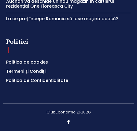
Auchan va deschide un nou magazin în cartierul
rezidențial One Floreasca City
La ce preț începe România să lase mașina acasă?
Politici
Politica de cookies
Termeni și Condiții
Politica de Confidențialitate
ClubEconomic @2026