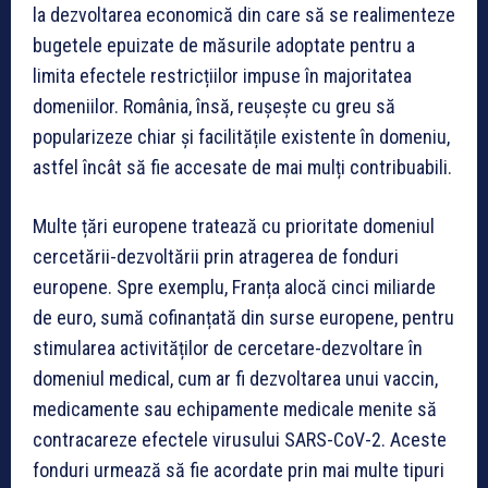
la dezvoltarea economică din care să se realimenteze
bugetele epuizate de măsurile adoptate pentru a
limita efectele restricțiilor impuse în majoritatea
domeniilor. România, însă, reușește cu greu să
popularizeze chiar și facilitățile existente în domeniu,
astfel încât să fie accesate de mai mulți contribuabili.
Multe țări europene tratează cu prioritate domeniul
cercetării-dezvoltării prin atragerea de fonduri
europene. Spre exemplu, Franța alocă cinci miliarde
de euro, sumă cofinanțată din surse europene, pentru
stimularea activităților de cercetare-dezvoltare în
domeniul medical, cum ar fi dezvoltarea unui vaccin,
medicamente sau echipamente medicale menite să
contracareze efectele virusului SARS-CoV-2. Aceste
fonduri urmează să fie acordate prin mai multe tipuri