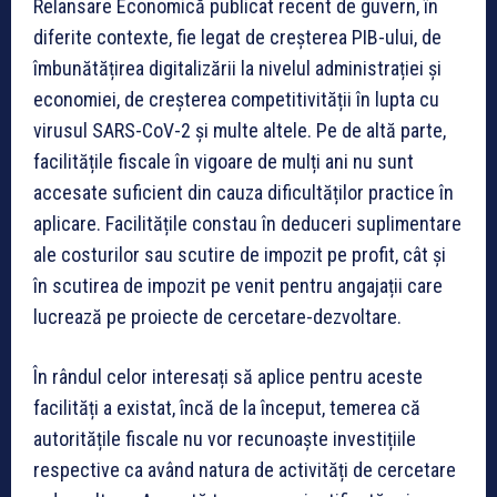
Relansare Economică publicat recent de guvern, în
diferite contexte, fie legat de creșterea PIB-ului, de
îmbunătățirea digitalizării la nivelul administrației și
economiei, de creșterea competitivității în lupta cu
virusul SARS-CoV-2 și multe altele. Pe de altă parte,
facilitățile fiscale în vigoare de mulți ani nu sunt
accesate suficient din cauza dificultăților practice în
aplicare. Facilitățile constau în deduceri suplimentare
ale costurilor sau scutire de impozit pe profit, cât și
în scutirea de impozit pe venit pentru angajații care
lucrează pe proiecte de cercetare-dezvoltare.
În rândul celor interesați să aplice pentru aceste
facilități a existat, încă de la început, temerea că
autoritățile fiscale nu vor recunoaște investițiile
respective ca având natura de activități de cercetare