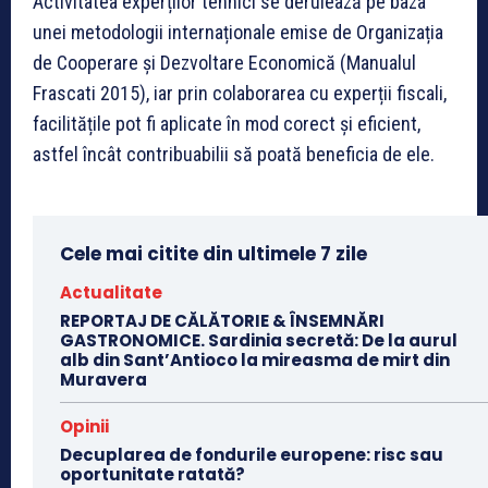
Activitatea experților tehnici se derulează pe baza
unei metodologii internaționale emise de Organizația
de Cooperare și Dezvoltare Economică (Manualul
Frascati 2015), iar prin colaborarea cu experții fiscali,
facilitățile pot fi aplicate în mod corect și eficient,
astfel încât contribuabilii să poată beneficia de ele.
Cele mai citite din ultimele 7 zile
Actualitate
REPORTAJ DE CĂLĂTORIE & ÎNSEMNĂRI
GASTRONOMICE. Sardinia secretă: De la aurul
alb din Sant’Antioco la mireasma de mirt din
Muravera
Opinii
Decuplarea de fondurile europene: risc sau
oportunitate ratată?