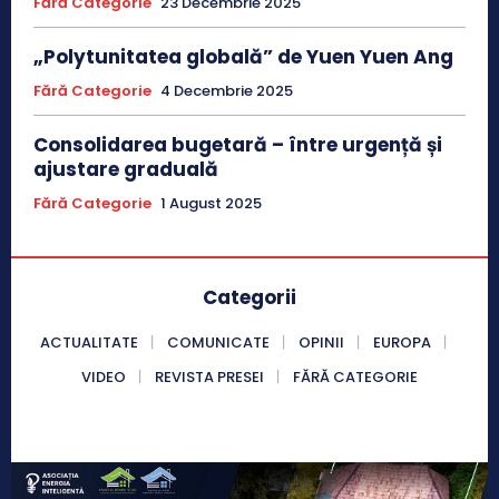
Fără Categorie
23 Decembrie 2025
„Polytunitatea globală” de Yuen Yuen Ang
Fără Categorie
4 Decembrie 2025
Consolidarea bugetară – între urgență și
ajustare graduală
Fără Categorie
1 August 2025
Categorii
ACTUALITATE
COMUNICATE
OPINII
EUROPA
VIDEO
REVISTA PRESEI
FĂRĂ CATEGORIE