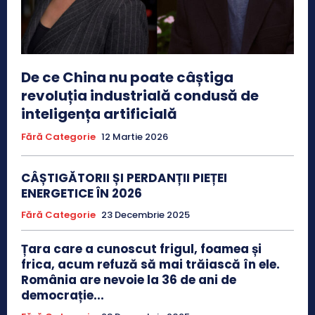
De ce China nu poate câștiga
revoluția industrială condusă de
inteligența artificială
Fără Categorie
12 Martie 2026
CÂȘTIGĂTORII ȘI PERDANȚII PIEȚEI
ENERGETICE ÎN 2026
Fără Categorie
23 Decembrie 2025
Țara care a cunoscut frigul, foamea și
frica, acum refuză să mai trăiască în ele.
România are nevoie la 36 de ani de
democrație...