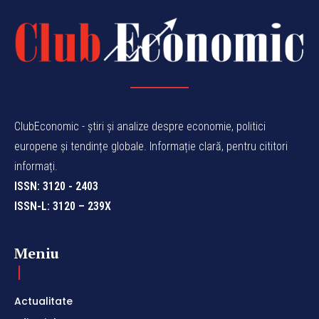
ClubEconomic - știri și analize despre economie, politici
europene și tendințe globale. Informație clară, pentru cititori
informați.
ISSN: 3120 - 2403
ISSN-L: 3120 – 239X
Meniu
Actualitate