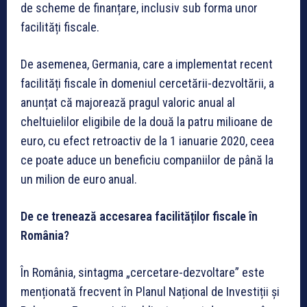
de scheme de finanțare, inclusiv sub forma unor
facilități fiscale.
De asemenea, Germania, care a implementat recent
facilități fiscale în domeniul cercetării-dezvoltării, a
anunțat că majorează pragul valoric anual al
cheltuielilor eligibile de la două la patru milioane de
euro, cu efect retroactiv de la 1 ianuarie 2020, ceea
ce poate aduce un beneficiu companiilor de până la
un milion de euro anual.
De ce trenează accesarea facilităților fiscale în
România?
În România, sintagma „cercetare-dezvoltare” este
menționată frecvent în Planul Național de Investiții și