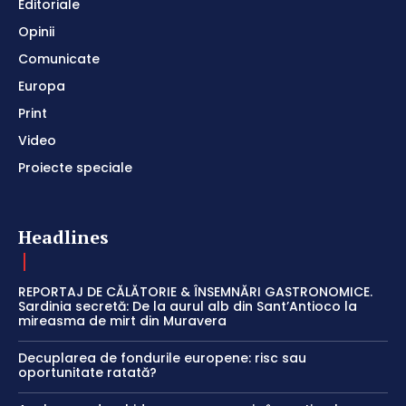
Editoriale
Opinii
Comunicate
Europa
Print
Video
Proiecte speciale
Headlines
REPORTAJ DE CĂLĂTORIE & ÎNSEMNĂRI GASTRONOMICE.
Sardinia secretă: De la aurul alb din Sant’Antioco la
mireasma de mirt din Muravera
Decuplarea de fondurile europene: risc sau
oportunitate ratată?