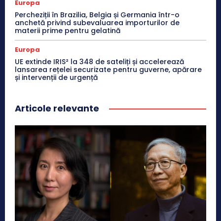
Europa
Percheziții în Brazilia, Belgia și Germania într-o
anchetă privind subevaluarea importurilor de
materii prime pentru gelatină
Europa
UE extinde IRIS² la 348 de sateliți și accelerează
lansarea rețelei securizate pentru guverne, apărare
și intervenții de urgență
Articole relevante