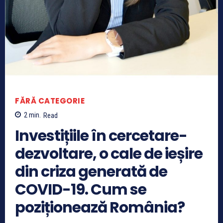
FĂRĂ CATEGORIE
2
min.
Read
Investițiile în cercetare-
dezvoltare, o cale de ieșire
din criza generată de
COVID-19. Cum se
poziționează România?