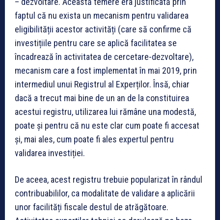
– dezvoltare. Această temere era justificată prin
faptul că nu exista un mecanism pentru validarea
eligibilității acestor activități (care să confirme că
investițiile pentru care se aplică facilitatea se
încadrează în activitatea de cercetare-dezvoltare),
mecanism care a fost implementat în mai 2019, prin
intermediul unui Registrul al Experților. Însă, chiar
dacă a trecut mai bine de un an de la constituirea
acestui registru, utilizarea lui rămâne una modestă,
poate și pentru că nu este clar cum poate fi accesat
și, mai ales, cum poate fi ales expertul pentru
validarea investiției.
De aceea, acest registru trebuie popularizat în rândul
contribuabililor, ca modalitate de validare a aplicării
unor facilități fiscale destul de atrăgătoare.