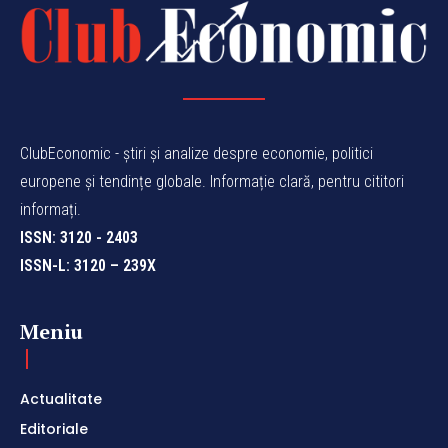
ClubEconomic - știri și analize despre economie, politici
europene și tendințe globale. Informație clară, pentru cititori
informați.
ISSN: 3120 - 2403
ISSN-L: 3120 – 239X
Meniu
Actualitate
Editoriale