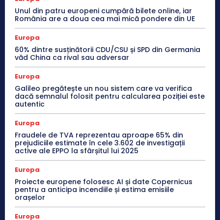
Unul din patru europeni cumpără bilete online, iar
România are a doua cea mai mică pondere din UE
Europa
60% dintre susținătorii CDU/CSU și SPD din Germania
văd China ca rival sau adversar
Europa
Galileo pregătește un nou sistem care va verifica
dacă semnalul folosit pentru calcularea poziției este
autentic
Europa
Fraudele de TVA reprezentau aproape 65% din
prejudiciile estimate în cele 3.602 de investigații
active ale EPPO la sfârșitul lui 2025
Europa
Proiecte europene folosesc AI și date Copernicus
pentru a anticipa incendiile și estima emisiile
orașelor
Europa