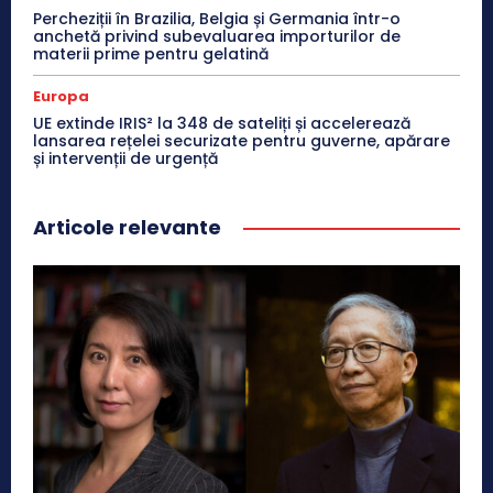
Percheziții în Brazilia, Belgia și Germania într-o
anchetă privind subevaluarea importurilor de
materii prime pentru gelatină
Europa
UE extinde IRIS² la 348 de sateliți și accelerează
lansarea rețelei securizate pentru guverne, apărare
și intervenții de urgență
Articole relevante