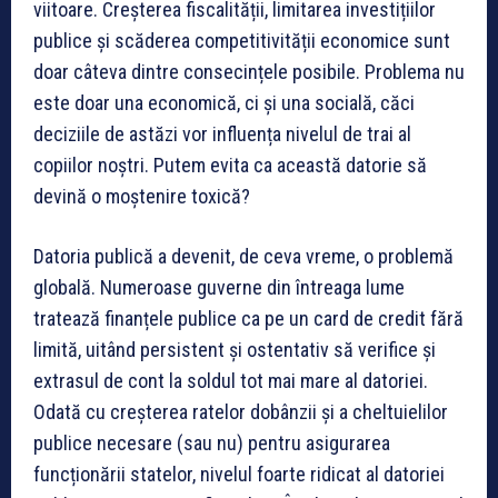
viitoare. Creșterea fiscalității, limitarea investițiilor
publice și scăderea competitivității economice sunt
doar câteva dintre consecințele posibile. Problema nu
este doar una economică, ci și una socială, căci
deciziile de astăzi vor influența nivelul de trai al
copiilor noștri. Putem evita ca această datorie să
devină o moștenire toxică?
Datoria publică a devenit, de ceva vreme, o problemă
globală. Numeroase guverne din întreaga lume
tratează finanțele publice ca pe un card de credit fără
limită, uitând persistent și ostentativ să verifice și
extrasul de cont la soldul tot mai mare al datoriei.
Odată cu creșterea ratelor dobânzii și a cheltuielilor
publice necesare (sau nu) pentru asigurarea
funcționării statelor, nivelul foarte ridicat al datoriei