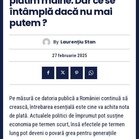
plătim mâine. Dar ce se
întâmplă dacă nu mai
putem ?
By
Laurențiu Stan
27 februarie 2025
Pe măsură ce datoria publică a României continuă să
crească, întrebarea esențială este cine va achita nota
de plată. Actualele politici de împrumut pot susține
economia pe termen scurt, însă efectele pe termen
lung pot deveni o povară grea pentru generațiile