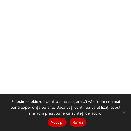
Folosim cookie-uri pentru a ne asigura că vă oferim cea mai
bună experiență pe site. Dacă veți continua să utilizați acest
site vom presupune că sunteți de acord.
Accept
Refuz