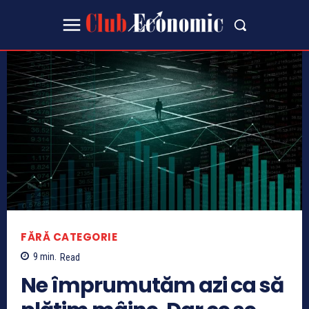
FĂRĂ CATEGORIE
9
min.
Read
Ne împrumutăm azi ca să