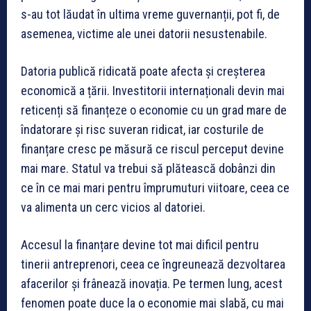
s-au tot lăudat în ultima vreme guvernanții, pot fi, de
asemenea, victime ale unei datorii nesustenabile.
Datoria publică ridicată poate afecta și creșterea
economică a țării. Investitorii internaționali devin mai
reticenți să finanțeze o economie cu un grad mare de
îndatorare și risc suveran ridicat, iar costurile de
finanțare cresc pe măsură ce riscul perceput devine
mai mare. Statul va trebui să plătească dobânzi din
ce în ce mai mari pentru împrumuturi viitoare, ceea ce
va alimenta un cerc vicios al datoriei.
Accesul la finanțare devine tot mai dificil pentru
tinerii antreprenori, ceea ce îngreunează dezvoltarea
afacerilor și frânează inovația. Pe termen lung, acest
fenomen poate duce la o economie mai slabă, cu mai