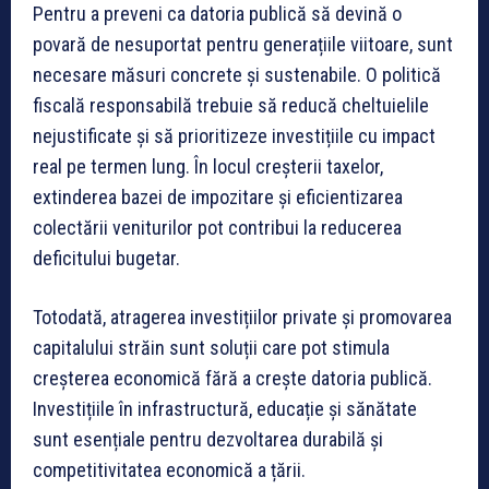
Pentru a preveni ca datoria publică să devină o
povară de nesuportat pentru generațiile viitoare, sunt
necesare măsuri concrete și sustenabile. O politică
fiscală responsabilă trebuie să reducă cheltuielile
nejustificate și să prioritizeze investițiile cu impact
real pe termen lung. În locul creșterii taxelor,
extinderea bazei de impozitare și eficientizarea
colectării veniturilor pot contribui la reducerea
deficitului bugetar.
Totodată, atragerea investițiilor private și promovarea
capitalului străin sunt soluții care pot stimula
creșterea economică fără a crește datoria publică.
Investițiile în infrastructură, educație și sănătate
sunt esențiale pentru dezvoltarea durabilă și
competitivitatea economică a țării.