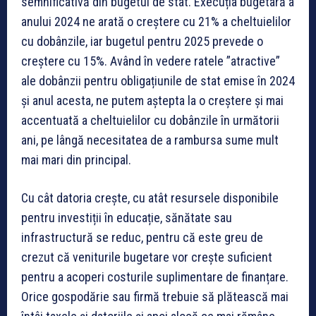
semnificativă din bugetul de stat. Execuția bugetară a
anului 2024 ne arată o creștere cu 21% a cheltuielilor
cu dobânzile, iar bugetul pentru 2025 prevede o
creștere cu 15%. Având în vedere ratele ”atractive”
ale dobânzii pentru obligațiunile de stat emise în 2024
și anul acesta, ne putem aștepta la o creștere și mai
accentuată a cheltuielilor cu dobânzile în următorii
ani, pe lângă necesitatea de a rambursa sume mult
mai mari din principal.
Cu cât datoria crește, cu atât resursele disponibile
pentru investiții în educație, sănătate sau
infrastructură se reduc, pentru că este greu de
crezut că veniturile bugetare vor crește suficient
pentru a acoperi costurile suplimentare de finanțare.
Orice gospodărie sau firmă trebuie să plătească mai