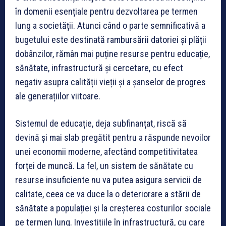
în domenii esențiale pentru dezvoltarea pe termen
lung a societății. Atunci când o parte semnificativă a
bugetului este destinată rambursării datoriei și plății
dobânzilor, rămân mai puține resurse pentru educație,
sănătate, infrastructură și cercetare, cu efect
negativ asupra calității vieții și a șanselor de progres
ale generațiilor viitoare.
Sistemul de educație, deja subfinanțat, riscă să
devină și mai slab pregătit pentru a răspunde nevoilor
unei economii moderne, afectând competitivitatea
forței de muncă. La fel, un sistem de sănătate cu
resurse insuficiente nu va putea asigura servicii de
calitate, ceea ce va duce la o deteriorare a stării de
sănătate a populației și la creșterea costurilor sociale
pe termen lung. Investițiile în infrastructură, cu care