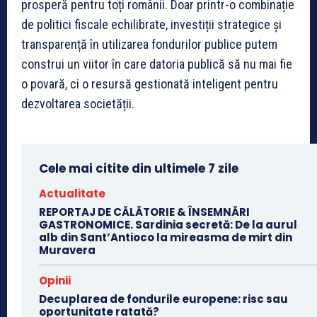
prosperă pentru toți românii. Doar printr-o combinație
de politici fiscale echilibrate, investiții strategice și
transparență în utilizarea fondurilor publice putem
construi un viitor în care datoria publică să nu mai fie
o povară, ci o resursă gestionată inteligent pentru
dezvoltarea societății.
Cele mai citite din ultimele 7 zile
Actualitate
REPORTAJ DE CĂLĂTORIE & ÎNSEMNĂRI
GASTRONOMICE. Sardinia secretă: De la aurul
alb din Sant’Antioco la mireasma de mirt din
Muravera
Opinii
Decuplarea de fondurile europene: risc sau
oportunitate ratată?