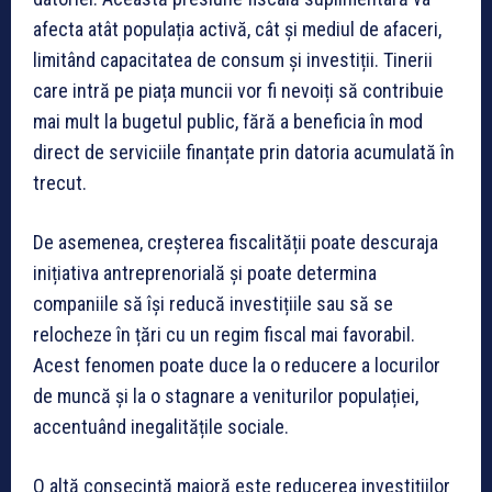
afecta atât populația activă, cât și mediul de afaceri,
limitând capacitatea de consum și investiții. Tinerii
care intră pe piața muncii vor fi nevoiți să contribuie
mai mult la bugetul public, fără a beneficia în mod
direct de serviciile finanțate prin datoria acumulată în
trecut.
De asemenea, creșterea fiscalității poate descuraja
inițiativa antreprenorială și poate determina
companiile să își reducă investițiile sau să se
relocheze în țări cu un regim fiscal mai favorabil.
Acest fenomen poate duce la o reducere a locurilor
de muncă și la o stagnare a veniturilor populației,
accentuând inegalitățile sociale.
O altă consecință majoră este reducerea investițiilor