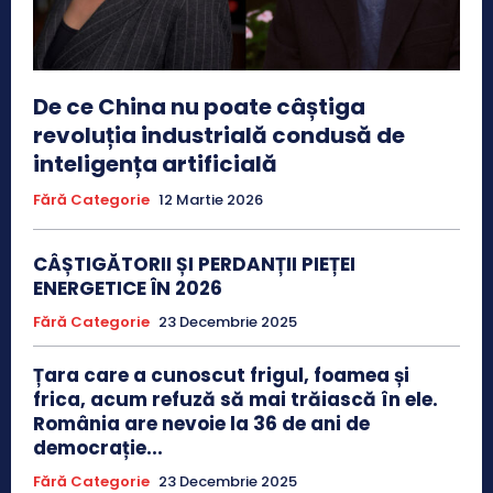
De ce China nu poate câștiga
revoluția industrială condusă de
inteligența artificială
Fără Categorie
12 Martie 2026
CÂȘTIGĂTORII ȘI PERDANȚII PIEȚEI
ENERGETICE ÎN 2026
Fără Categorie
23 Decembrie 2025
Țara care a cunoscut frigul, foamea și
frica, acum refuză să mai trăiască în ele.
România are nevoie la 36 de ani de
democrație...
Fără Categorie
23 Decembrie 2025