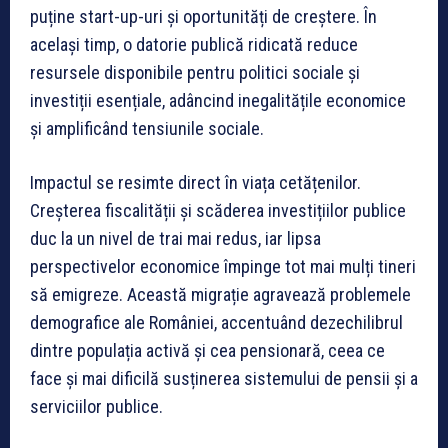
puține start-up-uri și oportunități de creștere. În
același timp, o datorie publică ridicată reduce
resursele disponibile pentru politici sociale și
investiții esențiale, adâncind inegalitățile economice
și amplificând tensiunile sociale.
Impactul se resimte direct în viața cetățenilor.
Creșterea fiscalității și scăderea investițiilor publice
duc la un nivel de trai mai redus, iar lipsa
perspectivelor economice împinge tot mai mulți tineri
să emigreze. Această migrație agravează problemele
demografice ale României, accentuând dezechilibrul
dintre populația activă și cea pensionară, ceea ce
face și mai dificilă susținerea sistemului de pensii și a
serviciilor publice.