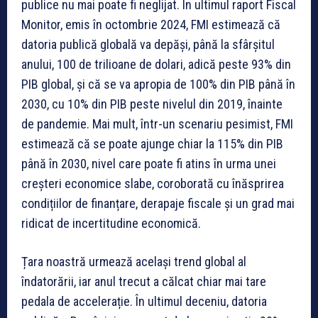
publice nu mai poate fi neglijat. În ultimul raport Fiscal
Monitor, emis în octombrie 2024, FMI estimează că
datoria publică globală va depăși, până la sfârșitul
anului, 100 de trilioane de dolari, adică peste 93% din
PIB global, și că se va apropia de 100% din PIB până în
2030, cu 10% din PIB peste nivelul din 2019, înainte
de pandemie. Mai mult, într-un scenariu pesimist, FMI
estimează că se poate ajunge chiar la 115% din PIB
până în 2030, nivel care poate fi atins în urma unei
creșteri economice slabe, coroborată cu înăsprirea
condițiilor de finanțare, derapaje fiscale și un grad mai
ridicat de incertitudine economică.
Țara noastră urmează același trend global al
îndatorării, iar anul trecut a călcat chiar mai tare
pedala de accelerație. În ultimul deceniu, datoria