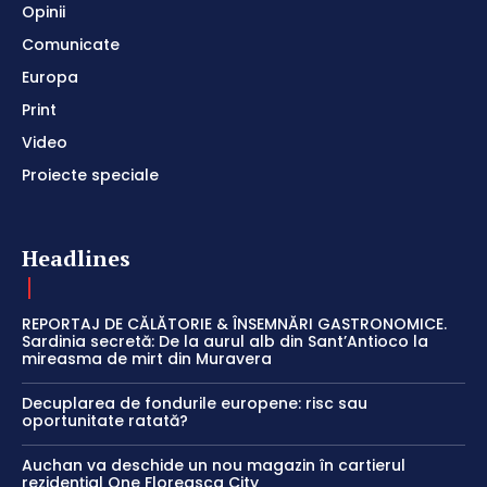
Opinii
Comunicate
Europa
Print
Video
Proiecte speciale
Headlines
REPORTAJ DE CĂLĂTORIE & ÎNSEMNĂRI GASTRONOMICE.
Sardinia secretă: De la aurul alb din Sant’Antioco la
mireasma de mirt din Muravera
Decuplarea de fondurile europene: risc sau
oportunitate ratată?
Auchan va deschide un nou magazin în cartierul
rezidențial One Floreasca City