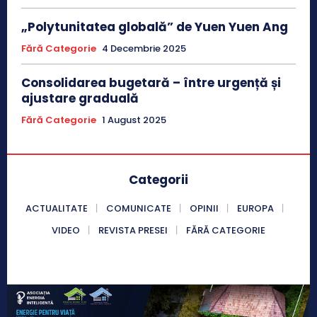
„Polytunitatea globală” de Yuen Yuen Ang
Fără Categorie
4 Decembrie 2025
Consolidarea bugetară – între urgență și
ajustare graduală
Fără Categorie
1 August 2025
Categorii
ACTUALITATE
COMUNICATE
OPINII
EUROPA
VIDEO
REVISTA PRESEI
FĂRĂ CATEGORIE