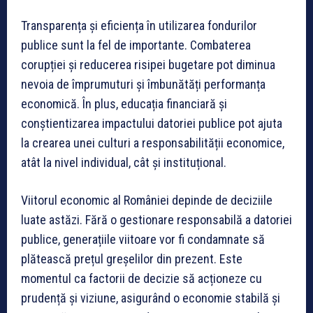
Transparența și eficiența în utilizarea fondurilor
publice sunt la fel de importante. Combaterea
corupției și reducerea risipei bugetare pot diminua
nevoia de împrumuturi și îmbunătăți performanța
economică. În plus, educația financiară și
conștientizarea impactului datoriei publice pot ajuta
la crearea unei culturi a responsabilității economice,
atât la nivel individual, cât și instituțional.
Viitorul economic al României depinde de deciziile
luate astăzi. Fără o gestionare responsabilă a datoriei
publice, generațiile viitoare vor fi condamnate să
plătească prețul greșelilor din prezent. Este
momentul ca factorii de decizie să acționeze cu
prudență și viziune, asigurând o economie stabilă și