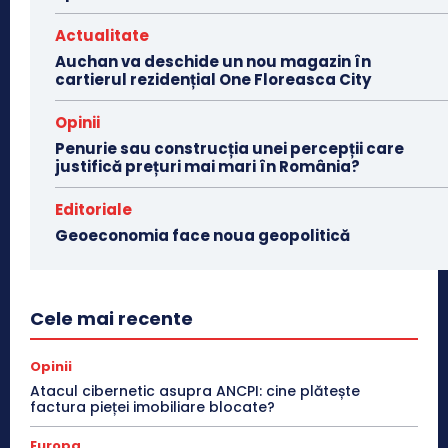
Actualitate
Auchan va deschide un nou magazin în
cartierul rezidențial One Floreasca City
Opinii
Penurie sau construcția unei percepții care
justifică prețuri mai mari în România?
Editoriale
Geoeconomia face noua geopolitică
Cele mai recente
Opinii
Atacul cibernetic asupra ANCPI: cine plătește
factura pieței imobiliare blocate?
Europa