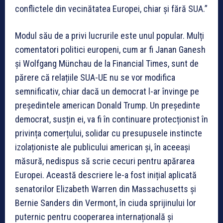
conflictele din vecinătatea Europei, chiar și fără SUA.”
Modul său de a privi lucrurile este unul popular. Mulți
comentatori politici europeni, cum ar fi Janan Ganesh
și Wolfgang Münchau de la Financial Times, sunt de
părere că relațiile SUA-UE nu se vor modifica
semnificativ, chiar dacă un democrat l-ar învinge pe
președintele american Donald Trump. Un președinte
democrat, susțin ei, va fi în continuare protecționist în
privința comerțului, solidar cu presupusele instincte
izolaționiste ale publicului american și, în aceeași
măsură, nedispus să scrie cecuri pentru apărarea
Europei. Această descriere le-a fost inițial aplicată
senatorilor Elizabeth Warren din Massachusetts și
Bernie Sanders din Vermont, în ciuda sprijinului lor
puternic pentru cooperarea internațională și