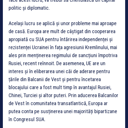
politic și diplomatic.
Același lucru se aplică și unor probleme mai aproape
de casă. Europa are mult de câștigat din cooperarea
apropiată cu SUA pentru întărirea independenței și
rezistenței Ucrainei în fața agresiunii Kremlinului, mai
ales prin menținerea regimului de sancțiuni împotriva
Rusiei, recent reînnoit. De asemenea, UE are un
interes și în eliberarea unei căi de aderare pentru
țările din Balcanii de Vest și pentru încetarea
blocajului care a fost mult timp în avantajul Rusiei,
Chinei, Turciei și altor puteri. Prin aducerea Balcanilor
de Vest în comunitatea transatlantică, Europa ar
putea conta pe susținerea unei majorități bipartizane
în Congresul SUA.