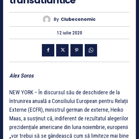
transatlantice
By
Clubeconomic
12 iulie 2020
Alex Soros
NEW YORK – În discursul său de deschidere de la
întrunirea anuală a Consiliului European pentru Relații
Externe (ECFR), ministrul german de externe, Heiko
Maas, a susținut că, indiferent de rezultatul alegerilor
prezidențiale americane din luna noiembrie, europenii
„vor trebui să se gândească cum să limiteze mai bine