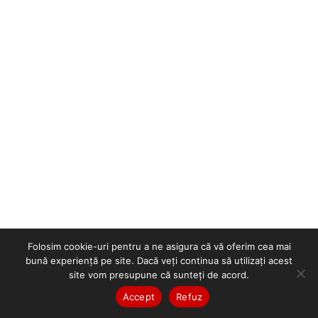
Folosim cookie-uri pentru a ne asigura că vă oferim cea mai
bună experiență pe site. Dacă veți continua să utilizați acest
site vom presupune că sunteți de acord.
Accept
Refuz