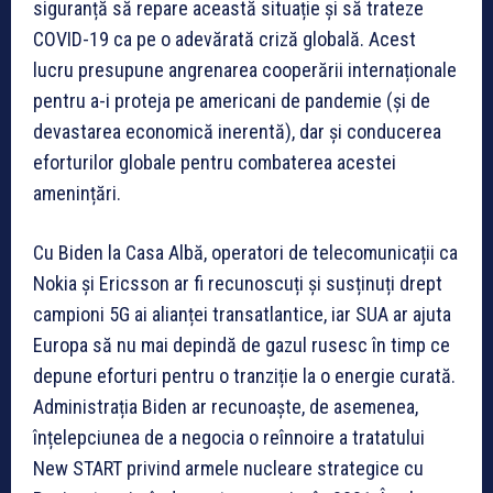
siguranță să repare această situație și să trateze
COVID-19 ca pe o adevărată criză globală. Acest
lucru presupune angrenarea cooperării internaționale
pentru a-i proteja pe americani de pandemie (și de
devastarea economică inerentă), dar și conducerea
eforturilor globale pentru combaterea acestei
amenințări.
Cu Biden la Casa Albă, operatori de telecomunicații ca
Nokia și Ericsson ar fi recunoscuți și susținuți drept
campioni 5G ai alianței transatlantice, iar SUA ar ajuta
Europa să nu mai depindă de gazul rusesc în timp ce
depune eforturi pentru o tranziție la o energie curată.
Administrația Biden ar recunoaște, de asemenea,
înțelepciunea de a negocia o reînnoire a tratatului
New START privind armele nucleare strategice cu