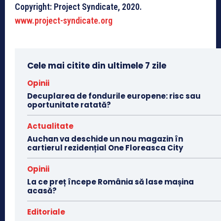
Copyright: Project Syndicate, 2020.
www.project-syndicate.org
Cele mai citite din ultimele 7 zile
Opinii
Decuplarea de fondurile europene: risc sau
oportunitate ratată?
Actualitate
Auchan va deschide un nou magazin în
cartierul rezidențial One Floreasca City
Opinii
La ce preț începe România să lase mașina
acasă?
Editoriale