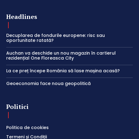
Headlines
Decuplarea de fondurile europene: risc sau
oportunitate ratată?
Auchan va deschide un nou magazin în cartierul
rezidențial One Floreasca City
La ce preț începe România să lase mașina acasă?
Geoeconomia face noua geopolitică
Politici
Politica de cookies
Termeni și Condiții