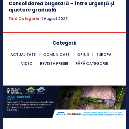
Consolidarea bugetară – între urgență și
ajustare graduală
Fără Categorie
1 August 2025
Categorii
ACTUALITATE
COMUNICATE
OPINII
EUROPA
VIDEO
REVISTA PRESEI
FĂRĂ CATEGORIE