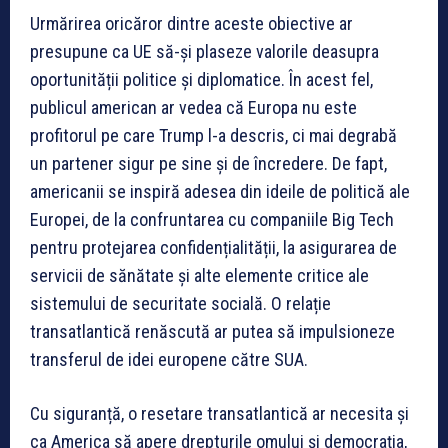
Urmărirea oricăror dintre aceste obiective ar
presupune ca UE să-și plaseze valorile deasupra
oportunității politice și diplomatice. În acest fel,
publicul american ar vedea că Europa nu este
profitorul pe care Trump l-a descris, ci mai degrabă
un partener sigur pe sine și de încredere. De fapt,
americanii se inspiră adesea din ideile de politică ale
Europei, de la confruntarea cu companiile Big Tech
pentru protejarea confidențialității, la asigurarea de
servicii de sănătate și alte elemente critice ale
sistemului de securitate socială. O relație
transatlantică renăscută ar putea să impulsioneze
transferul de idei europene către SUA.
Cu siguranță, o resetare transatlantică ar necesita și
ca America să apere drepturile omului și democrația,