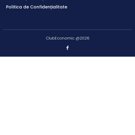
Politica de Confidențialitate
ClubEconomic @2026