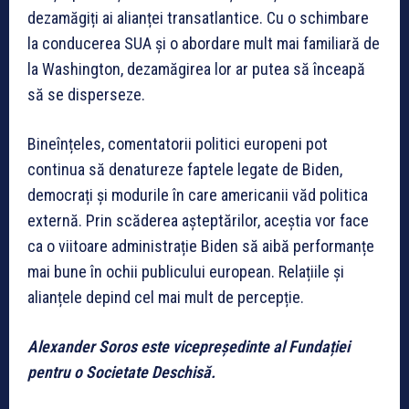
dezamăgiți ai alianței transatlantice. Cu o schimbare
la conducerea SUA și o abordare mult mai familiară de
la Washington, dezamăgirea lor ar putea să înceapă
să se disperseze.
Bineînțeles, comentatorii politici europeni pot
continua să denatureze faptele legate de Biden,
democrați și modurile în care americanii văd politica
externă. Prin scăderea așteptărilor, aceștia vor face
ca o viitoare administrație Biden să aibă performanțe
mai bune în ochii publicului european. Relațiile și
alianțele depind cel mai mult de percepție.
Alexander Soros este vicepreședinte al Fundației
pentru o Societate Deschisă.