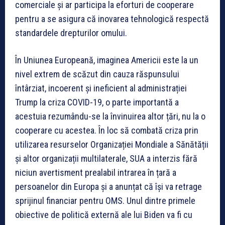
comerciale și ar participa la eforturi de cooperare
pentru a se asigura că inovarea tehnologică respectă
standardele drepturilor omului.
În Uniunea Europeană, imaginea Americii este la un
nivel extrem de scăzut din cauza răspunsului
întârziat, incoerent și ineficient al administrației
Trump la criza COVID-19, o parte importantă a
acestuia rezumându-se la învinuirea altor țări, nu la o
cooperare cu acestea. În loc să combată criza prin
utilizarea resurselor Organizației Mondiale a Sănătății
și altor organizații multilaterale, SUA a interzis fără
niciun avertisment prealabil intrarea în țară a
persoanelor din Europa și a anunțat că își va retrage
sprijinul financiar pentru OMS. Unul dintre primele
obiective de politică externă ale lui Biden va fi cu