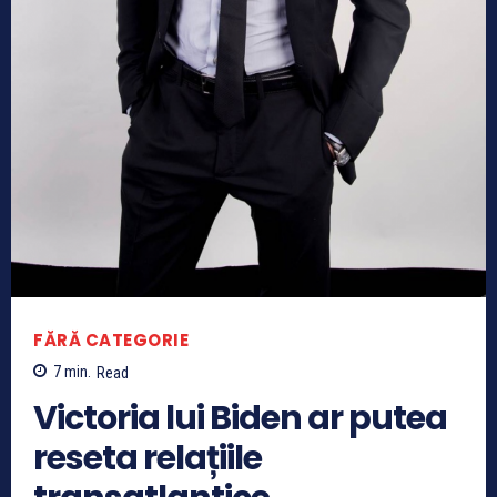
FĂRĂ CATEGORIE
7
min.
Read
Victoria lui Biden ar putea
reseta relațiile