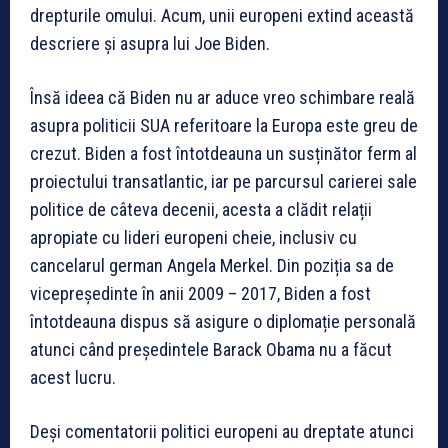
drepturile omului. Acum, unii europeni extind această
descriere și asupra lui Joe Biden.
Însă ideea că Biden nu ar aduce vreo schimbare reală
asupra politicii SUA referitoare la Europa este greu de
crezut. Biden a fost întotdeauna un susținător ferm al
proiectului transatlantic, iar pe parcursul carierei sale
politice de câteva decenii, acesta a clădit relații
apropiate cu lideri europeni cheie, inclusiv cu
cancelarul german Angela Merkel. Din poziția sa de
vicepreședinte în anii 2009 – 2017, Biden a fost
întotdeauna dispus să asigure o diplomație personală
atunci când președintele Barack Obama nu a făcut
acest lucru.
Deși comentatorii politici europeni au dreptate atunci