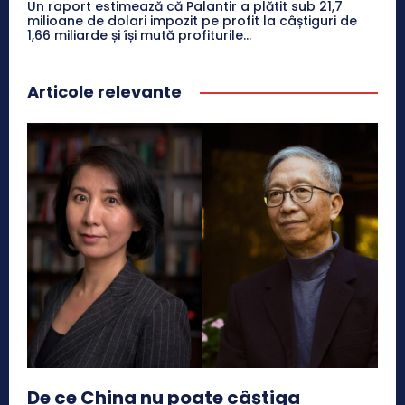
Un raport estimează că Palantir a plătit sub 21,7
milioane de dolari impozit pe profit la câștiguri de
1,66 miliarde și își mută profiturile...
Articole relevante
De ce China nu poate câștiga