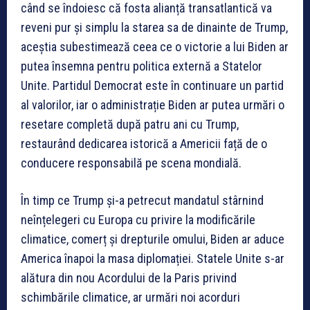
când se îndoiesc că fosta alianță transatlantică va
reveni pur și simplu la starea sa de dinainte de Trump,
aceștia subestimează ceea ce o victorie a lui Biden ar
putea însemna pentru politica externă a Statelor
Unite. Partidul Democrat este în continuare un partid
al valorilor, iar o administrație Biden ar putea urmări o
resetare completă după patru ani cu Trump,
restaurând dedicarea istorică a Americii față de o
conducere responsabilă pe scena mondială.
În timp ce Trump și-a petrecut mandatul stârnind
neînțelegeri cu Europa cu privire la modificările
climatice, comerț și drepturile omului, Biden ar aduce
America înapoi la masa diplomației. Statele Unite s-ar
alătura din nou Acordului de la Paris privind
schimbările climatice, ar urmări noi acorduri