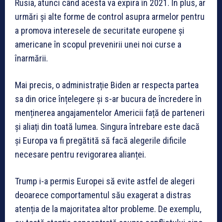
Rusia, atunci când acesta va expira în 2021. În plus, ar
urmări și alte forme de control asupra armelor pentru
a promova interesele de securitate europene și
americane în scopul prevenirii unei noi curse a
înarmării.
Mai precis, o administrație Biden ar respecta partea
sa din orice înțelegere și s-ar bucura de încredere în
menținerea angajamentelor Americii față de parteneri
și aliați din toată lumea. Singura întrebare este dacă
și Europa va fi pregătită să facă alegerile dificile
necesare pentru revigorarea alianței.
Trump i-a permis Europei să evite astfel de alegeri
deoarece comportamentul său exagerat a distras
atenția de la majoritatea altor probleme. De exemplu,