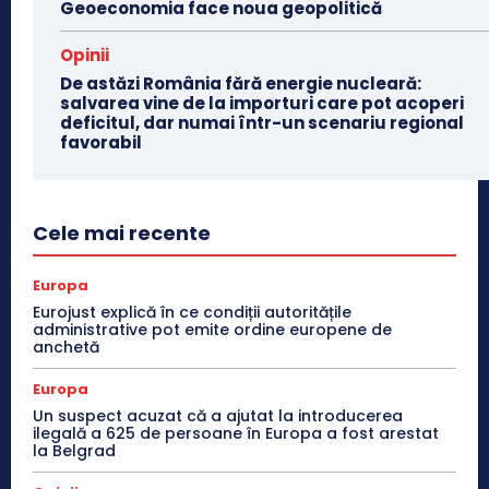
Geoeconomia face noua geopolitică
Opinii
De astăzi România fără energie nucleară:
salvarea vine de la importuri care pot acoperi
deficitul, dar numai într-un scenariu regional
favorabil
Cele mai recente
Europa
Eurojust explică în ce condiții autoritățile
administrative pot emite ordine europene de
anchetă
Europa
Un suspect acuzat că a ajutat la introducerea
ilegală a 625 de persoane în Europa a fost arestat
la Belgrad