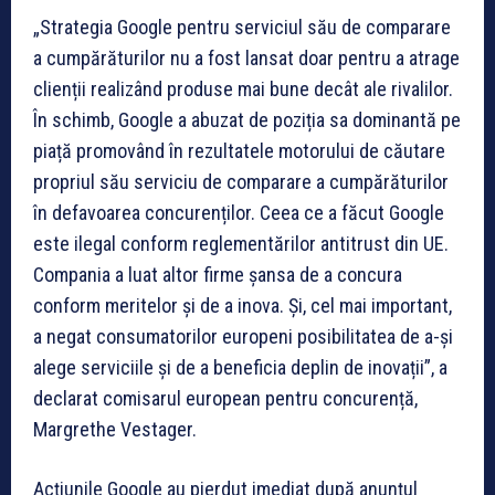
„Strategia Google pentru serviciul său de comparare
a cumpărăturilor nu a fost lansat doar pentru a atrage
clienții realizând produse mai bune decât ale rivalilor.
În schimb, Google a abuzat de poziția sa dominantă pe
piață promovând în rezultatele motorului de căutare
propriul său serviciu de comparare a cumpărăturilor
în defavoarea concurenților. Ceea ce a făcut Google
este ilegal conform reglementărilor antitrust din UE.
Compania a luat altor firme șansa de a concura
conform meritelor și de a inova. Și, cel mai important,
a negat consumatorilor europeni posibilitatea de a-și
alege serviciile și de a beneficia deplin de inovații”, a
declarat comisarul european pentru concurență,
Margrethe Vestager.
Acțiunile Google au pierdut imediat după anunțul