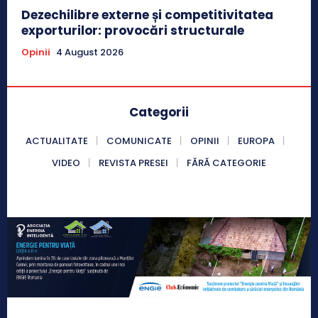
Dezechilibre externe și competitivitatea
exporturilor: provocări structurale
Opinii
4 August 2026
Categorii
ACTUALITATE
COMUNICATE
OPINII
EUROPA
VIDEO
REVISTA PRESEI
FĂRĂ CATEGORIE