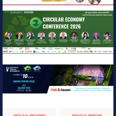
ARTICOLUL PRECEDENT
ARTICOLUL URMĂTOR