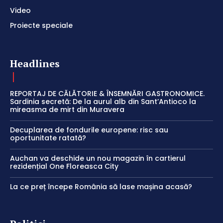
Video
Proiecte speciale
Headlines
REPORTAJ DE CĂLĂTORIE & ÎNSEMNĂRI GASTRONOMICE.
Sardinia secretă: De la aurul alb din Sant’Antioco la
mireasma de mirt din Muravera
Decuplarea de fondurile europene: risc sau
oportunitate ratată?
Auchan va deschide un nou magazin în cartierul
rezidențial One Floreasca City
La ce preț începe România să lase mașina acasă?