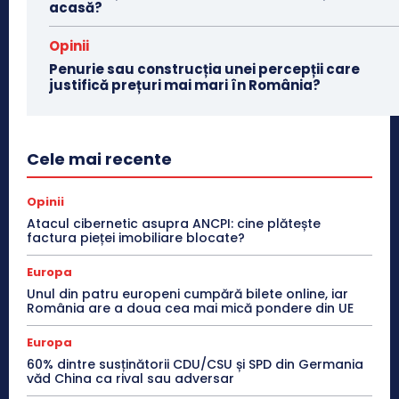
acasă?
Opinii
Penurie sau construcția unei percepții care
justifică prețuri mai mari în România?
Cele mai recente
Opinii
Atacul cibernetic asupra ANCPI: cine plătește
factura pieței imobiliare blocate?
Europa
Unul din patru europeni cumpără bilete online, iar
România are a doua cea mai mică pondere din UE
Europa
60% dintre susținătorii CDU/CSU și SPD din Germania
văd China ca rival sau adversar