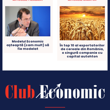
Modelul Economic
așteaptă (cam mult) să
În top 10 al exportatorilor
fie modelat
de cereale din România,
o singură companie cu
capital autohton