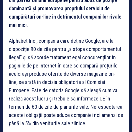
din partea Uniunii europene pentru abuz de poziție
dominantă și promovarea propriului serviciu de
cumpărături on-line în detrimentul companiilor rivale
mai mici.
Alphabet Inc., compania care deține Google, are la
dispoziție 90 de zile pentru „a stopa comportamentul
ilegal” și să acorde tratament egal concurenților în
paginile de pe internet în care se compară prețurile
acelorași produse oferite de diverse magazine on-
line, se arată în decizia obligatorie al Comisiei
Europene. Este de datoria Google să aleagă cum va
realiza acest lucru și trebuie să informeze UE în
termen de 60 de zile de planurile sale. Nerespectarea
acestei obligații poate aduce companiei noi amenzi de
până la 5% din veniturile sale zilnice.