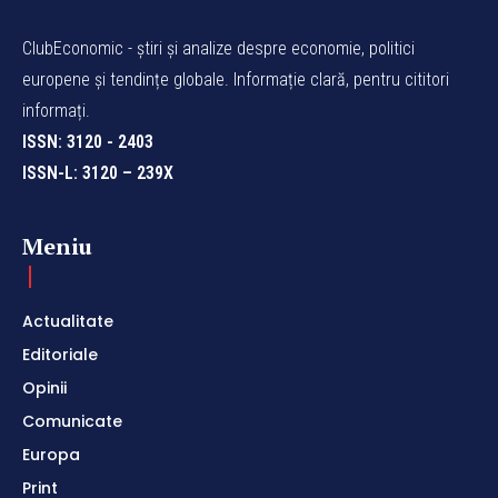
ClubEconomic - știri și analize despre economie, politici
europene și tendințe globale. Informație clară, pentru cititori
informați.
ISSN: 3120 - 2403
ISSN-L: 3120 – 239X
Meniu
Actualitate
Editoriale
Opinii
Comunicate
Europa
Print