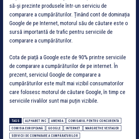
să-și prezinte produsele într-un serviciu de
comparare a cumpărăturilor. Ținând cont de dominația
Google de pe Internet, motorul său de căutare este o
sursă importantă de trafic pentru serviciile de
comparare a cumpărăturilor.
Cota de piață a Google este de 90% printre serviciile
de comparare a cumpărăturilor de pe internet. În
prezent, serviciul Google de comparare a
cumpărăturilor este mult mai vizibil consumatorilor
care folosesc motorul de căutare Google, în timp ce
serviciile rivalilor sunt mai puțin vizibile.
TAGS
ALPHABET INC
AMENDA
COMISARUL PENTRU CONCURENTA
COMISIA EUROPEANĂ
GOOGLE
INTERNET
MARGRETHE VESTAGER
SERVICII DE COMPARARE A CUMPĂRATURILOR