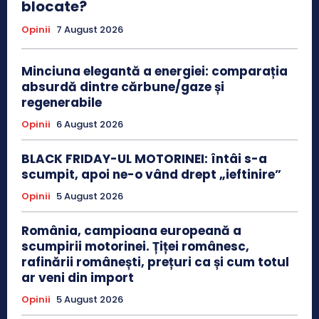
blocate?
Opinii
7 August 2026
Minciuna elegantă a energiei: comparația
absurdă dintre cărbune/gaze și
regenerabile
Opinii
6 August 2026
BLACK FRIDAY-UL MOTORINEI: întâi s-a
scumpit, apoi ne-o vând drept „ieftinire”
Opinii
5 August 2026
România, campioana europeană a
scumpirii motorinei. Țiței românesc,
rafinării românești, prețuri ca și cum totul
ar veni din import
Opinii
5 August 2026