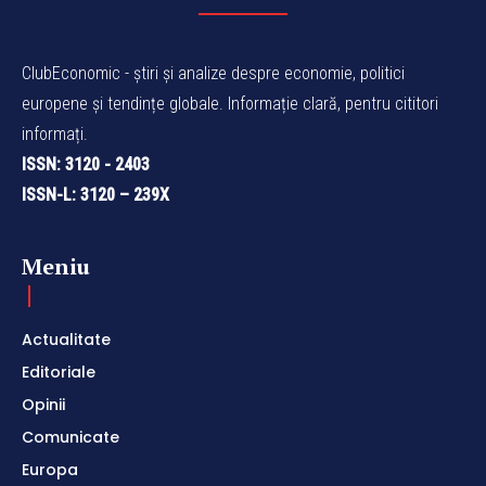
ClubEconomic - știri și analize despre economie, politici
europene și tendințe globale. Informație clară, pentru cititori
informați.
ISSN: 3120 - 2403
ISSN-L: 3120 – 239X
Meniu
Actualitate
Editoriale
Opinii
Comunicate
Europa