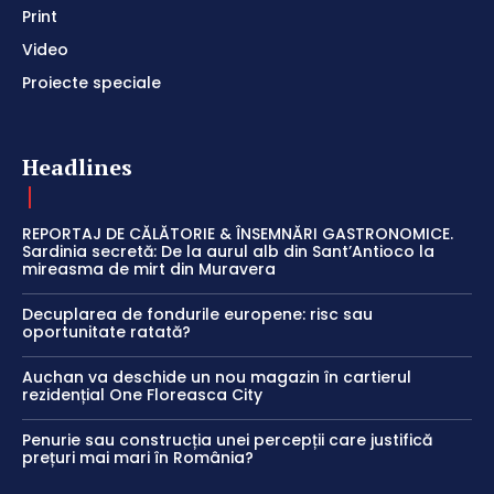
Print
Video
Proiecte speciale
Headlines
REPORTAJ DE CĂLĂTORIE & ÎNSEMNĂRI GASTRONOMICE.
Sardinia secretă: De la aurul alb din Sant’Antioco la
mireasma de mirt din Muravera
Decuplarea de fondurile europene: risc sau
oportunitate ratată?
Auchan va deschide un nou magazin în cartierul
rezidențial One Floreasca City
Penurie sau construcția unei percepții care justifică
prețuri mai mari în România?