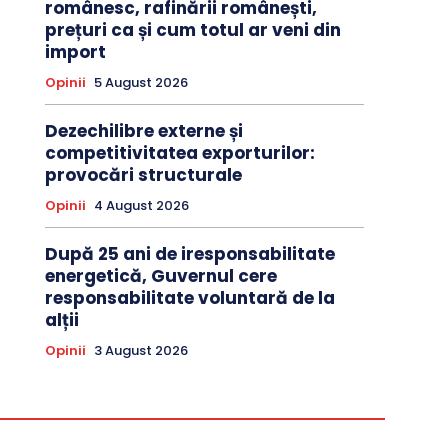
românesc, rafinării românești,
prețuri ca și cum totul ar veni din
import
Opinii
5 August 2026
Dezechilibre externe și
competitivitatea exporturilor:
provocări structurale
Opinii
4 August 2026
După 25 ani de iresponsabilitate
energetică, Guvernul cere
responsabilitate voluntară de la
alții
Opinii
3 August 2026