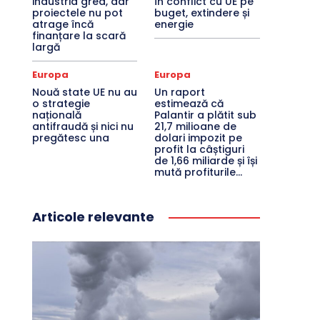
industria grea, dar
în conflict cu UE pe
proiectele nu pot
buget, extindere și
atrage încă
energie
finanțare la scară
largă
Europa
Europa
Nouă state UE nu au
Un raport
o strategie
estimează că
națională
Palantir a plătit sub
antifraudă și nici nu
21,7 milioane de
pregătesc una
dolari impozit pe
profit la câștiguri
de 1,66 miliarde și își
mută profiturile...
Articole relevante