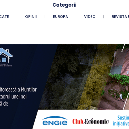
Categorii
CATE
OPINII
EUROPA
VIDEO
REVISTA 