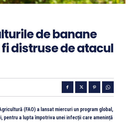
lturile de banane
 fi distruse de atacul
 Agricultură (FAO) a lansat miercuri un program global,
i, pentru a lupta împotriva unei infecții care amenință