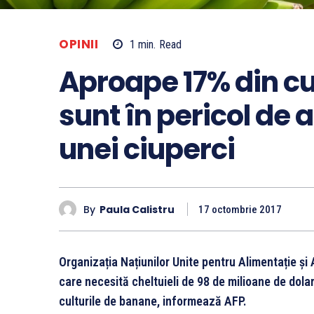
OPINII
1
min.
Read
Aproape 17% din cu
sunt în pericol de a
unei ciuperci
By
Paula Calistru
17 octombrie 2017
Organizația Națiunilor Unite pentru Alimentație și
care necesită cheltuieli de 98 de milioane de dolar
culturile de banane, informează AFP.