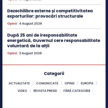
Dezechilibre externe și competitivitatea
exporturilor: provocări structurale
Opinii
4 August 2026
După 25 ani de iresponsabilitate
energetică, Guvernul cere responsabilitate
voluntară de la alții
Opinii
3 August 2026
Categorii
ACTUALITATE
COMUNICATE
OPINII
EUROPA
VIDEO
REVISTA PRESEI
FĂRĂ CATEGORIE