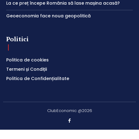
La ce preț începe România să lase mașina acasă?
Geoeconomia face noua geopolitică
Politici
Politica de cookies
Termeni și Condiții
Politica de Confidențialitate
ClubEconomic @2026