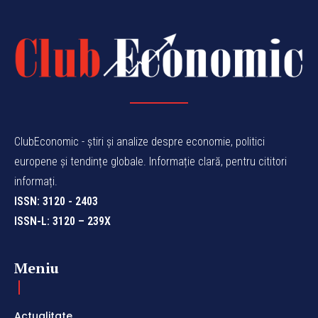
ClubEconomic - știri și analize despre economie, politici
europene și tendințe globale. Informație clară, pentru cititori
informați.
ISSN: 3120 - 2403
ISSN-L: 3120 – 239X
Meniu
Actualitate