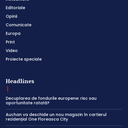
Editoriale
Opinii
Comunicate
Europa
Print
Video
Proiecte speciale
Headlines
Decuplarea de fondurile europene: risc sau
oportunitate ratată?
Auchan va deschide un nou magazin în cartierul
rezidențial One Floreasca City