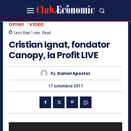
OPINII
VIDEO
Less than 1
min.
Read
Cristian Ignat, fondator
Canopy, la Profit LIVE
By
Daniel Apostol
17 octombrie 2017
P