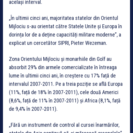
același interval.
„În ultimii cinci ani, majoritatea statelor din Orientul
Mijlociu s-au orientat către Statele Unite și Europa în
dorința lor de a deține capacități militare moderne”, a
explicat un cercetător SIPRI, Pieter Wezeman.
Zona Orientului Mijlociu și monarhiile din Golf au
absorbit 29% din armele comercializate în întreaga
lume în ultimii cinci ani, în creștere cu 17% față de
intervalul 2007-2011. Pe a treia poziție se află Europa
(11%, față de 18% în 2007-2011), cele două Americi
(8,6%, față de 11% în 2007-2011) și Africa (8,1%, față
de 9,4% în 2007-2011).
„Fără un instrument de control al cursei înarmărilor,