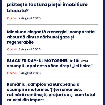
plătește factura pieței imobiliare
blocate?
Opinii
7 August 2026
Minciuna elegantă a energiei: comparația
absurdă dintre cărbune/gaze și
regenerabile
Opinii
6 August 2026
BLACK FRIDAY-UL MOTORINEI: întâi s-a
scumpit, apoi ne-o vând drept „ieftinire”
Opinii
5 August 2026
România, campioana europeană a
scumpirii motorinei. Țiței românesc,
rafinării românești, prețuri ca și cum totul
ar veni din import