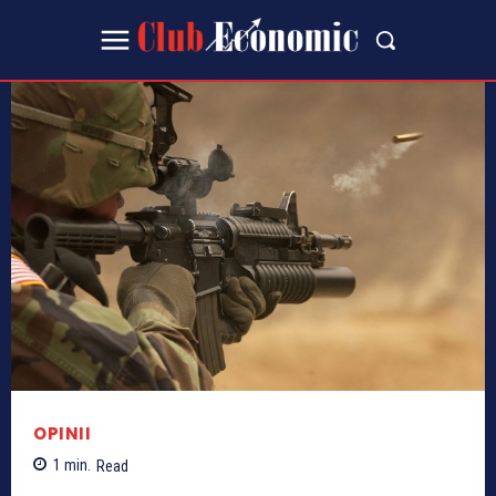
OPINII
1
min.
Read