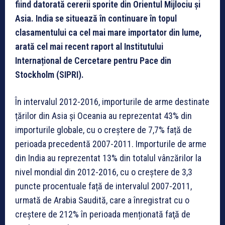
fiind datorată cererii sporite din Orientul Mijlociu și
Asia. India se situează în continuare în topul
clasamentului ca cel mai mare importator din lume,
arată cel mai recent raport al Institutului
Internațional de Cercetare pentru Pace din
Stockholm (SIPRI).
În intervalul 2012-2016, importurile de arme destinate
țărilor din Asia și Oceania au reprezentat 43% din
importurile globale, cu o creștere de 7,7% față de
perioada precedentă 2007-2011. Importurile de arme
din India au reprezentat 13% din totalul vânzărilor la
nivel mondial din 2012-2016, cu o creștere de 3,3
puncte procentuale față de intervalul 2007-2011,
urmată de Arabia Saudită, care a înregistrat cu o
creştere de 212% în perioada menționată faţă de