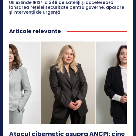
UE extinde IRIS² la 348 de sateliți și accelerează
lansarea rețelei securizate pentru guverne, apărare
și intervenții de urgență
Articole relevante
Atacul cibernetic asupra ANCPI: cine