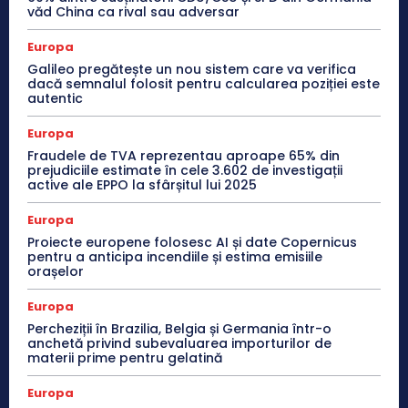
văd China ca rival sau adversar
Europa
Galileo pregătește un nou sistem care va verifica
dacă semnalul folosit pentru calcularea poziției este
autentic
Europa
Fraudele de TVA reprezentau aproape 65% din
prejudiciile estimate în cele 3.602 de investigații
active ale EPPO la sfârșitul lui 2025
Europa
Proiecte europene folosesc AI și date Copernicus
pentru a anticipa incendiile și estima emisiile
orașelor
Europa
Percheziții în Brazilia, Belgia și Germania într-o
anchetă privind subevaluarea importurilor de
materii prime pentru gelatină
Europa