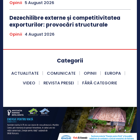
Opinii
5 August 2026
Dezechilibre externe și competitivitatea
exporturilor: provocări structurale
Opinii
4 August 2026
Categorii
ACTUALITATE
COMUNICATE
OPINII
EUROPA
VIDEO
REVISTA PRESEI
FĂRĂ CATEGORIE