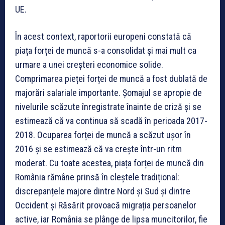
UE.
În acest context, raportorii europeni constată că
piața forței de muncă s-a consolidat și mai mult ca
urmare a unei creșteri economice solide.
Comprimarea pieței forței de muncă a fost dublată de
majorări salariale importante. Șomajul se apropie de
nivelurile scăzute înregistrate înainte de criză și se
estimează că va continua să scadă în perioada 2017-
2018. Ocuparea forței de muncă a scăzut ușor în
2016 și se estimează că va crește într-un ritm
moderat. Cu toate acestea, piața forței de muncă din
România rămâne prinsă în cleștele tradițional:
discrepanțele majore dintre Nord și Sud și dintre
Occident și Răsărit provoacă migrația persoanelor
active, iar România se plânge de lipsa muncitorilor, fie