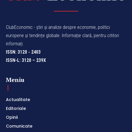
ClubEconomic - știri și analize despre economie, politici
europene și tendințe globale. Informație clară, pentru cititori
informați.
ISSN: 3120 - 2403
ISSN-L: 3120 – 239X
Meniu
Actualitate
Editoriale
Opinii
Comunicate