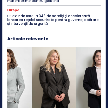
materii prime pentru gelatină
Europa
UE extinde IRIS² la 348 de sateliți și accelerează
lansarea rețelei securizate pentru guverne, apărare
și intervenții de urgență
Articole relevante