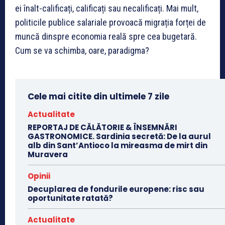
ei înalt-calificați, calificați sau necalificați. Mai mult,
politicile publice salariale provoacă migrația forței de
muncă dinspre economia reală spre cea bugetară.
Cum se va schimba, oare, paradigma?
Cele mai citite din ultimele 7 zile
Actualitate
REPORTAJ DE CĂLĂTORIE & ÎNSEMNĂRI
GASTRONOMICE. Sardinia secretă: De la aurul
alb din Sant’Antioco la mireasma de mirt din
Muravera
Opinii
Decuplarea de fondurile europene: risc sau
oportunitate ratată?
Actualitate