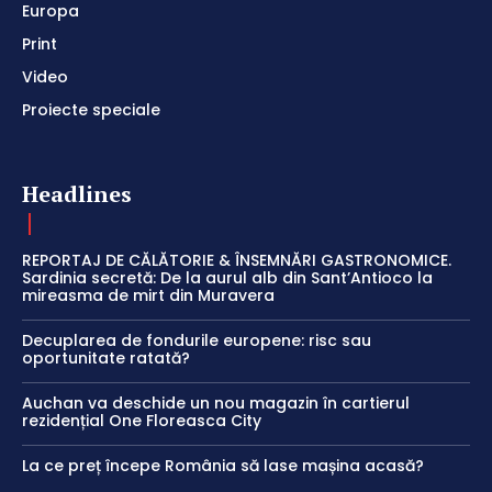
Europa
Print
Video
Proiecte speciale
Headlines
REPORTAJ DE CĂLĂTORIE & ÎNSEMNĂRI GASTRONOMICE.
Sardinia secretă: De la aurul alb din Sant’Antioco la
mireasma de mirt din Muravera
Decuplarea de fondurile europene: risc sau
oportunitate ratată?
Auchan va deschide un nou magazin în cartierul
rezidențial One Floreasca City
La ce preț începe România să lase mașina acasă?