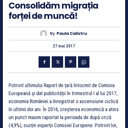
Consolidăm migrația
forței de muncă!
By
Paula Calistru
27 mai 2017
Potrivit ultimului Raport de țară întocmit de Comisia
Europeană și dat publicității în trimestrul I al lui 2017,
economia României a înregistrat o ascensiune ciclică
în ultimii doi ani. În 2016, creșterea economică a atins
un punct maxim raportat la perioada de după criză
(4,9%), susțin experții Comisiei Europene. Potrivit lor,