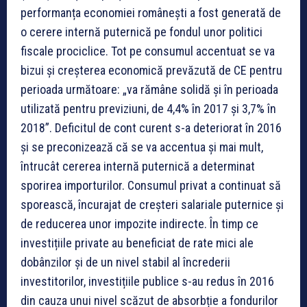
performanța economiei românești a fost generată de
o cerere internă puternică pe fondul unor politici
fiscale prociclice. Tot pe consumul accentuat se va
bizui și creșterea economică prevăzută de CE pentru
perioada următoare: „va rămâne solidă și în perioada
utilizată pentru previziuni, de 4,4% în 2017 și 3,7% în
2018”. Deficitul de cont curent s-a deteriorat în 2016
și se preconizează că se va accentua și mai mult,
întrucât cererea internă puternică a determinat
sporirea importurilor. Consumul privat a continuat să
sporească, încurajat de creșteri salariale puternice și
de reducerea unor impozite indirecte. În timp ce
investițiile private au beneficiat de rate mici ale
dobânzilor și de un nivel stabil al încrederii
investitorilor, investițiile publice s-au redus în 2016
din cauza unui nivel scăzut de absorbție a fondurilor