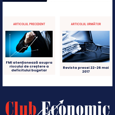
ARTICOLUL PRECEDENT
ARTICOLUL URMĂTOR
FMI atenționează asupra
riscului de creștere a
Revista presei 22-26 mai
deficitului bugetar
2017