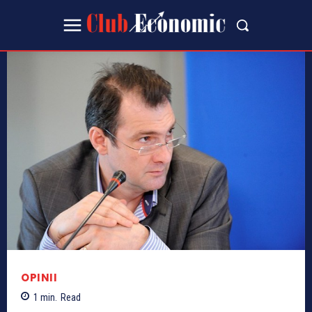
OPINII
1
min.
Read