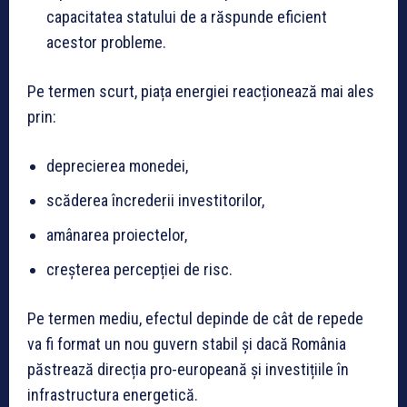
capacitatea statului de a răspunde eficient
acestor probleme.
Pe termen scurt, piața energiei reacționează mai ales
prin:
deprecierea monedei,
scăderea încrederii investitorilor,
amânarea proiectelor,
creșterea percepției de risc.
Pe termen mediu, efectul depinde de cât de repede
va fi format un nou guvern stabil și dacă România
păstrează direcția pro-europeană și investițiile în
infrastructura energetică.