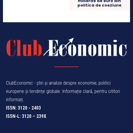
miliarde de euro din
politica de coeziune
ClubEconomic - știri și analize despre economie, politici
europene și tendințe globale. Informație clară, pentru cititori
informați.
ISSN: 3120 - 2403
ISSN-L: 3120 – 239X