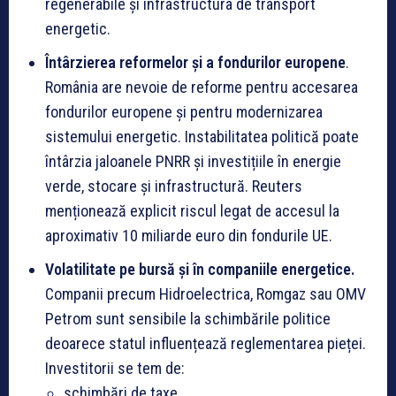
regenerabile și infrastructura de transport
energetic.
Întârzierea reformelor și a fondurilor europene
.
România are nevoie de reforme pentru accesarea
fondurilor europene și pentru modernizarea
sistemului energetic. Instabilitatea politică poate
întârzia jaloanele PNRR și investițiile în energie
verde, stocare și infrastructură. Reuters
menționează explicit riscul legat de accesul la
aproximativ 10 miliarde euro din fondurile UE.
Volatilitate pe bursă și în companiile energetice.
Companii precum Hidroelectrica, Romgaz sau OMV
Petrom sunt sensibile la schimbările politice
deoarece statul influențează reglementarea pieței.
Investitorii se tem de:
schimbări de taxe,