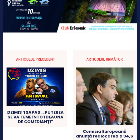
ARTICOLUL PRECEDENT
ARTICOLUL URMĂTOR
DZIMIS TSAPAS: „PUTEREA
SE VA TEME ÎNTOTDEAUNA
DE COMEDIANȚI”
Comisia Europeană
anunță realocarea a 34,6