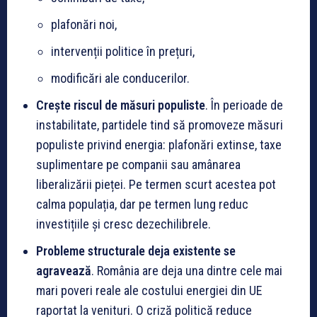
plafonări noi,
intervenții politice în prețuri,
modificări ale conducerilor.
Crește riscul de măsuri populiste
. În perioade de
instabilitate, partidele tind să promoveze măsuri
populiste privind energia: plafonări extinse, taxe
suplimentare pe companii sau amânarea
liberalizării pieței. Pe termen scurt acestea pot
calma populația, dar pe termen lung reduc
investițiile și cresc dezechilibrele.
Probleme structurale deja existente se
agravează
. România are deja una dintre cele mai
mari poveri reale ale costului energiei din UE
raportat la venituri. O criză politică reduce