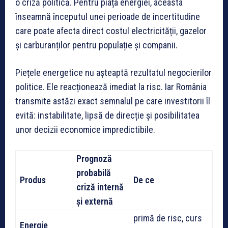
o criză politică. Pentru piața energiei, aceasta
înseamnă începutul unei perioade de incertitudine
care poate afecta direct costul electricității, gazelor
și carburanților pentru populație și companii.
Piețele energetice nu așteaptă rezultatul negocierilor
politice. Ele reacționează imediat la risc. Iar România
transmite astăzi exact semnalul pe care investitorii îl
evită: instabilitate, lipsă de direcție și posibilitatea
unor decizii economice impredictibile.
Prognoză
probabilă
Produs
De ce
criză internă
și externă
primă de risc, curs
Energie