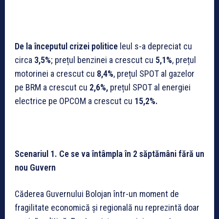
De la începutul crizei politice
leul s-a depreciat cu
circa
3,5%
; prețul benzinei a crescut cu
5,1%
, prețul
motorinei a crescut cu
8,4%
, prețul SPOT al gazelor
pe BRM a crescut cu
2,6%,
prețul SPOT al energiei
electrice pe OPCOM a crescut cu
15,2%.
Scenariul 1. Ce se va întâmpla în 2 săptămâni fără un
nou Guvern
Căderea Guvernului Bolojan într-un moment de
fragilitate economică și regională nu reprezintă doar