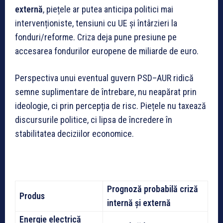
externă
, piețele ar putea anticipa politici mai
intervenționiste, tensiuni cu UE și întârzieri la
fonduri/reforme. Criza deja pune presiune pe
accesarea fondurilor europene de miliarde de euro.
Perspectiva unui eventual guvern PSD–AUR ridică
semne suplimentare de întrebare, nu neapărat prin
ideologie, ci prin percepția de risc. Piețele nu taxează
discursurile politice, ci lipsa de încredere în
stabilitatea deciziilor economice.
Prognoză probabilă criză
Produs
internă și externă
Energie electrică