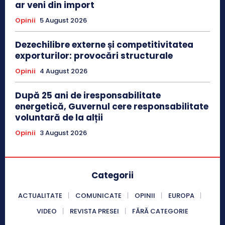
ar veni din import
Opinii
5 August 2026
Dezechilibre externe și competitivitatea
exporturilor: provocări structurale
Opinii
4 August 2026
După 25 ani de iresponsabilitate
energetică, Guvernul cere responsabilitate
voluntară de la alții
Opinii
3 August 2026
Categorii
ACTUALITATE
COMUNICATE
OPINII
EUROPA
VIDEO
REVISTA PRESEI
FĂRĂ CATEGORIE