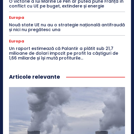
O victorie a lui Marine Le Pen ar putea pune Franța în
conflict cu UE pe buget, extindere și energie
Europa
Nouă state UE nu au o strategie națională antifraudă
și nici nu pregătesc una
Europa
Un raport estimează că Palantir a plătit sub 21,7
milioane de dolari impozit pe profit la câștiguri de
1,66 miliarde și își mută profiturile...
Articole relevante