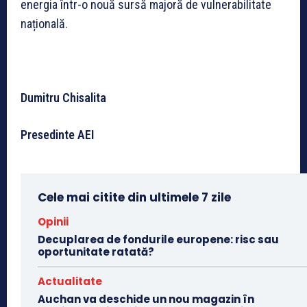
energia într-o nouă sursă majoră de vulnerabilitate
națională.
Dumitru Chisalita
Presedinte AEI
Cele mai citite din ultimele 7 zile
Opinii
Decuplarea de fondurile europene: risc sau
oportunitate ratată?
Actualitate
Auchan va deschide un nou magazin în