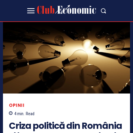
OPINII
4
min.
Read
Criza politică din România