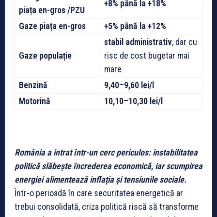
+8% până la +18%
piața en-gros /PZU
Gaze piața en-gros
+5% până la +12%
stabil administrativ
, dar cu
Gaze populație
risc de cost bugetar mai
mare
Benzină
9,40–9,60 lei/l
Motorină
10,10–10,30 lei/l
România a intrat într-un cerc periculos: instabilitatea
politică slăbește încrederea economică, iar scumpirea
energiei alimentează inflația și tensiunile sociale.
Într-o perioadă în care securitatea energetică ar
trebui consolidată, criza politică riscă să transforme