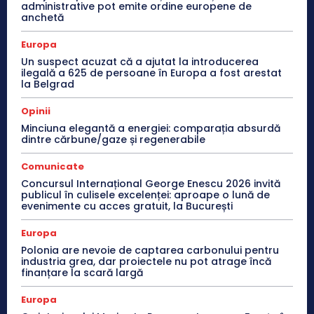
administrative pot emite ordine europene de
anchetă
Europa
Un suspect acuzat că a ajutat la introducerea
ilegală a 625 de persoane în Europa a fost arestat
la Belgrad
Opinii
Minciuna elegantă a energiei: comparația absurdă
dintre cărbune/gaze și regenerabile
Comunicate
Concursul Internațional George Enescu 2026 invită
publicul în culisele excelenței: aproape o lună de
evenimente cu acces gratuit, la București
Europa
Polonia are nevoie de captarea carbonului pentru
industria grea, dar proiectele nu pot atrage încă
finanțare la scară largă
Europa