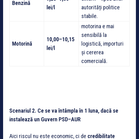
Benzină
lei/l
autorități politice
stabile.
motorina e mai
sensibilă la
10,00–10,15
Motorină
logistică, importuri
lei/l
și cererea
comercială.
Scenariul 2. Ce se va întâmpla în 1 luna, dacă se
instalează un Guvern PSD–AUR
Aici riscul nu este economic, ci de
credibilitate