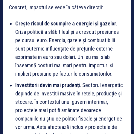
Concret, impactul se vede în câteva direcții:
Crește riscul de scumpire a energiei și gazelor
.
Criza politică a slăbit leul și a crescut presiunea
pe cursul euro. Energia, gazele și combustibilii
sunt puternic influențate de prețurile externe
exprimate în euro sau dolari. Un leu mai slab
înseamnă costuri mai mari pentru importuri și
implicit presiune pe facturile consumatorilor.
Investitorii devin mai prudenți
. Sectorul energetic
depinde de investiții masive în rețele, producție și
stocare. În contextul unui guvern interimar,
proiectele mari pot fi amânate deoarece
companiile nu știu ce politici fiscale și energetice
vor urma. Asta afectează inclusiv proiectele de