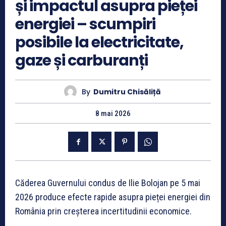
și impactul asupra pieței
energiei – scumpiri
posibile la electricitate,
gaze și carburanți
By
Dumitru Chisăliță
8 mai 2026
Căderea Guvernului condus de Ilie Bolojan pe 5 mai
2026 produce efecte rapide asupra pieței energiei din
România prin creșterea incertitudinii economice.