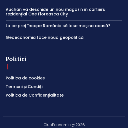
Auchan va deschide un nou magazin în cartierul
rezidențial One Floreasca City
La ce preț începe România să lase mașina acasă?
Geoeconomia face noua geopolitică
Politici
Politica de cookies
Termeni și Condiții
Politica de Confidențialitate
ClubEconomic @2026