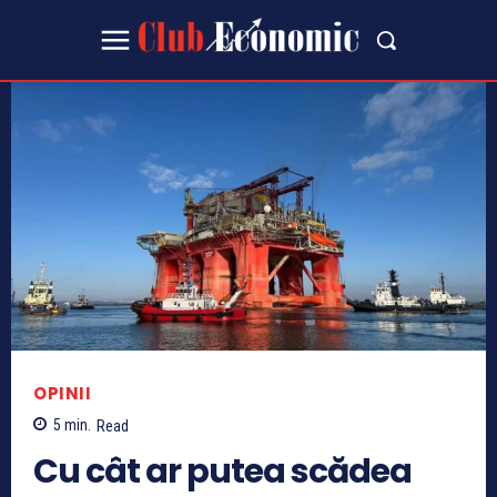
OPINII
5
min.
Read
Cu cât ar putea scădea