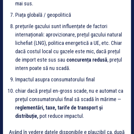
mai sus.
Piața globală / geopolitică
prețurile gazului sunt influențate de factori
internaționali: aprovizionare, prețul gazului natural
lichefiat (LNG), politica energetică a UE, etc. Chiar
dacă costul local cu gazele este mic, dacă prețul
de import este sus sau
concurența redusă
, prețul
intern poate să nu scadă.
Impactul asupra consumatorului final
chiar dacă prețul en-gross scade, nu e automat ca
prețul consumatorului final să scadă în mărime —
reglementări, taxe, tarife de transport și
distribuție,
pot reduce impactul.
Având în vedere datele disponibile e plauzibil ca, după