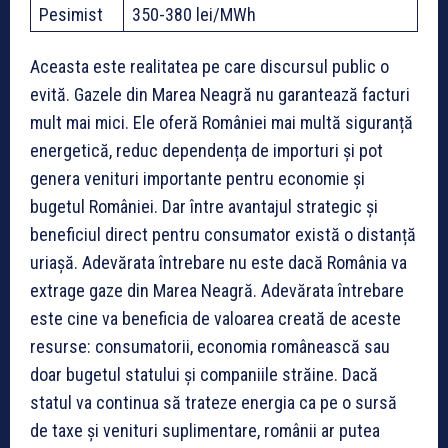
Pesimist
350-380 lei/MWh
Aceasta este realitatea pe care discursul public o
evită. Gazele din Marea Neagră nu garantează facturi
mult mai mici. Ele oferă României mai multă siguranță
energetică, reduc dependența de importuri și pot
genera venituri importante pentru economie și
bugetul României. Dar între avantajul strategic și
beneficiul direct pentru consumator există o distanță
uriașă. Adevărata întrebare nu este dacă România va
extrage gaze din Marea Neagră. Adevărata întrebare
este cine va beneficia de valoarea creată de aceste
resurse: consumatorii, economia românească sau
doar bugetul statului și companiile străine. Dacă
statul va continua să trateze energia ca pe o sursă
de taxe și venituri suplimentare, românii ar putea