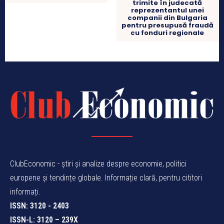
trimite în judecată
reprezentantul unei
companii din Bulgaria
pentru presupusă fraudă
cu fonduri regionale
ClubEconomic - știri și analize despre economie, politici
europene și tendințe globale. Informație clară, pentru cititori
informați.
ISSN: 3120 - 2403
ISSN-L: 3120 – 239X