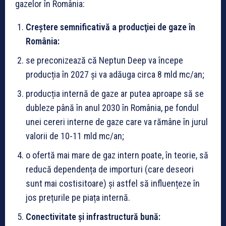
gazelor în România:
Creştere semnificativă a producţiei de gaze în
România:
se preconizează că Neptun Deep va începe
producția în 2027 și va adăuga circa 8 mld mc/an;
producția internă de gaze ar putea aproape să se
dubleze până în anul 2030 în România, pe fondul
unei cereri interne de gaze care va rămâne în jurul
valorii de 10-11 mld mc/an;
o ofertă mai mare de gaz intern poate, în teorie, să
reducă dependența de importuri (care deseori
sunt mai costisitoare) și astfel să influențeze în
jos prețurile pe piața internă.
Conectivitate și infrastructură bună: