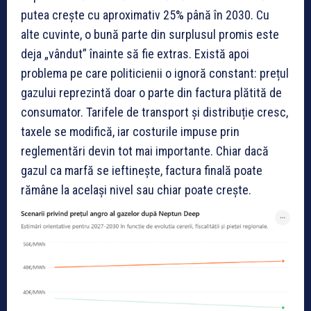
putea crește cu aproximativ 25% până în 2030. Cu
alte cuvinte, o bună parte din surplusul promis este
deja „vândut” înainte să fie extras. Există apoi
problema pe care politicienii o ignoră constant: prețul
gazului reprezintă doar o parte din factura plătită de
consumator. Tarifele de transport și distribuție cresc,
taxele se modifică, iar costurile impuse prin
reglementări devin tot mai importante. Chiar dacă
gazul ca marfă se ieftinește, factura finală poate
rămâne la același nivel sau chiar poate crește.