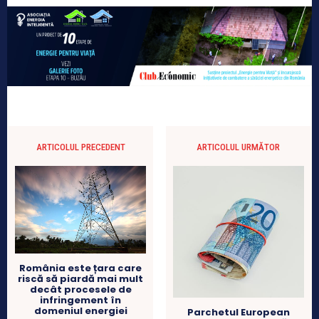
ARTICOLUL PRECEDENT
ARTICOLUL URMĂTOR
România este țara care
riscă să piardă mai mult
decât procesele de
infringement în
domeniul energiei
Parchetul European