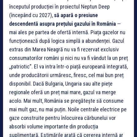
începutul producției în proiectul Neptun Deep
(începând cu 2027),
să apară o presiune
descendentă asupra prețului gazului în România
—
mai ales pe partea de ofertă internă. Piața gazelor nu
funcționează după logica simplă a abundenței. Gazul
extras din Marea Neagră nu va fi rezervat exclusiv
consumatorilor români și nici nu va fi vândut la un preț
„patriotic”. El va intra într-o piață europeană integrată,
unde producătorii urmăresc, firesc, cel mai bun preț
disponibil. Dacă Bulgaria, Ungaria sau alte piețe
regionale oferă un preț mai mare, gazul va merge
acolo. Mai mult, România se pregătește să consume
mai mult gaz, nu mai puțin. Noile centrale electrice pe
gaze construite pentru înlocuirea cărbunelui vor
absorbi volume importante din producția
suplimentară. Estimările arată că cererea internă ar