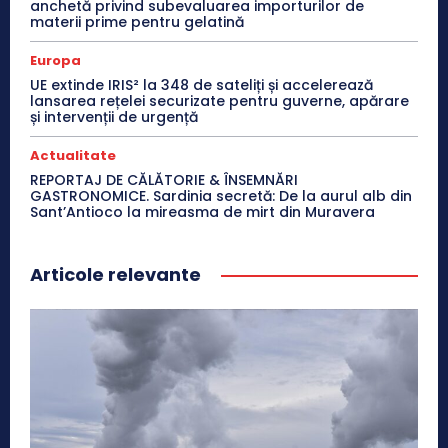
anchetă privind subevaluarea importurilor de
materii prime pentru gelatină
Europa
UE extinde IRIS² la 348 de sateliți și accelerează
lansarea rețelei securizate pentru guverne, apărare
și intervenții de urgență
Actualitate
REPORTAJ DE CĂLĂTORIE & ÎNSEMNĂRI
GASTRONOMICE. Sardinia secretă: De la aurul alb din
Sant’Antioco la mireasma de mirt din Muravera
Articole relevante