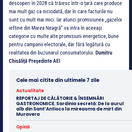
descoperi în 2028 că trăiesc într-o țară care produce
mai mult gaz ca niciodată, dar în care facturile nu
sunt cu mult mai mici. Iar atunci promisiunea „gazelor
ieftine din Marea Neagră” va intra în aceeași
categorie cu multe alte promisiuni energetice, bune
pentru campanii electorale, dar fără legătură cu
realitatea din buzunarul consumatorului.
Dumitru
Chisăliță
Președinte AEI
Cele mai citite din ultimele 7 zile
Actualitate
REPORTAJ DE CĂLĂTORIE & ÎNSEMNĂRI
GASTRONOMICE. Sardinia secretă: De la aurul
alb din Sant’Antioco la mireasma de mirt din
Muravera
Opinii