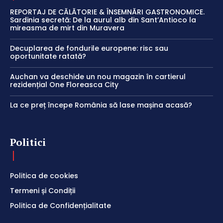
REPORTAJ DE CĂLĂTORIE & ÎNSEMNĂRI GASTRONOMICE.
Sardinia secretă: De la aurul alb din Sant’Antioco la
mireasma de mirt din Muravera
Decuplarea de fondurile europene: risc sau
oportunitate ratată?
Auchan va deschide un nou magazin în cartierul
rezidențial One Floreasca City
La ce preț începe România să lase mașina acasă?
Politici
Politica de cookies
Termeni și Condiții
Politica de Confidențialitate