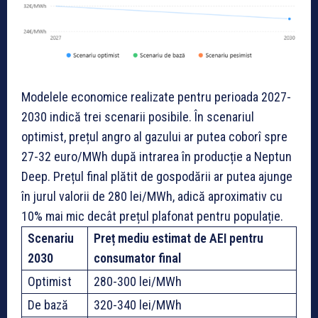
Modelele economice realizate pentru perioada 2027-
2030 indică trei scenarii posibile. În scenariul
optimist, prețul angro al gazului ar putea coborî spre
27-32 euro/MWh după intrarea în producție a Neptun
Deep. Prețul final plătit de gospodării ar putea ajunge
în jurul valorii de 280 lei/MWh, adică aproximativ cu
10% mai mic decât prețul plafonat pentru populație.
Scenariu
Preț mediu estimat de AEI pentru
2030
consumator final
Optimist
280-300 lei/MWh
De bază
320-340 lei/MWh