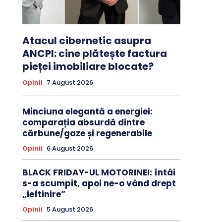
Atacul cibernetic asupra
ANCPI: cine plătește factura
pieței imobiliare blocate?
Opinii
7 August 2026
Minciuna elegantă a energiei:
comparația absurdă dintre
cărbune/gaze și regenerabile
Opinii
6 August 2026
BLACK FRIDAY-UL MOTORINEI: întâi
s-a scumpit, apoi ne-o vând drept
„ieftinire”
Opinii
5 August 2026