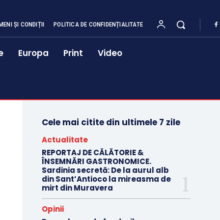
MENI ȘI CONDIȚII
POLITICA DE CONFIDENȚIALITATE
e
Europa
Print
Video
Cele mai citite din ultimele 7 zile
Actualitate
REPORTAJ DE CĂLĂTORIE &
ÎNSEMNĂRI GASTRONOMICE.
Sardinia secretă: De la aurul alb
din Sant’Antioco la mireasma de
mirt din Muravera
Opinii