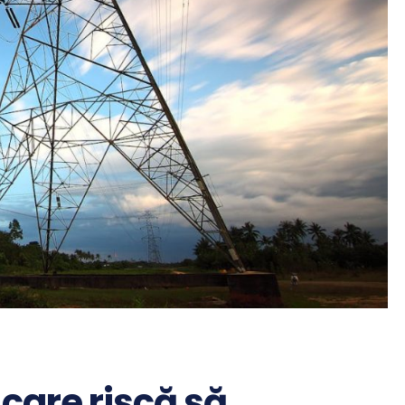
care riscă să