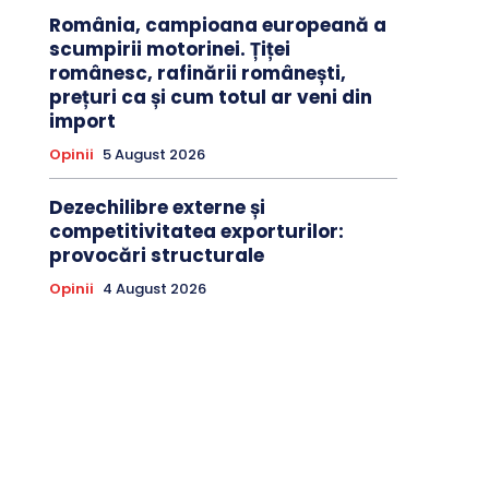
România, campioana europeană a
scumpirii motorinei. Țiței
românesc, rafinării românești,
prețuri ca și cum totul ar veni din
import
Opinii
5 August 2026
Dezechilibre externe și
competitivitatea exporturilor:
provocări structurale
Opinii
4 August 2026