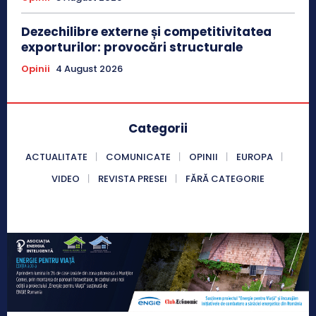
Dezechilibre externe și competitivitatea
exporturilor: provocări structurale
Opinii
4 August 2026
Categorii
ACTUALITATE
COMUNICATE
OPINII
EUROPA
VIDEO
REVISTA PRESEI
FĂRĂ CATEGORIE