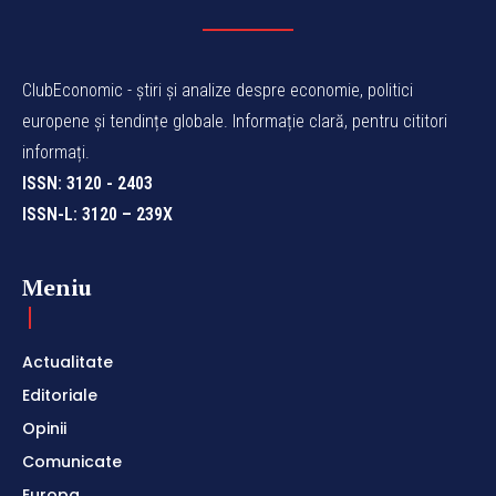
ClubEconomic - știri și analize despre economie, politici
europene și tendințe globale. Informație clară, pentru cititori
informați.
ISSN: 3120 - 2403
ISSN-L: 3120 – 239X
Meniu
Actualitate
Editoriale
Opinii
Comunicate
Europa