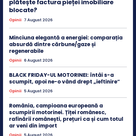
plătește factura pieței imobiliare
blocate?
Opinii
7 August 2026
Minciuna elegantă a energiei: comparația
absurdă dintre cărbune/gaze și
regenerabile
Opinii
6 August 2026
BLACK FRIDAY-UL MOTORINEI: întâi s-a
scumpit, apoi ne-o vând drept „ieftinire”
Opinii
5 August 2026
România, campioana europeană a
scumpirii motorinei. Țiței românesc,
rafinării românești, prețuri ca și cum totul
ar veni din import
Opinii
5 August 2026