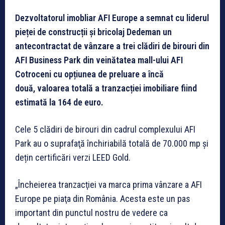
Dezvoltatorul imobliar AFI Europe a semnat cu liderul
pieței de construcții și bricolaj Dedeman un
antecontractat de vânzare a trei clădiri de birouri din
AFI Business Park din veinătatea mall-ului AFI
Cotroceni cu opțiunea de preluare a încă
două, valoarea totală a tranzacției imobiliare fiind
estimată la 164 de euro.
Cele 5 clădiri de birouri din cadrul complexului AFI
Park au o suprafaţă închiriabilă totală de 70.000 mp și
dețin certificări verzi LEED Gold.
„Încheierea tranzacţiei va marca prima vânzare a AFI
Europe pe piaţa din România. Acesta este un pas
important din punctul nostru de vedere ca