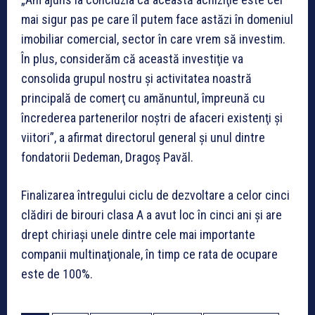
mai sigur pas pe care îl putem face astăzi în domeniul
imobiliar comercial, sector în care vrem să investim.
În plus, considerăm că această investiţie va
consolida grupul nostru şi activitatea noastră
principală de comerţ cu amănuntul, împreună cu
încrederea partenerilor noştri de afaceri existenţi şi
viitori”, a afirmat directorul general şi unul dintre
fondatorii Dedeman, Dragoş Pavăl.
Finalizarea întregului ciclu de dezvoltare a celor cinci
clădiri de birouri clasa A a avut loc în cinci ani şi are
drept chiriaşi unele dintre cele mai importante
companii multinaţionale, în timp ce rata de ocupare
este de 100%.