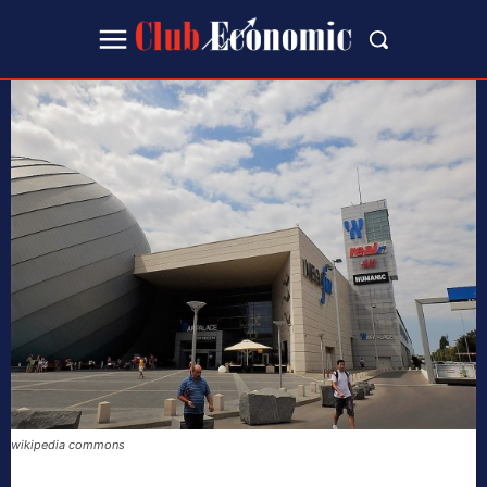
wikipedia commons