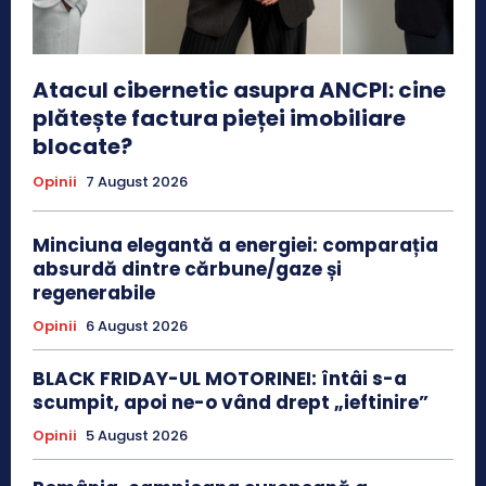
Atacul cibernetic asupra ANCPI: cine
plătește factura pieței imobiliare
blocate?
Opinii
7 August 2026
Minciuna elegantă a energiei: comparația
absurdă dintre cărbune/gaze și
regenerabile
Opinii
6 August 2026
BLACK FRIDAY-UL MOTORINEI: întâi s-a
scumpit, apoi ne-o vând drept „ieftinire”
Opinii
5 August 2026