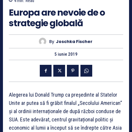
4
min.
Read
Europa are nevoie de o
strategie globală
By
Joschka Fischer
5 iunie 2019
Alegerea lui Donald Trump ca președinte al Statelor
Unite ar putea să fi grăbit finalul „Secolului American“
și al ordinii internaționale de după război conduse de
SUA. Este adevărat, centrul gravitațional politic și
economic al lumii a început să se îndrepte către Asia