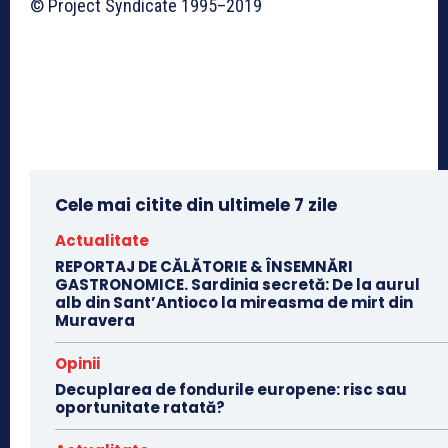
© Project Syndicate 1995–2019
Cele mai citite din ultimele 7 zile
Actualitate
REPORTAJ DE CĂLĂTORIE & ÎNSEMNĂRI
GASTRONOMICE. Sardinia secretă: De la aurul
alb din Sant’Antioco la mireasma de mirt din
Muravera
Opinii
Decuplarea de fondurile europene: risc sau
oportunitate ratată?