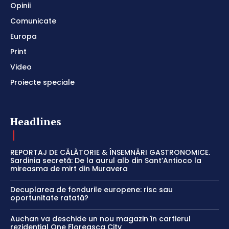
Opinii
Comunicate
Europa
Print
Video
Proiecte speciale
Headlines
REPORTAJ DE CĂLĂTORIE & ÎNSEMNĂRI GASTRONOMICE.
Sardinia secretă: De la aurul alb din Sant’Antioco la
mireasma de mirt din Muravera
Decuplarea de fondurile europene: risc sau
oportunitate ratată?
Auchan va deschide un nou magazin în cartierul
rezidențial One Floreasca City