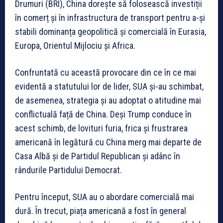
Drumuri (BRI), China dorește să folosească investiții
în comerț și în infrastructura de transport pentru a-și
stabili dominanța geopolitică și comercială în Eurasia,
Europa, Orientul Mijlociu și Africa.
Confruntată cu această provocare din ce în ce mai
evidentă a statutului lor de lider, SUA și-au schimbat,
de asemenea, strategia și au adoptat o atitudine mai
conflictuală față de China. Deși Trump conduce în
acest schimb, de lovituri furia, frica și frustrarea
americană în legătură cu China merg mai departe de
Casa Albă și de Partidul Republican și adânc în
rândurile Partidului Democrat.
Pentru început, SUA au o abordare comercială mai
dură. În trecut, piața americană a fost în general