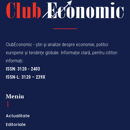
ClubEconomic - știri și analize despre economie, politici
europene și tendințe globale. Informație clară, pentru cititori
informați.
ISSN: 3120 - 2403
ISSN-L: 3120 – 239X
Meniu
Actualitate
Editoriale