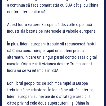
a continua să facă comerț atât cu SUA cât și cu China
conform termenilor săi.
Acest lucru va cere Europei să dezvolte o politică
industrială bazată pe interesele și valorile europene.
În plus, liderii europeni trebuie să recunoască faptul
că China construiește rapid un sistem politic
alternativ, în care un singur partid controlează digital
masele. Oricare ar fi viziunea despre Trump, acest
lucru nu se va întâmpla în SUA.
Echilibrul geopolitic se schimbă rapid și Europa
trebuie să se adapteze. În loc să se uite în interior,
liderii europeni au nevoie de o strategie credibilă
către privind cele două superputeri – și China în