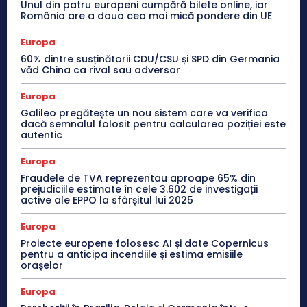
Unul din patru europeni cumpără bilete online, iar
România are a doua cea mai mică pondere din UE
Europa
60% dintre susținătorii CDU/CSU și SPD din Germania
văd China ca rival sau adversar
Europa
Galileo pregătește un nou sistem care va verifica
dacă semnalul folosit pentru calcularea poziției este
autentic
Europa
Fraudele de TVA reprezentau aproape 65% din
prejudiciile estimate în cele 3.602 de investigații
active ale EPPO la sfârșitul lui 2025
Europa
Proiecte europene folosesc AI și date Copernicus
pentru a anticipa incendiile și estima emisiile
orașelor
Europa