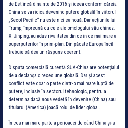
de Est încă dinainte de 2016 și ideea conform căreia
China se va ridica devenind putere globală în viitorul
„Secol Pacific“ nu este nici ea nouă. Dar acțiunile lui
Trump, împreună cu cele ale omologului său chinez,
Xi Jinping, au adus rivalitatea din ce în ce mai mare a
superputerilor în prim-plan. Din păcate Europa încă
trebuie să dea un răspuns coerent.
Disputa comercială curentă SUA-China are potențialul
de a declanșa o recesiune globală. Dar și acest
conflict este doar o parte dintr-o mai mare luptă de
putere, inclusiv în sectorul tehnologic, pentru a
determina dacă noua vedetă în devenire (China) sau
titularul (America) joacă rolul de lider global.
În cea mai mare parte a perioadei de când China și-a