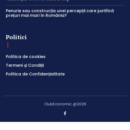
Penurie sau construcția unei percepții care justifică
prețuri mai mari în România?
Politici
Politica de cookies
Termeni și Condiții
Politica de Confidențialitate
ClubEconomic @2026