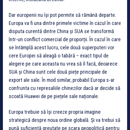
Dar europenii nu își pot permite să rămână departe.
Europa va fi una dintre primele victime în cazul în care
disputa curentă dintre China și SUA se transformă
într-un conflict comercial de proporții. În cazul în care
se întâmplă acest lucru, cele două superputeri vor
cere Europei să aleagă o tabără – exact tipul de
alegere pe care aceasta nu vrea să îl facă, deoarece
SUA și China sunt cele două piețe principale de
export ale sale. În mod similar, probabil Europa s-ar
confrunta cu represaliile chinezilor dacă ar decide să
scoată Huawei de pe piețele sale naționale.
Europa trebuie să își creeze propria imagine
strategică despre noua ordine globală. Și va trebui să
pună suficientă greutate pe scara geopolitică pentru