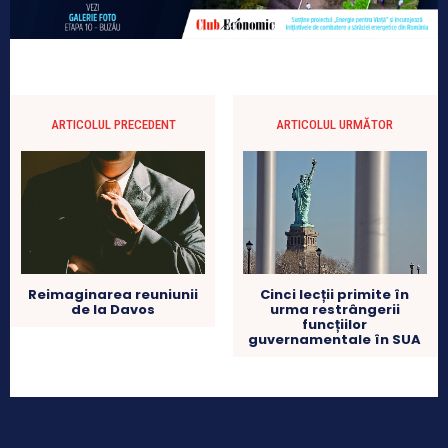
ARTICOLUL PRECEDENT
ARTICOLUL URMĂTOR
Reimaginarea reuniunii
Cinci lecții primite în
de la Davos
urma restrângerii
funcțiilor
guvernamentale în SUA