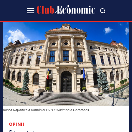
Banca Națională a României FOTO: Wikimedia Commons
OPINII