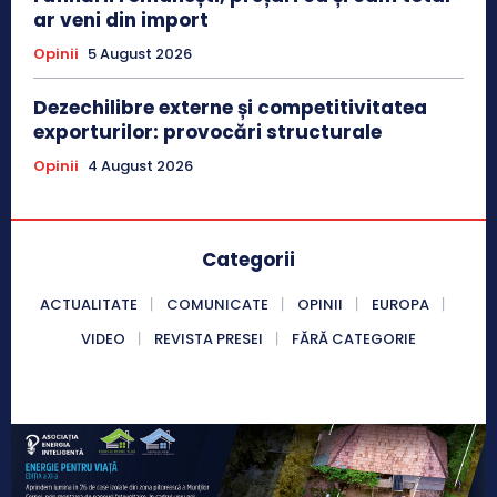
ar veni din import
Opinii
5 August 2026
Dezechilibre externe și competitivitatea
exporturilor: provocări structurale
Opinii
4 August 2026
Categorii
ACTUALITATE
COMUNICATE
OPINII
EUROPA
VIDEO
REVISTA PRESEI
FĂRĂ CATEGORIE