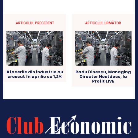
ARTICOLUL PRECEDENT
ARTICOLUL URMĂTOR
Afacerile din industrie au
Radu Dinescu, Managing
crescut în aprilie cu 1,2%
Director Nextdocs, la
Profit LIVE