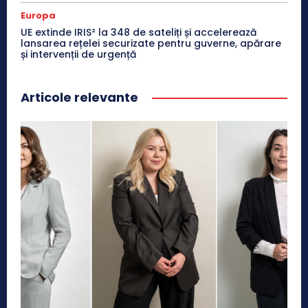
Europa
UE extinde IRIS² la 348 de sateliți și accelerează
lansarea rețelei securizate pentru guverne, apărare
și intervenții de urgență
Articole relevante