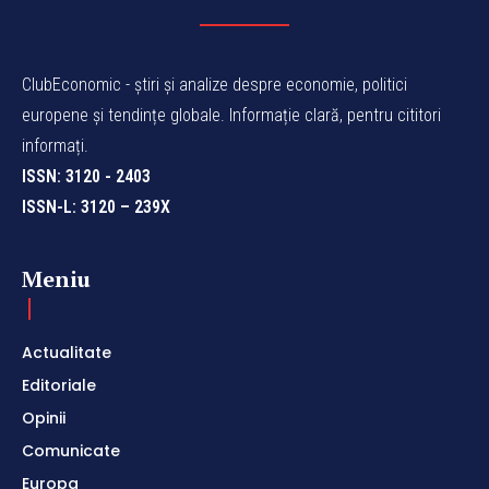
ClubEconomic - știri și analize despre economie, politici
europene și tendințe globale. Informație clară, pentru cititori
informați.
ISSN: 3120 - 2403
ISSN-L: 3120 – 239X
Meniu
Actualitate
Editoriale
Opinii
Comunicate
Europa