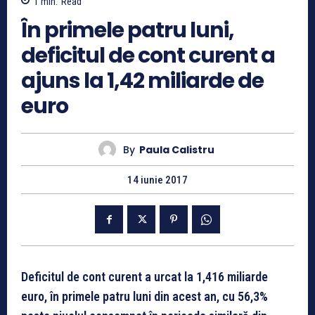
1
min.
Read
În primele patru luni,
deficitul de cont curent a
ajuns la 1,42 miliarde de
euro
By
Paula Calistru
14 iunie 2017
Deficitul de cont curent a urcat la 1,416 miliarde
euro, în primele patru luni din acest an, cu 56,3%