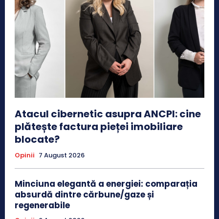
Atacul cibernetic asupra ANCPI: cine
plătește factura pieței imobiliare
blocate?
Opinii
7 August 2026
Minciuna elegantă a energiei: comparația
absurdă dintre cărbune/gaze și
regenerabile