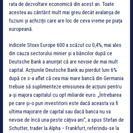
rata de dezvoltare economică din acest an. Toate
acestea au cântărit mult mai greu decât avalanșa de
fuziuni și achiziții care are loc de ceva vreme pe piața
europeană.
Indicele Stoxx Europe 600 a scăzut cu 0,4%, mai ales
din cauza sectorului minier și a băncilor după ce
Deutsche Bank a anunțat că are nevoie de mai mult
capital. Acțiunile Deutsche Bank au pierdut luni 6%
după ce s-a aflat că cea mai mare bancă din Germania
trebuie să suplimenteze emisiunea de acțiuni pentru
a-și majora capitalul cu opt miliarde euro. „Întrebarea
pe care și-o pun investitorii este dacă aceasta va fi
ultima majorare de capital sau dacă banca nu va
nevoie de încă una peste câțiva ani”, a spus Stefan de
Schutter, trader la Alpha – Frankfurt, referindu-se la