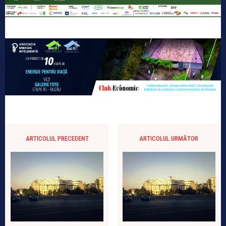
ARTICOLUL PRECEDENT
ARTICOLUL URMĂTOR