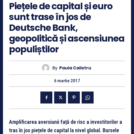
Piețele de capital și euro
sunt trase în jos de
Deutsche Bank,
geopolitică și ascensiunea
populiștilor
By
Paula Calistru
6 martie 2017
Amplificarea aversiunii față de risc a investitorilor a
tras în jos piețele de capital la nivel global. Bursele