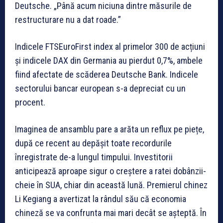
Deutsche. „Până acum niciuna dintre măsurile de
restructurare nu a dat roade.”
Indicele FTSEuroFirst index al primelor 300 de acțiuni
și indicele DAX din Germania au pierdut 0,7%, ambele
fiind afectate de scăderea Deutsche Bank. Indicele
sectorului bancar european s-a depreciat cu un
procent.
Imaginea de ansamblu pare a arăta un reflux pe piețe,
după ce recent au depășit toate recordurile
înregistrate de-a lungul timpului. Investitorii
anticipează aproape sigur o creștere a ratei dobânzii-
cheie în SUA, chiar din această lună. Premierul chinez
Li Kegiang a avertizat la rândul său că economia
chineză se va confrunta mai mari decât se așteptă. În