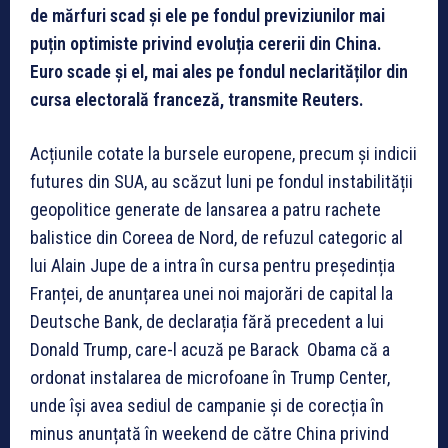
de mărfuri scad și ele pe fondul previziunilor mai
puțin optimiste privind evoluția cererii din China.
Euro scade și el, mai ales pe fondul neclarităților din
cursa electorală franceză, transmite Reuters.
Acțiunile cotate la bursele europene, precum și indicii
futures din SUA, au scăzut luni pe fondul instabilității
geopolitice generate de lansarea a patru rachete
balistice din Coreea de Nord, de refuzul categoric al
lui Alain Jupe de a intra în cursa pentru președinția
Franței, de anunțarea unei noi majorări de capital la
Deutsche Bank, de declarația fără precedent a lui
Donald Trump, care-l acuză pe Barack Obama că a
ordonat instalarea de microfoane în Trump Center,
unde își avea sediul de campanie și de corecția în
minus anunțată în weekend de către China privind