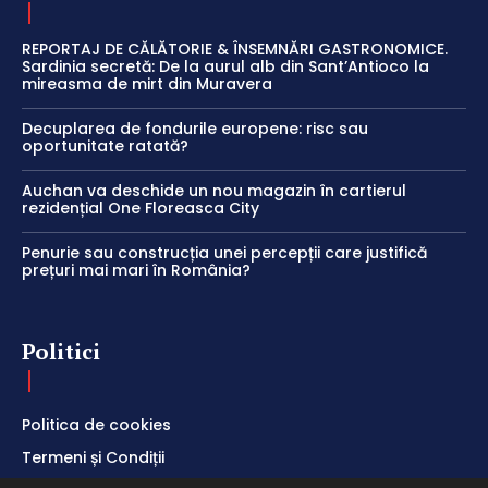
REPORTAJ DE CĂLĂTORIE & ÎNSEMNĂRI GASTRONOMICE.
Sardinia secretă: De la aurul alb din Sant’Antioco la
mireasma de mirt din Muravera
Decuplarea de fondurile europene: risc sau
oportunitate ratată?
Auchan va deschide un nou magazin în cartierul
rezidențial One Floreasca City
Penurie sau construcția unei percepții care justifică
prețuri mai mari în România?
Politici
Politica de cookies
Termeni și Condiții