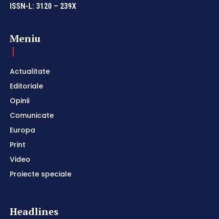
ISSN-L: 3120 – 239X
Meniu
Actualitate
Editoriale
Opinii
Comunicate
Europa
Print
Video
Proiecte speciale
Headlines