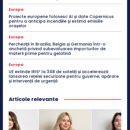
Europa
Proiecte europene folosesc AI și date Copernicus
pentru a anticipa incendiile și estima emisiile
orașelor
Europa
Percheziții în Brazilia, Belgia și Germania într-o
anchetă privind subevaluarea importurilor de
materii prime pentru gelatină
Europa
UE extinde IRIS² la 348 de sateliți și accelerează
lansarea rețelei securizate pentru guverne, apărare
și intervenții de urgență
Articole relevante