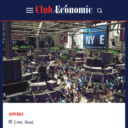
OPINII
2
min.
Read