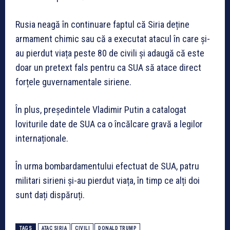
Rusia neagă în continuare faptul că Siria deține
armament chimic sau că a executat atacul în care și-
au pierdut viața peste 80 de civili și adaugă că este
doar un pretext fals pentru ca SUA să atace direct
forțele guvernamentale siriene.
În plus, președintele Vladimir Putin a catalogat
loviturile date de SUA ca o încălcare gravă a legilor
internaționale.
În urma bombardamentului efectuat de SUA, patru
militari sirieni și-au pierdut viața, în timp ce alți doi
sunt dați dispăruți.
TAGS
ATAC SIRIA
CIVILI
DONALD TRUMP