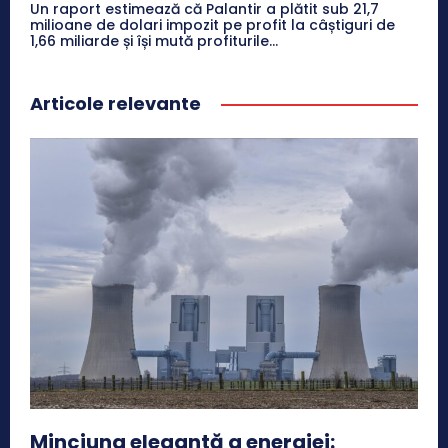
Un raport estimează că Palantir a plătit sub 21,7
milioane de dolari impozit pe profit la câștiguri de
1,66 miliarde și își mută profiturile...
Articole relevante
Minciuna elegantă a energiei: