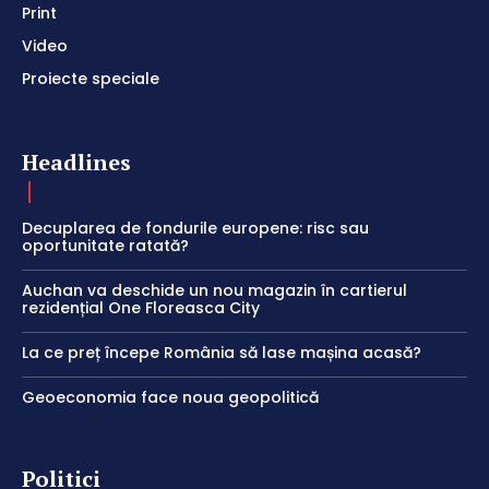
Print
Video
Proiecte speciale
Headlines
Decuplarea de fondurile europene: risc sau
oportunitate ratată?
Auchan va deschide un nou magazin în cartierul
rezidențial One Floreasca City
La ce preț începe România să lase mașina acasă?
Geoeconomia face noua geopolitică
Politici