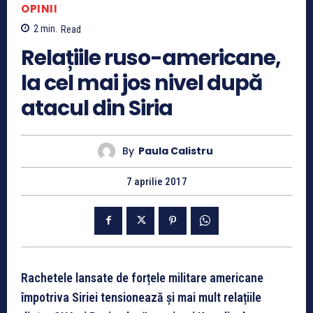
OPINII
2
min.
Read
Relațiile ruso-americane,
la cel mai jos nivel după
atacul din Siria
By
Paula Calistru
7 aprilie 2017
Rachetele lansate de forțele militare americane
împotriva Siriei tensionează și mai mult relațiile