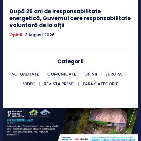
După 25 ani de iresponsabilitate
energetică, Guvernul cere responsabilitate
voluntară de la alții
Opinii
3 August 2026
Categorii
ACTUALITATE
COMUNICATE
OPINII
EUROPA
VIDEO
REVISTA PRESEI
FĂRĂ CATEGORIE