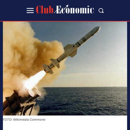
FOTO: Wikimedia Commons