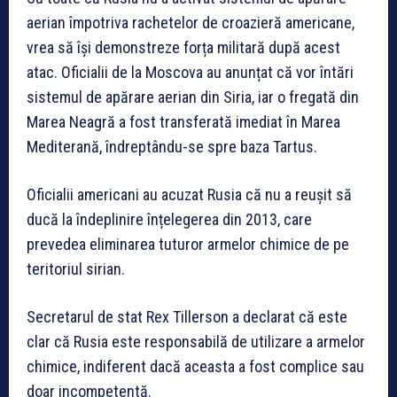
aerian împotriva rachetelor de croazieră americane,
vrea să își demonstreze forța militară după acest
atac. Oficialii de la Moscova au anunțat că vor întări
sistemul de apărare aerian din Siria, iar o fregată din
Marea Neagră a fost transferată imediat în Marea
Mediterană, îndreptându-se spre baza Tartus.
Oficialii americani au acuzat Rusia că nu a reușit să
ducă la îndeplinire înțelegerea din 2013, care
prevedea eliminarea tuturor armelor chimice de pe
teritoriul sirian.
Secretarul de stat Rex Tillerson a declarat că este
clar că Rusia este responsabilă de utilizare a armelor
chimice, indiferent dacă aceasta a fost complice sau
doar incompetentă.