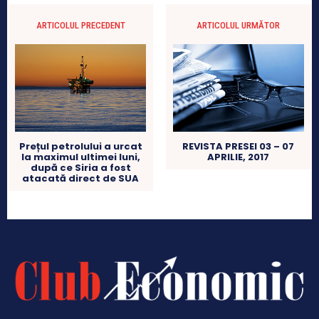
ARTICOLUL PRECEDENT
ARTICOLUL URMĂTOR
Prețul petrolului a urcat
REVISTA PRESEI 03 – 07
la maximul ultimei luni,
APRILIE, 2017
după ce Siria a fost
atacată direct de SUA