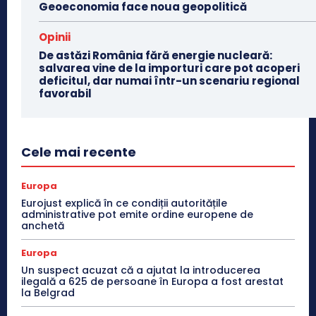
Geoeconomia face noua geopolitică
Opinii
De astăzi România fără energie nucleară:
salvarea vine de la importuri care pot acoperi
deficitul, dar numai într-un scenariu regional
favorabil
Cele mai recente
Europa
Eurojust explică în ce condiții autoritățile
administrative pot emite ordine europene de
anchetă
Europa
Un suspect acuzat că a ajutat la introducerea
ilegală a 625 de persoane în Europa a fost arestat
la Belgrad