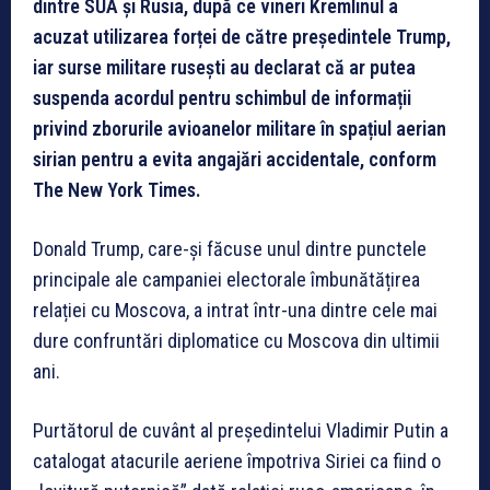
dintre SUA și Rusia, după ce vineri Kremlinul a
acuzat utilizarea forței de către președintele Trump,
iar surse militare rusești au declarat că ar putea
suspenda acordul pentru schimbul de informații
privind zborurile avioanelor militare în spațiul aerian
sirian pentru a evita angajări accidentale, conform
The New York Times.
Donald Trump, care-și făcuse unul dintre punctele
principale ale campaniei electorale îmbunătățirea
relației cu Moscova, a intrat într-una dintre cele mai
dure confruntări diplomatice cu Moscova din ultimii
ani.
Purtătorul de cuvânt al președintelui Vladimir Putin a
catalogat atacurile aeriene împotriva Siriei ca fiind o