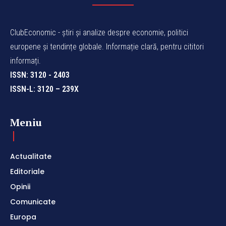
ClubEconomic - știri și analize despre economie, politici
europene și tendințe globale. Informație clară, pentru cititori
informați.
ISSN: 3120 - 2403
ISSN-L: 3120 – 239X
Meniu
Actualitate
Editoriale
Opinii
Comunicate
Europa