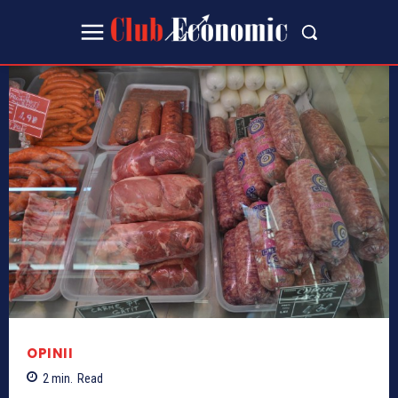
OPINII
2
min.
Read