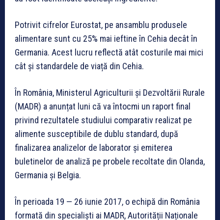
Potrivit cifrelor Eurostat, pe ansamblu produsele
alimentare sunt cu 25% mai ieftine în Cehia decât în
Germania. Acest lucru reflectă atât costurile mai mici
cât și standardele de viață din Cehia.
În România, Ministerul Agriculturii și Dezvoltării Rurale
(MADR) a anunțat luni că va întocmi un raport final
privind rezultatele studiului comparativ realizat pe
alimente susceptibile de dublu standard, după
finalizarea analizelor de laborator și emiterea
buletinelor de analiză pe probele recoltate din Olanda,
Germania și Belgia.
În perioada 19 — 26 iunie 2017, o echipă din România
formată din specialiști ai MADR, Autorității Naționale