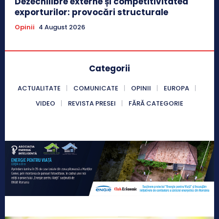
Dezechilibre externe și competitivitatea
exporturilor: provocări structurale
Opinii
4 August 2026
Categorii
ACTUALITATE
COMUNICATE
OPINII
EUROPA
VIDEO
REVISTA PRESEI
FĂRĂ CATEGORIE