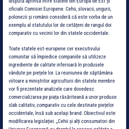
dispută aprinsă între statele din Europa de Est și
oficialii Comisiei Europene. Cehii, slovacii, ungurii,
polonezii și românii consideră că este vorba de un
exemplu al statutului lor de cetățeni de rangul doi
comparativ cu vecinii lor din statele occidentale.
Toate statele est-europene cer executivului
comunitar să împiedice companiile să utilizeze
ingrediente de calitate inferioară în produsele
vândute pe piețele lor. La reuniunea de săptămâna
viitoare a miniștrilor agriculturii din statele membre
vor fi prezentate analizele care dovedesc
comercializarea pe piața răsăriteană a unor produse
slab calitativ, comparativ cu cele destinate piețelor
occidentale, însă sub același brand. Obiectivul este
modificarea legislației. „Cehii și alți consumatori din