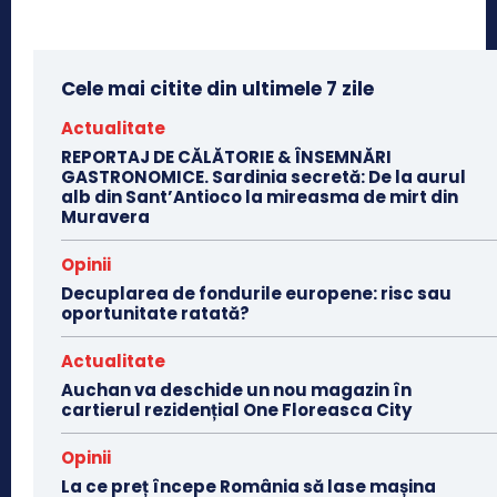
Cele mai citite din ultimele 7 zile
Actualitate
REPORTAJ DE CĂLĂTORIE & ÎNSEMNĂRI
GASTRONOMICE. Sardinia secretă: De la aurul
alb din Sant’Antioco la mireasma de mirt din
Muravera
Opinii
Decuplarea de fondurile europene: risc sau
oportunitate ratată?
Actualitate
Auchan va deschide un nou magazin în
cartierul rezidențial One Floreasca City
Opinii
La ce preț începe România să lase mașina