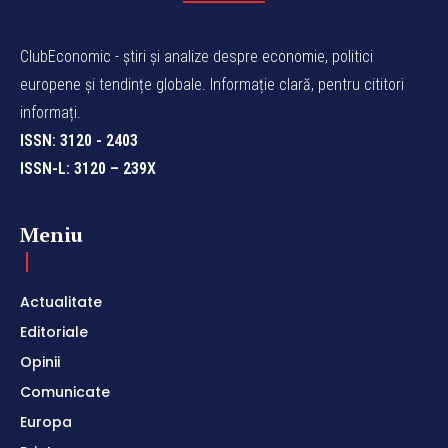
ClubEconomic - știri și analize despre economie, politici
europene și tendințe globale. Informație clară, pentru cititori
informați.
ISSN: 3120 - 2403
ISSN-L: 3120 – 239X
Meniu
Actualitate
Editoriale
Opinii
Comunicate
Europa