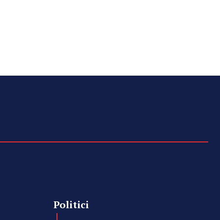
Politici