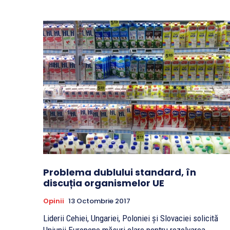
Problema dublului standard, în
discuția organismelor UE
Opinii
13 Octombrie 2017
Liderii Cehiei, Ungariei, Poloniei și Slovaciei solicită