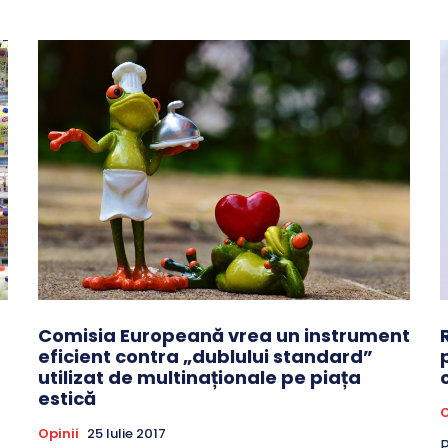
Comisia Europeană vrea un instrument
eficient contra „dublului standard”
utilizat de multinaționale pe piața
estică
O
Opinii
25 Iulie 2017
P