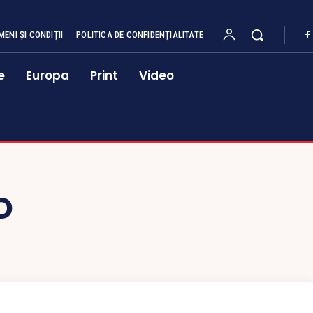
MENI ȘI CONDIȚII
POLITICA DE CONFIDENȚIALITATE
e
Europa
Print
Video
D