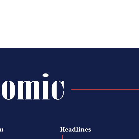
u
Headlines