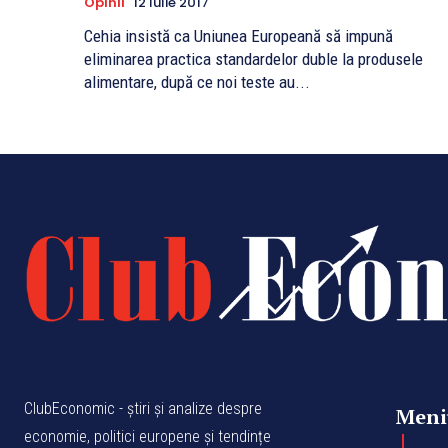
Opinii
12 Iulie 2017
Cehia insistă ca Uniunea Europeană să impună
eliminarea practica standardelor duble la produsele
alimentare, după ce noi teste au...
ClubEconomic - știri și analize despre
Meni
economie, politici europene și tendințe