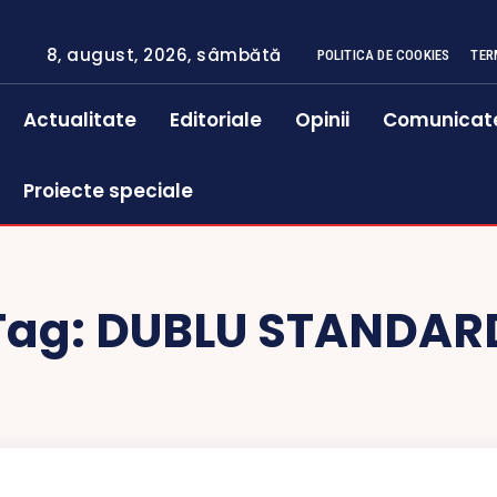
8, august, 2026, sâmbătă
POLITICA DE COOKIES
TER
Actualitate
Editoriale
Opinii
Comunicat
Proiecte speciale
Tag:
DUBLU STANDAR