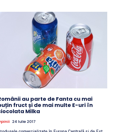
Românii au parte de Fanta cu mai
puțin fruct și de mai multe E-uri în
ciocolata Milka
pinii
24 Iulie 2017
rodusele comercializate în Europa Centrală și de Est