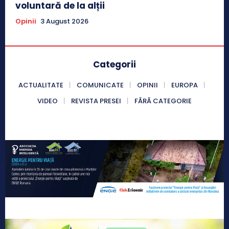
voluntară de la alții
Opinii
3 August 2026
Categorii
ACTUALITATE
COMUNICATE
OPINII
EUROPA
VIDEO
REVISTA PRESEI
FĂRĂ CATEGORIE