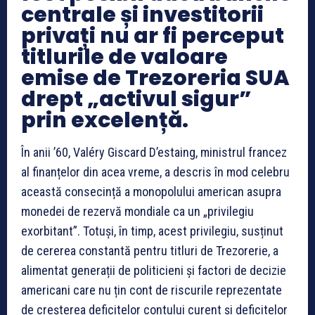
centrale și investitorii
privați nu ar fi perceput
titlurile de valoare
emise de Trezoreria SUA
drept „activul sigur”
prin excelență.
În anii ’60, Valéry Giscard D’estaing, ministrul francez
al finanțelor din acea vreme, a descris în mod celebru
această consecință a monopolului american asupra
monedei de rezervă mondiale ca un „privilegiu
exorbitant”. Totuși, în timp, acest privilegiu, susținut
de cererea constantă pentru titluri de Trezorerie, a
alimentat generații de politicieni și factori de decizie
americani care nu țin cont de riscurile reprezentate
de creșterea deficitelor contului curent și deficitelor