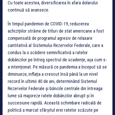
Cu toate acestea, diversificarea în afara dolarului
continuă să avanseze.
În timpul pandemiei de COVID-19, reducerea
achizițiilor străine de titluri de stat americane a fost
compensată de programul agresiv de relaxare
cantitativă al Sistemului Rezervelor Federale, care a
condus la o scădere semnificativă a ratelor
dobânzilor pe întreg spectrul de scadențe, așa cum s-
a intenționat. Pe măsură ce pandemia a început să se
diminueze, inflația a crescut însă până la un nivel
record în ultimii 40 de ani, determinând Sistemul
Rezervelor Federale și băncile centrale din întreaga
lume să majoreze ratele dobânzilor abrupt și în
succesiune rapidă. Această schimbare radicală de
politică a marcat sfârșitul erei ratelor scăzute pe