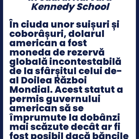
Kennedy School
În ciuda unor suișuri și
coborâșuri, dolarul
american a fost
moneda de rezervă
globală incontestabilă
de la sfârșitul celui de-
al Doilea Război
Mondial. Acest statut a
permis guvernului
american să se
împrumute la dobânzi
mai scăzute decât ar fi
fost posibil dacă băncile