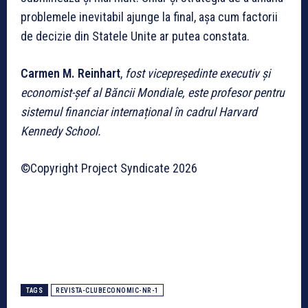
problemele inevitabil ajunge la final, așa cum factorii
de decizie din Statele Unite ar putea constata.
Carmen M. Reinhart
,
fost vicepreședinte executiv și
economist-șef al Băncii Mondiale, este profesor pentru
sistemul financiar internațional în cadrul Harvard
Kennedy School.
©Copyright Project Syndicate 2026
TAGS
REVISTA-CLUBECONOMIC-NR-1