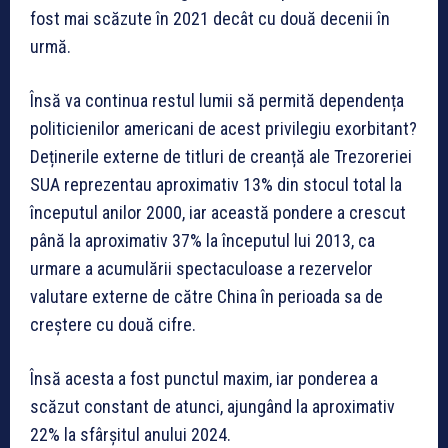
fost mai scăzute în 2021 decât cu două decenii în
urmă.
Însă va continua restul lumii să permită dependența
politicienilor americani de acest privilegiu exorbitant?
Deținerile externe de titluri de creanță ale Trezoreriei
SUA reprezentau aproximativ 13% din stocul total la
începutul anilor 2000, iar această pondere a crescut
până la aproximativ 37% la începutul lui 2013, ca
urmare a acumulării spectaculoase a rezervelor
valutare externe de către China în perioada sa de
creștere cu două cifre.
Însă acesta a fost punctul maxim, iar ponderea a
scăzut constant de atunci, ajungând la aproximativ
22% la sfârșitul anului 2024.