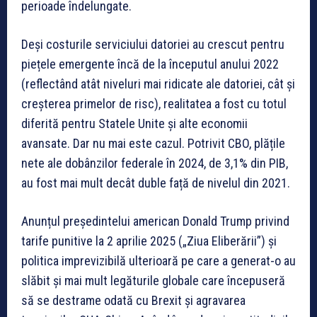
perioade îndelungate.
Deși costurile serviciului datoriei au crescut pentru
piețele emergente încă de la începutul anului 2022
(reflectând atât niveluri mai ridicate ale datoriei, cât și
creșterea primelor de risc), realitatea a fost cu totul
diferită pentru Statele Unite și alte economii
avansate. Dar nu mai este cazul. Potrivit CBO, plățile
nete ale dobânzilor federale în 2024, de 3,1% din PIB,
au fost mai mult decât duble față de nivelul din 2021.
Anunțul președintelui american Donald Trump privind
tarife punitive la 2 aprilie 2025 („Ziua Eliberării”) și
politica imprevizibilă ulterioară pe care a generat-o au
slăbit și mai mult legăturile globale care începuseră
să se destrame odată cu Brexit și agravarea