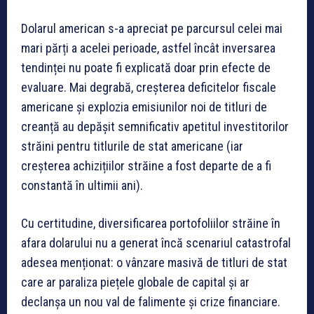
Dolarul american s-a apreciat pe parcursul celei mai
mari părți a acelei perioade, astfel încât inversarea
tendinței nu poate fi explicată doar prin efecte de
evaluare. Mai degrabă, creșterea deficitelor fiscale
americane și explozia emisiunilor noi de titluri de
creanță au depășit semnificativ apetitul investitorilor
străini pentru titlurile de stat americane (iar
creșterea achizițiilor străine a fost departe de a fi
constantă în ultimii ani).
Cu certitudine, diversificarea portofoliilor străine în
afara dolarului nu a generat încă scenariul catastrofal
adesea menționat: o vânzare masivă de titluri de stat
care ar paraliza piețele globale de capital și ar
declanșa un nou val de falimente și crize financiare.