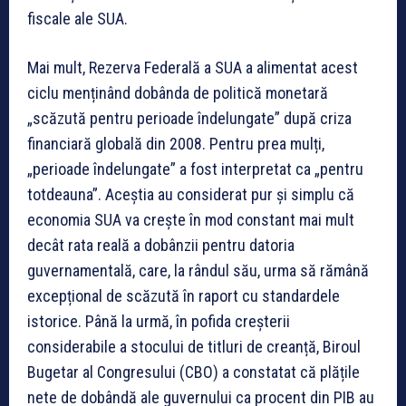
fiscale ale SUA.
Mai mult, Rezerva Federală a SUA a alimentat acest
ciclu menținând dobânda de politică monetară
„scăzută pentru perioade îndelungate” după criza
financiară globală din 2008. Pentru prea mulți,
„perioade îndelungate” a fost interpretat ca „pentru
totdeauna”. Aceștia au considerat pur și simplu că
economia SUA va crește în mod constant mai mult
decât rata reală a dobânzii pentru datoria
guvernamentală, care, la rândul său, urma să rămână
excepțional de scăzută în raport cu standardele
istorice. Până la urmă, în pofida creșterii
considerabile a stocului de titluri de creanță, Biroul
Bugetar al Congresului (CBO) a constatat că plățile
nete de dobândă ale guvernului ca procent din PIB au