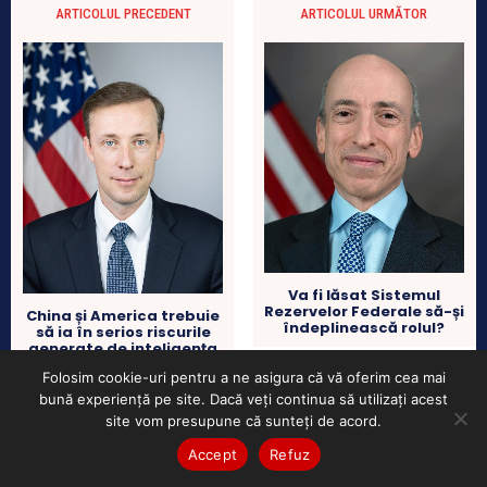
generate de inteligența
artificială
Folosim cookie-uri pentru a ne asigura că vă oferim cea mai
bună experiență pe site. Dacă veți continua să utilizați acest
site vom presupune că sunteți de acord.
Accept
Refuz