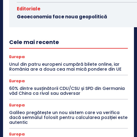
Editoriale
Geoeconomia face noua geopolitică
Cele mai recente
Europa
Unul din patru europeni cumpără bilete online, iar
România are a doua cea mai mică pondere din UE
Europa
60% dintre susținătorii CDU/CSU și SPD din Germania
văd China ca rival sau adversar
Europa
Galileo pregătește un nou sistem care va verifica
dacă semnalul folosit pentru calcularea poziției este
autentic
Europa