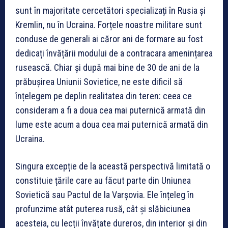
sunt în majoritate cercetători specializați în Rusia și
Kremlin, nu în Ucraina. Forțele noastre militare sunt
conduse de generali ai căror ani de formare au fost
dedicați învățării modului de a contracara amenințarea
rusească. Chiar și după mai bine de 30 de ani de la
prăbușirea Uniunii Sovietice, ne este dificil să
înțelegem pe deplin realitatea din teren: ceea ce
consideram a fi a doua cea mai puternică armată din
lume este acum a doua cea mai puternică armată din
Ucraina.
Singura excepție de la această perspectivă limitată o
constituie țările care au făcut parte din Uniunea
Sovietică sau Pactul de la Varșovia. Ele înțeleg în
profunzime atât puterea rusă, cât și slăbiciunea
acesteia, cu lecții învățate dureros, din interior și din