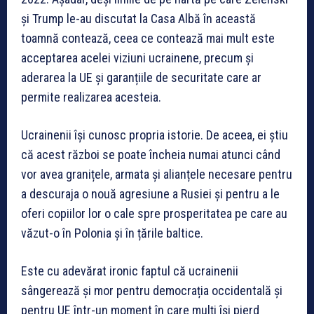
și Trump le-au discutat la Casa Albă în această
toamnă contează, ceea ce contează mai mult este
acceptarea acelei viziuni ucrainene, precum și
aderarea la UE și garanțiile de securitate care ar
permite realizarea acesteia.
Ucrainenii își cunosc propria istorie. De aceea, ei știu
că acest război se poate încheia numai atunci când
vor avea granițele, armata și alianțele necesare pentru
a descuraja o nouă agresiune a Rusiei și pentru a le
oferi copiilor lor o cale spre prosperitatea pe care au
văzut-o în Polonia și în țările baltice.
Este cu adevărat ironic faptul că ucrainenii
sângerează și mor pentru democrația occidentală și
pentru UE într-un moment în care mulți își pierd