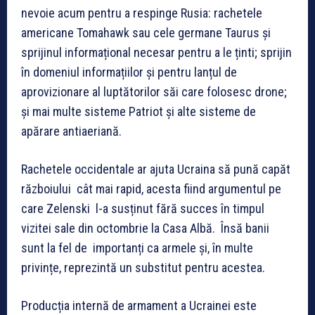
nevoie acum pentru a respinge Rusia: rachetele
americane Tomahawk sau cele germane Taurus și
sprijinul informațional necesar pentru a le ținti; sprijin
în domeniul informațiilor și pentru lanțul de
aprovizionare al luptătorilor săi care folosesc drone;
și mai multe sisteme Patriot și alte sisteme de
apărare antiaeriană.
Rachetele occidentale ar ajuta Ucraina să pună capăt
războiului cât mai rapid, acesta fiind argumentul pe
care Zelenski l-a susținut fără succes în timpul
vizitei sale din octombrie la Casa Albă. Însă banii
sunt la fel de importanți ca armele și, în multe
privințe, reprezintă un substitut pentru acestea.
Producția internă de armament a Ucrainei este