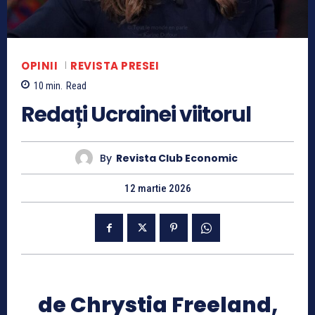
OPINII
REVISTA PRESEI
10
min.
Read
Redați Ucrainei viitorul
By
Revista Club Economic
12 martie 2026
de Chrystia Freeland,