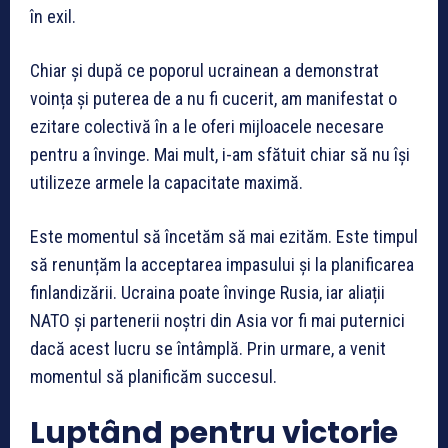
în exil.
Chiar și după ce poporul ucrainean a demonstrat
voința și puterea de a nu fi cucerit, am manifestat o
ezitare colectivă în a le oferi mijloacele necesare
pentru a învinge. Mai mult, i-am sfătuit chiar să nu își
utilizeze armele la capacitate maximă.
Este momentul să încetăm să mai ezităm. Este timpul
să renunțăm la acceptarea impasului și la planificarea
finlandizării. Ucraina poate învinge Rusia, iar aliații
NATO și partenerii noștri din Asia vor fi mai puternici
dacă acest lucru se întâmplă. Prin urmare, a venit
momentul să planificăm succesul.
Luptând pentru victorie