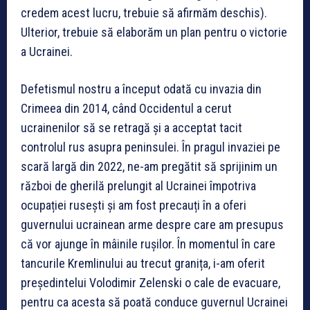
credem acest lucru, trebuie să afirmăm deschis).
Ulterior, trebuie să elaborăm un plan pentru o victorie
a Ucrainei.
Defetismul nostru a început odată cu invazia din
Crimeea din 2014, când Occidentul a cerut
ucrainenilor să se retragă și a acceptat tacit
controlul rus asupra peninsulei. În pragul invaziei pe
scară largă din 2022, ne-am pregătit să sprijinim un
război de gherilă prelungit al Ucrainei împotriva
ocupației rusești și am fost precauți în a oferi
guvernului ucrainean arme despre care am presupus
că vor ajunge în mâinile rușilor. În momentul în care
tancurile Kremlinului au trecut granița, i-am oferit
președintelui Volodimir Zelenski o cale de evacuare,
pentru ca acesta să poată conduce guvernul Ucrainei