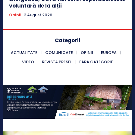
voluntară de la alții
Opinii
3 August 2026
Categorii
ACTUALITATE
COMUNICATE
OPINII
EUROPA
VIDEO
REVISTA PRESEI
FĂRĂ CATEGORIE