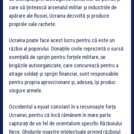
care să țintească arsenalul militar și industriile de
apărare ale Rusiei, Ucraina dezvoltă și produce
propriile sale rachete.
Ucraina poate face acest lucru pentru că este un
război al poporului. Donațiile civile reprezintă o sursă
esențială de sprijin pentru forțele militare, iar
brigăzile autoorganizate, care concurează pentru a
atrage soldați și sprijin financiar, sunt responsabile
pentru propria aprovizionare și, adesea, își produc
singure armele.
Occidentul a eșuat constant în a recunoaște forța
Ucrainei, pentru că încă rămânem în mare parte
capturați de un fel de orientalism specific Războiului
Rece. Ghidurile noastre intelectuale privind războiul