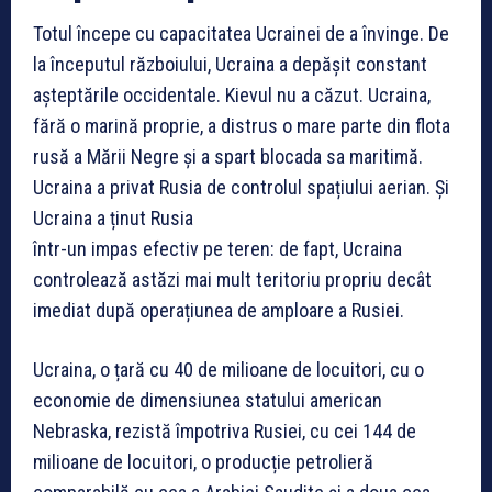
Totul începe cu capacitatea Ucrainei de a învinge. De
la începutul războiului, Ucraina a depășit constant
așteptările occidentale. Kievul nu a căzut. Ucraina,
fără o marină proprie, a distrus o mare parte din flota
rusă a Mării Negre și a spart blocada sa maritimă.
Ucraina a privat Rusia de controlul spațiului aerian. Și
Ucraina a ținut Rusia
într-un impas efectiv pe teren: de fapt, Ucraina
controlează astăzi mai mult teritoriu propriu decât
imediat după operațiunea de amploare a Rusiei.
Ucraina, o țară cu 40 de milioane de locuitori, cu o
economie de dimensiunea statului american
Nebraska, rezistă împotriva Rusiei, cu cei 144 de
milioane de locuitori, o producție petrolieră