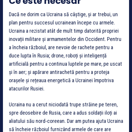
Ce este necesar
Dacă ne dorim ca Ucraina să câștige, și ar trebui, un
plan pentru succesul ucrainean începe cu armele.
Ucraina a rezistat atât de mult timp datorită propriei
inovații militare și armamentelor din Occident. Pentru
a încheia războiul, are nevoie de rachete pentru a
duce lupta în Rusia; drone, roboți și inteligență
artificială pentru a continua luptele pe mare, pe uscat
și în aer; și apărare antirachetă pentru a proteja
orașele și rețeaua energetică a Ucrainei împotriva
atacurilor Rusiei.
Ucraina nu a cerut niciodată trupe străine pe teren,
spre deosebire de Rusia, care a adus soldații iloți ai
aliatului său nord-coreean. Dar am putea ajuta Ucraina
să încheie războiul furnizând armele de care are