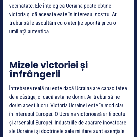
vecinătate. Ele înțeleg că Ucraina poate obține
victoria și că aceasta este în interesul nostru. Ar
trebui să le ascultăm cu o atenție sporită și cu o
umilință autentică.
Mizele victoriei și
înfrângerii
Întrebarea reală nu este dacă Ucraina are capacitatea
de a câștiga, ci dacă asta ne dorim. Ar trebui să ne
dorim acest lucru. Victoria Ucrainei este în mod clar
în interesul Europei. O Ucraina victorioasă ar fi scutul
și arsenalul Europei. Industriile de apărare inovatoare
ale Ucrainei și doctrinele sale militare sunt esențiale