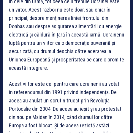
În cele din urmă, tot ceea ce îi trebuie Ucrainei este
un viitor. Acest război nu este doar, sau chiar în
principal, despre menținerea liniei frontului din
Donbas sau despre asigurarea alimentării cu energie
electrică și căldură în țară în această iarnă. Ucrainenii
luptă pentru un viitor ca o democrație suverană și
securizată, cu drumul deschis către aderarea la
Uniunea Europeană și prosperitatea pe care o promite
această integrare.
Acest viitor este cel pentru care ucrainenii au votat
în referendumul din 1991 privind independența. De
aceea au anulat un scrutin trucat prin Revoluția
Portocalie din 2004. De aceea au ieșit și au protestat
din nou pe Maidan în 2014, când drumul lor către
Europa a fost blocat. Și de aceea rezistă astăzi