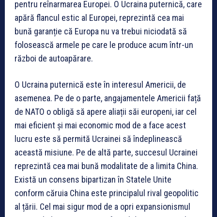
pentru reînarmarea Europei. O Ucraina puternică, care
apără flancul estic al Europei, reprezintă cea mai
bună garanție că Europa nu va trebui niciodată să
folosească armele pe care le produce acum într-un
război de autoapărare.
O Ucraina puternică este în interesul Americii, de
asemenea. Pe de o parte, angajamentele Americii față
de NATO o obligă să apere aliații săi europeni, iar cel
mai eficient și mai economic mod de a face acest
lucru este să permită Ucrainei să îndeplinească
această misiune. Pe de altă parte, succesul Ucrainei
reprezintă cea mai bună modalitate de a limita China.
Există un consens bipartizan în Statele Unite
conform căruia China este principalul rival geopolitic
al țării. Cel mai sigur mod de a opri expansionismul