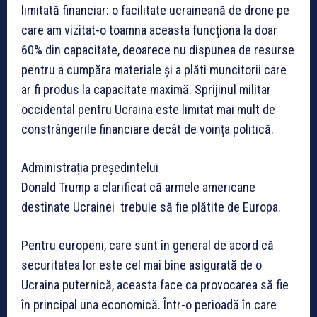
limitată financiar: o facilitate ucraineană de drone pe
care am vizitat-o toamna aceasta funcționa la doar
60% din capacitate, deoarece nu dispunea de resurse
pentru a cumpăra materiale și a plăti muncitorii care
ar fi produs la capacitate maximă. Sprijinul militar
occidental pentru Ucraina este limitat mai mult de
constrângerile financiare decât de voința politică.
Administrația președintelui
Donald Trump a clarificat că armele americane
destinate Ucrainei trebuie să fie plătite de Europa.
Pentru europeni, care sunt în general de acord că
securitatea lor este cel mai bine asigurată de o
Ucraina puternică, aceasta face ca provocarea să fie
în principal una economică. Într-o perioadă în care