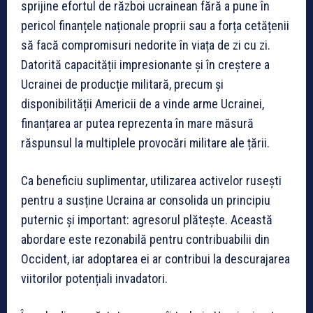
sprijine efortul de război ucrainean fără a pune în
pericol finanțele naționale proprii sau a forța cetățenii
să facă compromisuri nedorite în viața de zi cu zi.
Datorită capacității impresionante și în creștere a
Ucrainei de producție militară, precum și
disponibilității Americii de a vinde arme Ucrainei,
finanțarea ar putea reprezenta în mare măsură
răspunsul la multiplele provocări militare ale țării.
Ca beneficiu suplimentar, utilizarea activelor rusești
pentru a susține Ucraina ar consolida un principiu
puternic și important: agresorul plătește. Această
abordare este rezonabilă pentru contribuabilii din
Occident, iar adoptarea ei ar contribui la descurajarea
viitorilor potențiali invadatori.