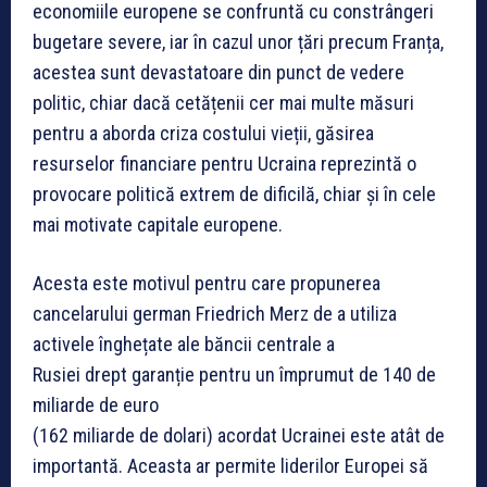
economiile europene se confruntă cu constrângeri
bugetare severe, iar în cazul unor țări precum Franța,
acestea sunt devastatoare din punct de vedere
politic, chiar dacă cetățenii cer mai multe măsuri
pentru a aborda criza costului vieții, găsirea
resurselor financiare pentru Ucraina reprezintă o
provocare politică extrem de dificilă, chiar și în cele
mai motivate capitale europene.
Acesta este motivul pentru care propunerea
cancelarului german Friedrich Merz de a utiliza
activele înghețate ale băncii centrale a
Rusiei drept garanție pentru un împrumut de 140 de
miliarde de euro
(162 miliarde de dolari) acordat Ucrainei este atât de
importantă. Aceasta ar permite liderilor Europei să