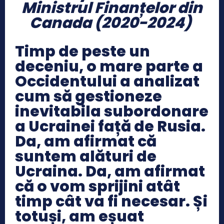
Ministrul Finanțelor din
Canada (2020-2024)
Timp de peste un
deceniu, o mare parte a
Occidentului a analizat
cum să gestioneze
inevitabila subordonare
a Ucrainei față de Rusia.
Da, am afirmat că
suntem alături de
Ucraina. Da, am afirmat
că o vom sprijini atât
timp cât va fi necesar. Și
totuși, am eșuat