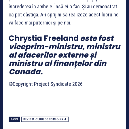
încrederea în ambele. Însă ei o fac. Și au demonstrat
că pot câștiga. A-i sprijini să realizeze acest lucru ne
va face mai puternici și pe noi.
Chrystia Freeland
este fost
viceprim-ministru, ministru
al afacerilor externe și
ministru al finanțelor din
Canada.
©Copyright Project Syndicate 2026
TAGS
REVISTA-CLUBECONOMIC-NR-1