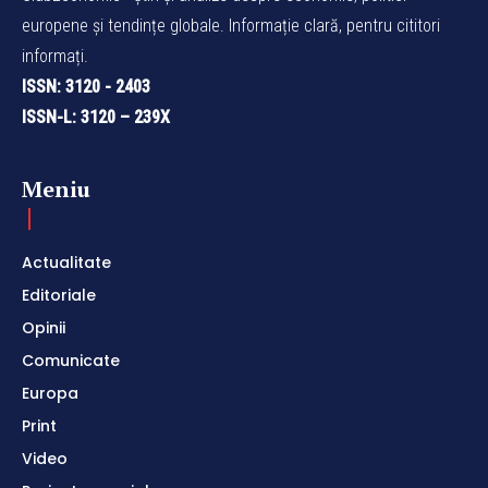
europene și tendințe globale. Informație clară, pentru cititori
informați.
ISSN: 3120 - 2403
ISSN-L: 3120 – 239X
Meniu
Actualitate
Editoriale
Opinii
Comunicate
Europa
Print
Video