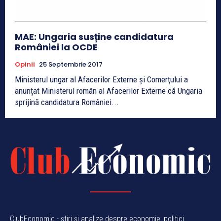
MAE: Ungaria susține candidatura
României la OCDE
Opinii
25 Septembrie 2017
Ministerul ungar al Afacerilor Externe şi Comerţului a
anunțat Ministerul român al Afacerilor Externe că Ungaria
sprijină candidatura României...
ClubEconomic - știri și analize despre economie, politici