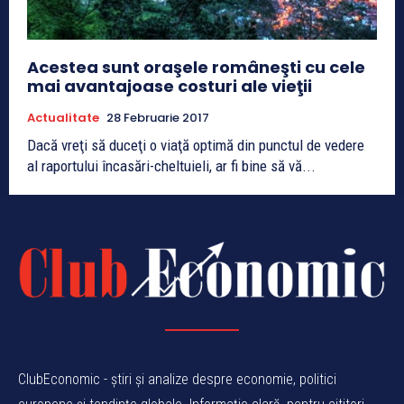
Acestea sunt oraşele româneşti cu cele
mai avantajoase costuri ale vieţii
Actualitate
28 Februarie 2017
Dacă vreţi să duceţi o viaţă optimă din punctul de vedere
al raportului încasări-cheltuieli, ar fi bine să vă...
ClubEconomic - știri și analize despre economie, politici