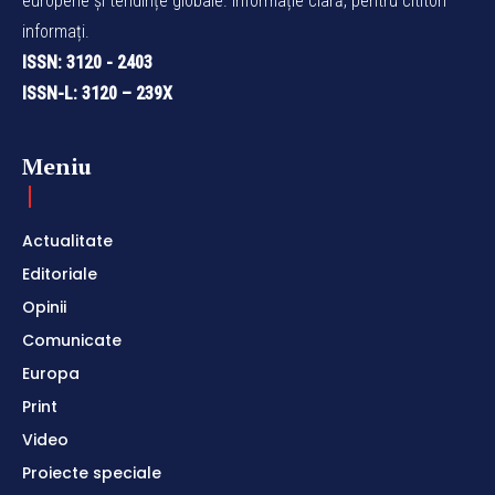
europene și tendințe globale. Informație clară, pentru cititori
informați.
ISSN: 3120 - 2403
ISSN-L: 3120 – 239X
Meniu
Actualitate
Editoriale
Opinii
Comunicate
Europa
Print
Video
Proiecte speciale