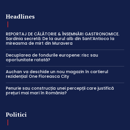
Headlines
REPORTAJ DE CĂLĂTORIE & ÎNSEMNĂRI GASTRONOMICE.
Sardinia secretă: De la aurul alb din Sant’Antioco la
mireasma de mirt din Muravera
Decuplarea de fondurile europene: risc sau
oportunitate ratată?
Auchan va deschide un nou magazin în cartierul
rezidențial One Floreasca City
Penurie sau construcția unei percepții care justifică
prețuri mai mari în România?
Politici