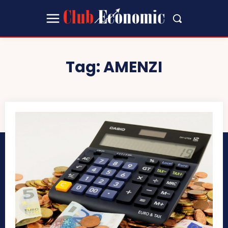
Tag:
AMENZI