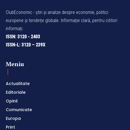
ClubEconomic - știri și analize despre economie, politici
europene și tendințe globale. Informație clară, pentru cititori
informați.
ISSN: 3120 - 2403
ISSN-L: 3120 – 239X
Meniu
Actualitate
Editoriale
Opinii
Comunicate
Europa
Print