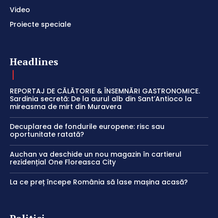
Video
Proiecte speciale
Headlines
REPORTAJ DE CĂLĂTORIE & ÎNSEMNĂRI GASTRONOMICE.
Sardinia secretă: De la aurul alb din Sant’Antioco la
mireasma de mirt din Muravera
Decuplarea de fondurile europene: risc sau
oportunitate ratată?
Auchan va deschide un nou magazin în cartierul
rezidențial One Floreasca City
La ce preț începe România să lase mașina acasă?