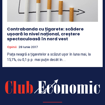
Contrabanda cu țigarete: scădere
ușoară la nivel național, creștere
spectaculoasă în nord vest
Opinii
28 Iunie 2017
Piața neagră a țigaretelor a scăzut ușor în luna mai, la
15,1%, cu 0,1 p.p. mai puțin decât în...