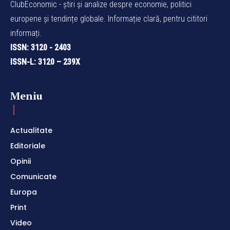
ClubEconomic - știri și analize despre economie, politici
europene și tendințe globale. Informație clară, pentru cititori
informați.
ISSN: 3120 - 2403
ISSN-L: 3120 – 239X
Meniu
Actualitate
Editoriale
Opinii
Comunicate
Europa
Print
Video