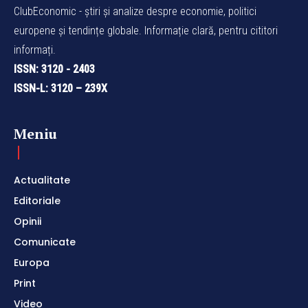
ClubEconomic - știri și analize despre economie, politici
europene și tendințe globale. Informație clară, pentru cititori
informați.
ISSN: 3120 - 2403
ISSN-L: 3120 – 239X
Meniu
Actualitate
Editoriale
Opinii
Comunicate
Europa
Print
Video