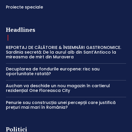
Proiecte speciale
Headlines
REPORTAJ DE CĂLĂTORIE & ÎNSEMNĂRI GASTRONOMICE.
Sardinia secretă: De la aurul alb din Sant’Antioco la
mireasma de mirt din Muravera
Decuplarea de fondurile europene: risc sau
oportunitate ratată?
Auchan va deschide un nou magazin în cartierul
rezidențial One Floreasca City
Penurie sau construcția unei percepții care justifică
prețuri mai mari în România?
Politici