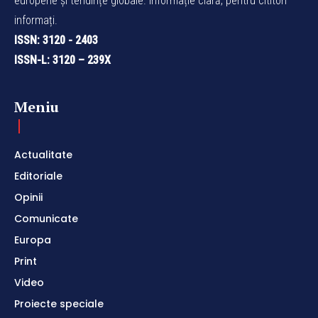
europene și tendințe globale. Informație clară, pentru cititori
informați.
ISSN: 3120 - 2403
ISSN-L: 3120 – 239X
Meniu
Actualitate
Editoriale
Opinii
Comunicate
Europa
Print
Video
Proiecte speciale