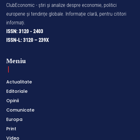
ClubEconomic - știri și analize despre economie, politici
europene și tendințe globale. Informație clară, pentru cititori
informați.
ISSN: 3120 - 2403
ISSN-L: 3120 – 239X
Meniu
Actualitate
Editoriale
Opinii
Comunicate
Europa
Print
Video