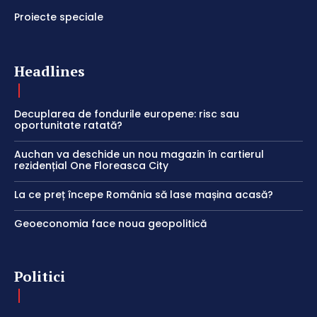
Proiecte speciale
Headlines
Decuplarea de fondurile europene: risc sau
oportunitate ratată?
Auchan va deschide un nou magazin în cartierul
rezidențial One Floreasca City
La ce preț începe România să lase mașina acasă?
Geoeconomia face noua geopolitică
Politici