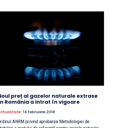
Noul preț al gazelor naturale extrase
în România a intrat în vigoare
ctualitate
14 Februarie 2018
rdinul ANRM privind aprobarea Metodologiei de