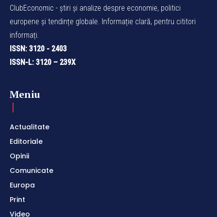
ClubEconomic - știri și analize despre economie, politici
europene și tendințe globale. Informație clară, pentru cititori
informați.
ISSN: 3120 - 2403
ISSN-L: 3120 – 239X
Meniu
Actualitate
Editoriale
Opinii
Comunicate
Europa
Print
Video