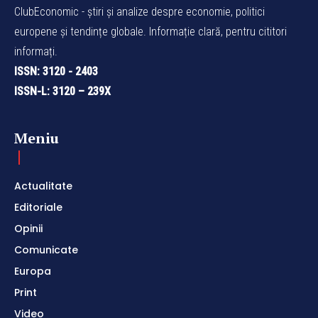
ClubEconomic - știri și analize despre economie, politici
europene și tendințe globale. Informație clară, pentru cititori
informați.
ISSN: 3120 - 2403
ISSN-L: 3120 – 239X
Meniu
Actualitate
Editoriale
Opinii
Comunicate
Europa
Print
Video