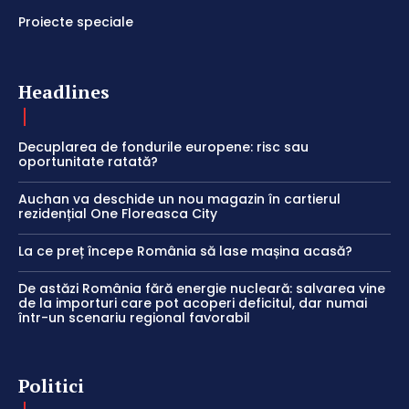
Proiecte speciale
Headlines
Decuplarea de fondurile europene: risc sau
oportunitate ratată?
Auchan va deschide un nou magazin în cartierul
rezidențial One Floreasca City
La ce preț începe România să lase mașina acasă?
De astăzi România fără energie nucleară: salvarea vine
de la importuri care pot acoperi deficitul, dar numai
într-un scenariu regional favorabil
Politici